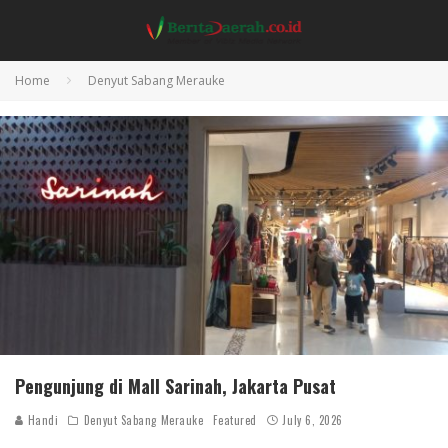
Home
Denyut Sabang Merauke
Pengunjung di Mall Sarinah, Jakarta Pusat
Handi
Denyut Sabang Merauke
Featured
July 6, 2026