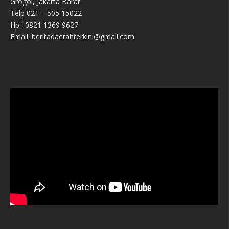
Grogol, Jakarta Barat
Telp 021 – 505 15022
Hp : 0821 1369 9627
Email: beritadaerahterkini@gmail.com