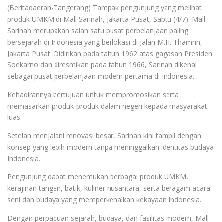
(Beritadaerah-Tangerang) Tampak pengunjung yang melihat
produk UMKM di Mall Sarinah, Jakarta Pusat, Sabtu (4/7). Mall
Sarinah merupakan salah satu pusat perbelanjaan paling
bersejarah di Indonesia yang berlokasi di Jalan M.H. Thamrin,
Jakarta Pusat. Didirikan pada tahun 1962 atas gagasan Presiden
Soekarno dan diresmikan pada tahun 1966, Sarinah dikenal
sebagai pusat perbelanjaan modern pertama di Indonesia.
Kehadirannya bertujuan untuk mempromosikan serta
memasarkan produk-produk dalam negeri kepada masyarakat
luas.
Setelah menjalani renovasi besar, Sarinah kini tampil dengan
konsep yang lebih modern tanpa meninggalkan identitas budaya
Indonesia.
Pengunjung dapat menemukan berbagai produk UMKM,
kerajinan tangan, batik, kuliner nusantara, serta beragam acara
seni dan budaya yang memperkenalkan kekayaan Indonesia.
Dengan perpaduan sejarah, budaya, dan fasilitas modern, Mall