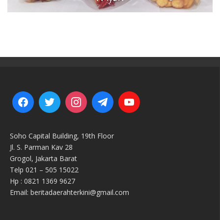
Soho Capital Building, 19th Floor
Jl. S. Parman Kav 28
Grogol, Jakarta Barat
Telp 021 – 505 15022
Hp : 0821 1369 9627
Email: beritadaerahterkini@gmail.com