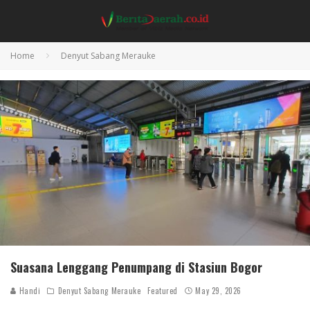
Home
Denyut Sabang Merauke
Suasana Lenggang Penumpang di Stasiun Bogor
Handi
Denyut Sabang Merauke
Featured
May 29, 2026