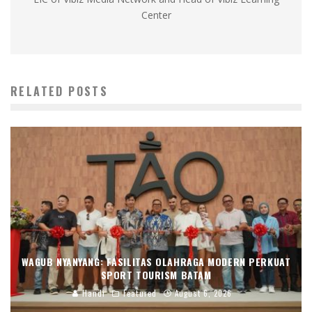
Center
RELATED POSTS
WAGUB NYANYANG: FASILITAS OLAHRAGA MODERN PERKUAT
SPORT TOURISM BATAM
Handi
Featured
August 6, 2026