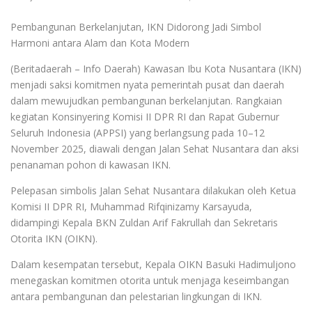
Pembangunan Berkelanjutan, IKN Didorong Jadi Simbol
Harmoni antara Alam dan Kota Modern
(Beritadaerah – Info Daerah) Kawasan Ibu Kota Nusantara (IKN)
menjadi saksi komitmen nyata pemerintah pusat dan daerah
dalam mewujudkan pembangunan berkelanjutan. Rangkaian
kegiatan Konsinyering Komisi II DPR RI dan Rapat Gubernur
Seluruh Indonesia (APPSI) yang berlangsung pada 10–12
November 2025, diawali dengan Jalan Sehat Nusantara dan aksi
penanaman pohon di kawasan IKN.
Pelepasan simbolis Jalan Sehat Nusantara dilakukan oleh Ketua
Komisi II DPR RI, Muhammad Rifqinizamy Karsayuda,
didampingi Kepala BKN Zuldan Arif Fakrullah dan Sekretaris
Otorita IKN (OIKN).
Dalam kesempatan tersebut, Kepala OIKN Basuki Hadimuljono
menegaskan komitmen otorita untuk menjaga keseimbangan
antara pembangunan dan pelestarian lingkungan di IKN.