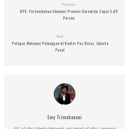
Previous
BPS: Pertumbuhan Ekonomi Provinsi Gorontalo Capai 5,49
Persen
Next
Petugas Melayani Pelanggan di Kantor Pos Besar, Jakarta
Pusat
Emy Trimahanani
EIC of Vibiz Media Network and Head of Vibiz Learning