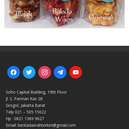
Soho Capital Building, 19th Floor
Jl. S. Parman Kav 28
Grogol, Jakarta Barat
Telp 021 – 505 15022
Hp : 0821 1369 9627
Email: beritadaerahterkini@gmail.com