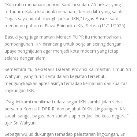
“Kita rutin menanam pohon. Saat ini sudah 7,5 hektar yang
tertanam. Kalau kita tidak menanam, berarti kita yang salah.
Tugas saya adalah menghijaukan IKN,” tegas Basuki saat
menanam pohon di Plaza Bhinneka IKN, Selasa (11/11/2025).
Basuki yang juga mantan Menteri PUPR itu menambahkan,
pembangunan IKN dirancang untuk berjalan seiring dengan
upaya penghijauan agar menjadi kota modern yang tetap
selaras dengan alam.
Sementara itu, Sekretaris Daerah Provinsi Kalimantan Timur, Sri
Wahyuni, yang turut serta dalam kegiatan tersebut,
mengungkapkan apresiasinya terhadap kemajuan dan kualitas
lingkungan IKN.
“Pagi ini kami menikmati udara segar IKN sambil jalan sehat
bersama Komisi II DPR RI dan pejabat OIKN. Lingkungan IKN
sudah sangat bagus, dan sudah siap menjadi ibu kota negara,”
ujar Sri Wahyuni.
Sebagai wujud dukungan terhadap pelestarian lingkungan, Sri