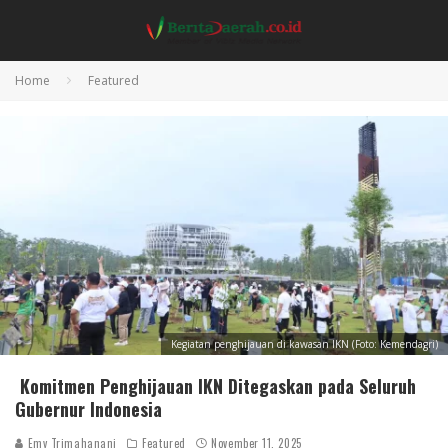
Home
Featured
Kegiatan penghijauan di kawasan IKN (Foto: Kemendagri)
Komitmen Penghijauan IKN Ditegaskan pada Seluruh
Gubernur Indonesia
Emy Trimahanani
Featured
November 11, 2025