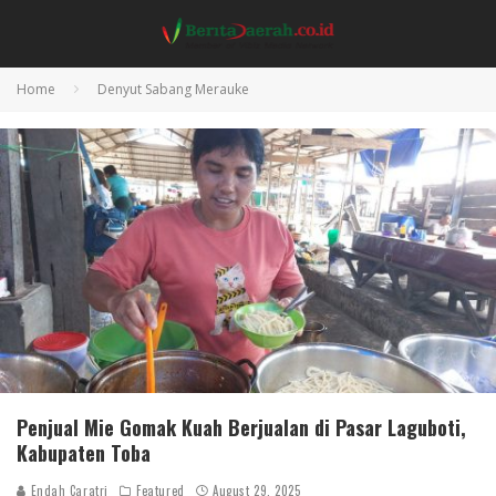
Home
Denyut Sabang Merauke
Penjual Mie Gomak Kuah Berjualan di Pasar Laguboti,
Kabupaten Toba
Endah Caratri
Featured
August 29, 2025