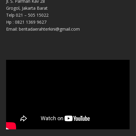
Jl. S. Parman Kav 28
Grogol, Jakarta Barat
Telp 021 – 505 15022
Hp : 0821 1369 9627
Email: beritadaerahterkini@gmail.com