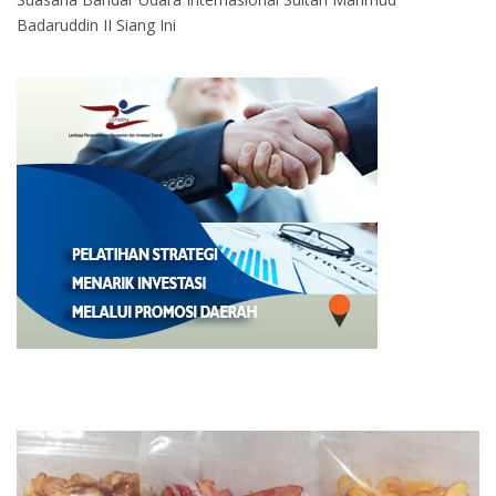
Badaruddin II Siang Ini