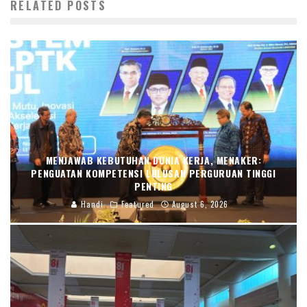
RELATED POSTS
MENJAWAB KEBUTUHAN DUNIA KERJA, MENAKER:
PENGUATAN KOMPETENSI LULUSAN PERGURUAN TINGGI
PENTING
Handi
Featured
August 6, 2026