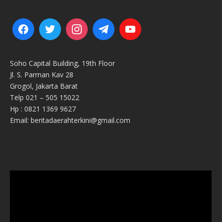
Soho Capital Building, 19th Floor
Jl. S. Parman Kav 28
Grogol, Jakarta Barat
Telp 021 – 505 15022
Hp : 0821 1369 9627
Email: beritadaerahterkini@gmail.com