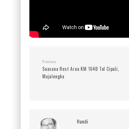
Previous
Suasana Rest Area KM 164B Tol Cipali,
Majalengka
Handi