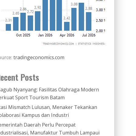
ource:
tradingeconomics.com
ecent Posts
agub Nyanyang: Fasilitas Olahraga Modern
erkuat Sport Tourism Batam
tasi Mismatch Lulusan, Menaker Tekankan
olaborasi Kampus dan Industri
emerintah Daerah Perlu Percepat
ndustrialisasi, Manufaktur Tumbuh Lampaui