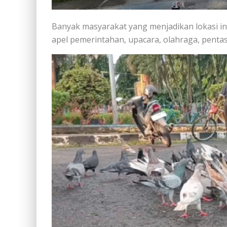
Banyak masyarakat yang menjadikan lokasi in
apel pemerintahan, upacara, olahraga, pentas