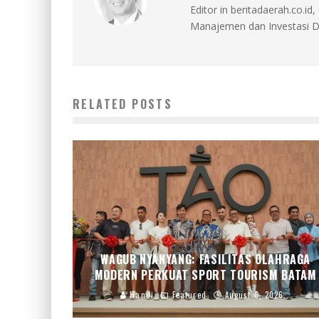
Editor in beritadaerah.co.
Manajemen dan Investasi D
RELATED POSTS
WAGUB NYANYANG: FASILITAS OLAHRAGA
MODERN PERKUAT SPORT TOURISM BATAM
Handi
Featured
August 6, 2026