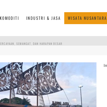
KOMODITI
INDUSTRI & JASA
WISATA NUSANTARA
ERCAYAAN, SEMANGAT, DAN HARAPAN BESAR
 MODERN PERKUAT SPORT TOURISM BATAM
ANKAN KOLABORASI KAMPUS DAN INDUSTRI
I
DUSTRIALISASI, MANUFAKTUR TUMBUH LAMPAUI EKONOMI NASIONAL