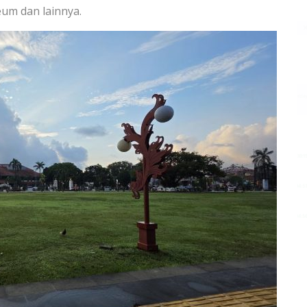
um dan lainnya.