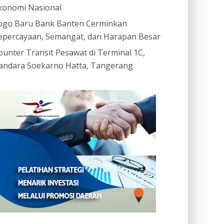
konomi Nasional
ogo Baru Bank Banten Cerminkan
epercayaan, Semangat, dan Harapan Besar
ounter Transit Pesawat di Terminal 1C,
andara Soekarno Hatta, Tangerang