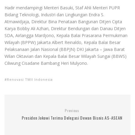
Hadir mendampingi Menteri Basuki, Staf Ahli Menteri PUPR
Bidang Teknologi, Industri dan Lingkungan Endra S.
Atmawidjaja, Direktur Bina Penataan Bangunan Ditjen Cipta
Karya Bobby Ali Azhari, Direktur Bendungan dan Danau Ditjen
SDA, Airlangga Mardjono, Kepala Balai Prasarana Permukiman
Wilayah (BPPW) Jakarta Albert Reinaldo, Kepala Balai Besar
Pelaksanaan Jalan Nasional (BBPJN) DKI Jakarta – Jawa Barat
Wilan Oktavian dan Kepala Balai Besar Wilayah Sungai (BBWS)
Ciliwung Cisadane Bambang Heri Mulyono.
Renovasi TMII Indonesia
Previous
Presiden Jokowi Terima Delegasi Dewan Bisnis AS-ASEAN