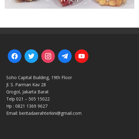
Soho Capital Building, 19th Floor
Jl. S. Parman Kav 28
Grogol, Jakarta Barat
Telp 021 – 505 15022
Hp : 0821 1369 9627
Email: beritadaerahterkini@gmail.com