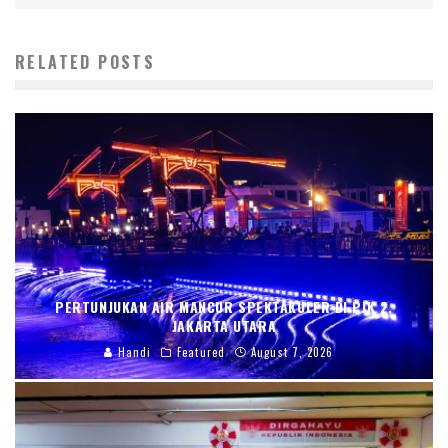
RELATED POSTS
PERTUNJUKAN AIR MANCUR SPEKTAKULER DI PIK 2,
JAKARTA UTARA
Handi
Featured
August 7, 2026