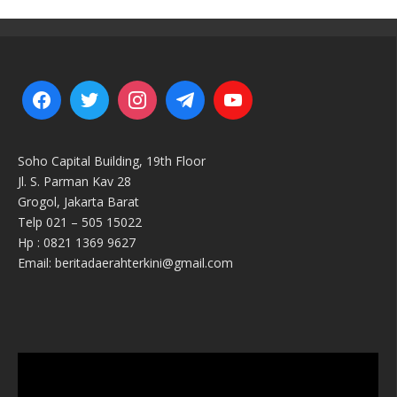
Soho Capital Building, 19th Floor
Jl. S. Parman Kav 28
Grogol, Jakarta Barat
Telp 021 – 505 15022
Hp : 0821 1369 9627
Email: beritadaerahterkini@gmail.com