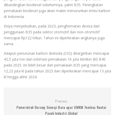
dibandingkan biodiesel sebelumnya, yakni B35. Peningkatan
pemakaian biodiesel juga akan makin menurunkan emisi karbon
di Indonesia.
Eniya menyebutkan, pada 2023, penghematan devisa dari
penggunaan B35 pada sektor otomotif dan non-otomotif
mencapai Rp122 triliun. Tahun ini diperkirakan angkanya juga
sama.
Adapun penurunan karbon dioksida (C02) ditargetkan mencapai
42,5 juta ton dari estimasi pemakaian 16 juta kiloliter (kl) B40
pada 2025. Ini lebih besar dari pemakaian B35 yang mencapai
12,23 juta kl pada tahun 2023 dan diperkirakan mencapai 13 juta
kl hingga akhir 2024.
Previous
Pemerintah Dorong Sinergi Baru agar UMKM Tembus Rantai
Pasok Industri Global