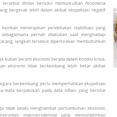
i tersebut dinilai berisiko memunculkan fenomena
yang bergerak lebih dalam akibat ekspektasi negatif
 kembali menerapkan pendekatan stabilisasi yang
e sebagaimana pernah dilakukan saat menghadapi
ekarang, langkah tersebut diperkirakan membutuhkan
a bukan berarti ekonomi berada dalam kondisi krisis,
an ekonomi tidak berkembang lebih besar akibat
negara berkembang perlu memperhatikan ekspektasi
ata-mata berpatokan pada data inflasi yang bersifat
bunga tidak selalu menghambat pertumbuhan ekonomi.
 instrumen makroprudensial yang memungkinkan