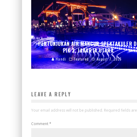
PERTUNJUKAN AIR MANCUR SPEKTAKULER D
PIK 2, JAKARTA UTARA
Handi
Featured
August 7, 2026
LEAVE A REPLY
Your email address will not be published.
Required fields a
Comment
*