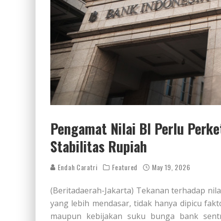
Pengamat Nilai BI Perlu Perk
Stabilitas Rupiah
Endah Caratri
Featured
May 19, 2026
(Beritadaerah-Jakarta) Tekanan terhadap nila
yang lebih mendasar, tidak hanya dipicu fak
maupun kebijakan suku bunga bank sentra