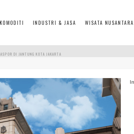
KOMODITI
INDUSTRI & JASA
WISATA NUSANTARA
ASPOR DI JANTUNG KOTA JAKARTA
IS DI PASAR BARU JAKARTA
PAN INDONESIA
I
DI PIK 2, JAKARTA UTARA