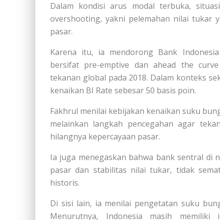
Dalam kondisi arus modal terbuka, situas
overshooting, yakni pelemahan nilai tukar 
pasar.
Karena itu, ia mendorong Bank Indonesia
bersifat pre-emptive dan ahead the curv
tekanan global pada 2018. Dalam konteks s
kenaikan BI Rate sebesar 50 basis poin.
Fakhrul menilai kebijakan kenaikan suku bung
melainkan langkah pencegahan agar tekan
hilangnya kepercayaan pasar.
Ia juga menegaskan bahwa bank sentral di 
pasar dan stabilitas nilai tukar, tidak sem
historis.
Di sisi lain, ia menilai pengetatan suku 
Menurutnya, Indonesia masih memiliki