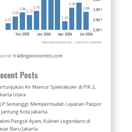
ource:
tradingeconomics.com
ecent Posts
ertunjukan Air Mancur Spektakuler di PIK 2,
akarta Utara
LP Semanggi: Mempermudah Layanan Paspor
i Jantung Kota Jakarta
akmi Pangsit Ayam, Kuliner Legendaris di
asar Baru Jakarta