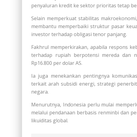
penyaluran kredit ke sektor prioritas tetap be
Selain memperkuat stabilitas makroekonomi,
membantu memperbaiki struktur pasar keu
investor terhadap obligasi tenor panjang.
Fakhrul memperkirakan, apabila respons keb
terhadap rupiah berpotensi mereda dan n
Rp16.800 per dolar AS.
Ia juga menekankan pentingnya komunikasi 
terkait arah subsidi energi, strategi penerb
negara.
Menurutnya, Indonesia perlu mulai memperlu
melalui pendanaan berbasis renminbi dan p
likuiditas global.