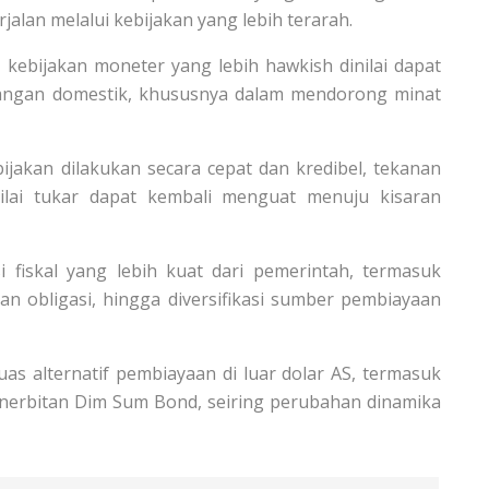
rjalan melalui kebijakan yang lebih terarah.
 kebijakan moneter yang lebih hawkish dinilai dapat
angan domestik, khususnya dalam mendorong minat
ijakan dilakukan secara cepat dan kredibel, tekanan
ilai tukar dapat kembali menguat menuju kisaran
fiskal yang lebih kuat dari pemerintah, termasuk
itan obligasi, hingga diversifikasi sumber pembiayaan
as alternatif pembiayaan di luar dolar AS, termasuk
enerbitan Dim Sum Bond, seiring perubahan dinamika