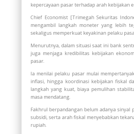
kepercayaan pasar terhadap arah kebijakan e
Chief Economist [Trimegah Sekuritas Indone
mengambil langkah moneter yang lebih tega
sekaligus memperkuat keyakinan pelaku pasa
Menurutnya, dalam situasi saat ini bank sentr
juga menjaga kredibilitas kebijakan ekono
pasar.
Ia menilai pelaku pasar mulai mempertanyaka
inflasi, hingga koordinasi kebijakan fiskal 
langkah yang kuat, biaya pemulihan stabilit
masa mendatang.
Fakhrul berpandangan belum adanya sinyal p
subsidi, serta arah fiskal menyebabkan tekan
rupiah.