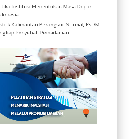
etika Institusi Menentukan Masa Depan
ndonesia
istrik Kalimantan Berangsur Normal, ESDM
ngkap Penyebab Pemadaman