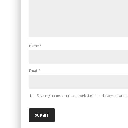
Name
*
Email
*
Save my name, email, and website in this browser for th