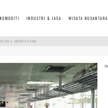
KOMODITI
INDUSTRI & JASA
WISATA NUSANTARA
DI PIK 2, JAKARTA UTARA
ASPOR DI JANTUNG KOTA JAKARTA
IS DI PASAR BARU JAKARTA
I
PAN INDONESIA