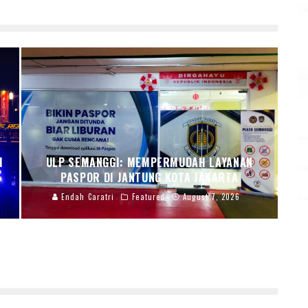
I
ULP SEMANGGI: MEMPERMUDAH LAYANAN
PASPOR DI JANTUNG KOTA JAKARTA
Endah Caratri
Featured
August 7, 2026