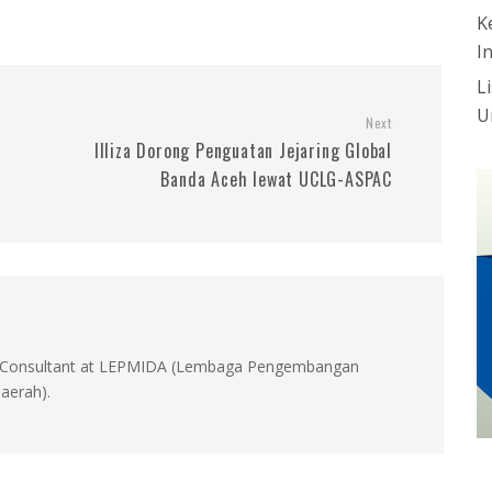
K
I
L
U
Next
Illiza Dorong Penguatan Jejaring Global
Banda Aceh lewat UCLG-ASPAC
id, Consultant at LEPMIDA (Lembaga Pengembangan
aerah).