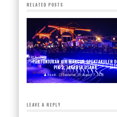
RELATED POSTS
PERTUNJUKAN AIR MANCUR SPEKTAKULER D
PIK 2, JAKARTA UTARA
Handi
Featured
August 7, 2026
LEAVE A REPLY