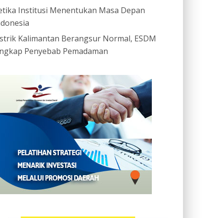
etika Institusi Menentukan Masa Depan
ndonesia
istrik Kalimantan Berangsur Normal, ESDM
ngkap Penyebab Pemadaman