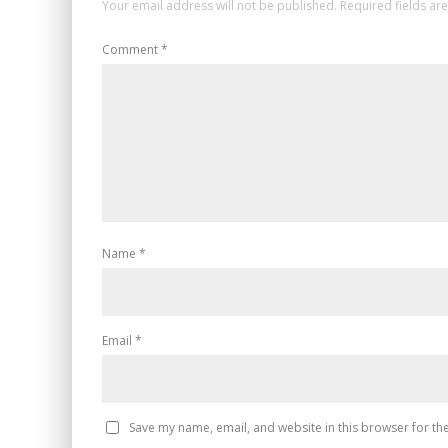
Your email address will not be published.
Required fields a
Comment
*
Name
*
Email
*
Save my name, email, and website in this browser for th