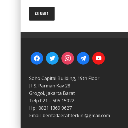
Soho Capital Building, 19th Floor
Jl. S. Parman Kav 28
Grogol, Jakarta Barat
Telp 021 – 505 15022
Hp : 0821 1369 9627
Email: beritadaerahterkini@gmail.com