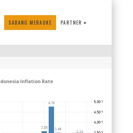
SABANG MERAUKE
PARTNER
ndonesia Inflation Rate