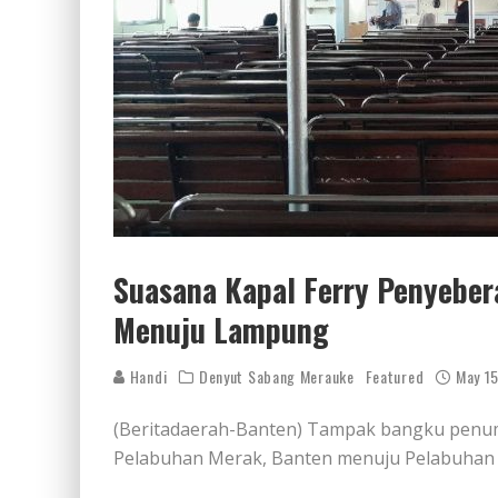
Suasana Kapal Ferry Penyeber
Menuju Lampung
Handi
Denyut Sabang Merauke
Featured
May 1
(Beritadaerah-Banten) Tampak bangku penump
Pelabuhan Merak, Banten menuju Pelabuhan 