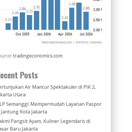
ource:
tradingeconomics.com
ecent Posts
ertunjukan Air Mancur Spektakuler di PIK 2,
akarta Utara
LP Semanggi: Mempermudah Layanan Paspor
i Jantung Kota Jakarta
akmi Pangsit Ayam, Kuliner Legendaris di
asar Baru Jakarta