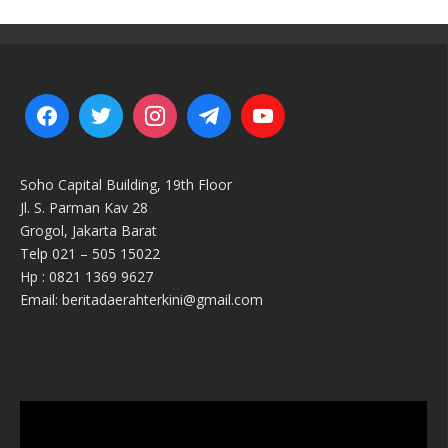
Soho Capital Building, 19th Floor
Jl. S. Parman Kav 28
Grogol, Jakarta Barat
Telp 021 – 505 15022
Hp : 0821 1369 9627
Email: beritadaerahterkini@gmail.com