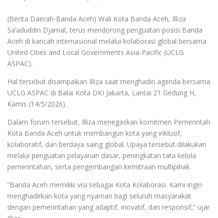
(Berita Daerah-Banda Aceh) Wali Kota Banda Aceh, Illiza
Sa’aduddin Djamal, terus mendorong penguatan posisi Banda
Aceh di kancah internasional melalui kolaborasi global bersama
United Cities and Local Governments Asia-Pacific (UCLG
ASPAC).
Hal tersebut disampaikan Illiza saat menghadiri agenda bersama
UCLG ASPAC di Balai Kota DKI Jakarta, Lantai 21 Gedung H,
Kamis (14/5/2026).
Dalam forum tersebut, Illiza menegaskan komitmen Pemerintah
Kota Banda Aceh untuk membangun kota yang inklusif,
kolaboratif, dan berdaya saing global. Upaya tersebut dilakukan
melalui penguatan pelayanan dasar, peningkatan tata kelola
pemerintahan, serta pengembangan kemitraan multipihak.
“Banda Aceh memiliki visi sebagai Kota Kolaborasi. Kami ingin
menghadirkan kota yang nyaman bagi seluruh masyarakat
dengan pemerintahan yang adaptif, inovatif, dan responsif,” ujar