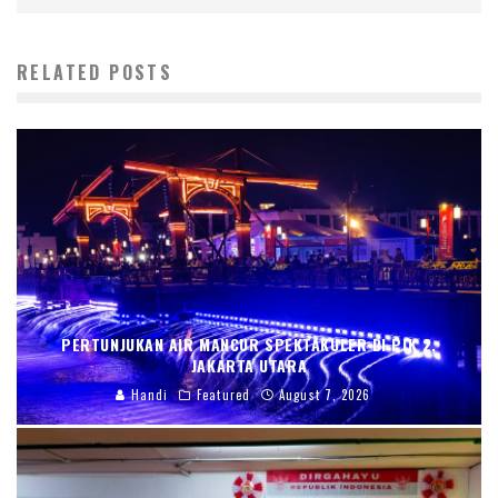
RELATED POSTS
PERTUNJUKAN AIR MANCUR SPEKTAKULER DI PIK 2,
JAKARTA UTARA
Handi
Featured
August 7, 2026