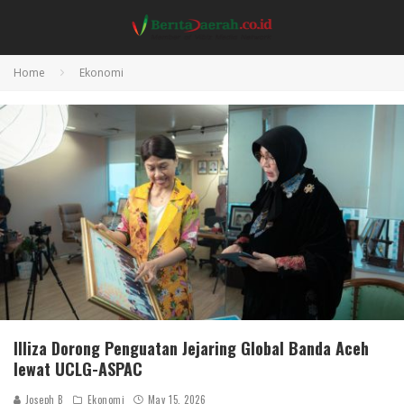
Home
Ekonomi
Illiza Dorong Penguatan Jejaring Global Banda Aceh
lewat UCLG-ASPAC
Joseph B
Ekonomi
May 15, 2026