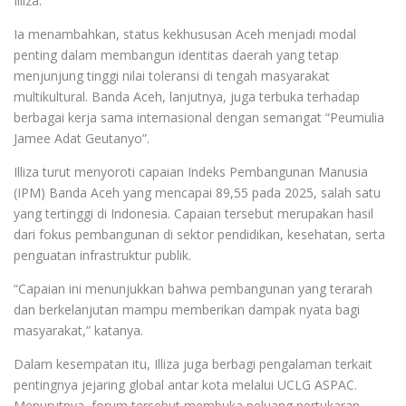
Illiza.
Ia menambahkan, status kekhususan Aceh menjadi modal
penting dalam membangun identitas daerah yang tetap
menjunjung tinggi nilai toleransi di tengah masyarakat
multikultural. Banda Aceh, lanjutnya, juga terbuka terhadap
berbagai kerja sama internasional dengan semangat “Peumulia
Jamee Adat Geutanyo”.
Illiza turut menyoroti capaian Indeks Pembangunan Manusia
(IPM) Banda Aceh yang mencapai 89,55 pada 2025, salah satu
yang tertinggi di Indonesia. Capaian tersebut merupakan hasil
dari fokus pembangunan di sektor pendidikan, kesehatan, serta
penguatan infrastruktur publik.
“Capaian ini menunjukkan bahwa pembangunan yang terarah
dan berkelanjutan mampu memberikan dampak nyata bagi
masyarakat,” katanya.
Dalam kesempatan itu, Illiza juga berbagi pengalaman terkait
pentingnya jejaring global antar kota melalui UCLG ASPAC.
Menurutnya, forum tersebut membuka peluang pertukaran