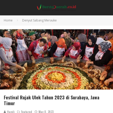
Home
Denyut Sabang Merauke
Festival Rujak Ulek Tahun 2023 di Surabaya, Jawa
Timur
Handi
Featured
May 8, 2023