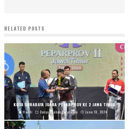
RELATED POSTS
KOTA SURABAYA JUARA PEPARPROV KE 2 JAWA TIMUR
Handi
Denyut Sabang Merauke
June 18, 2024