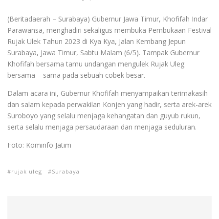
(Beritadaerah – Surabaya) Gubernur Jawa Timur, Khofifah Indar
Parawansa, menghadiri sekaligus membuka Pembukaan Festival
Rujak Ulek Tahun 2023 di Kya Kya, Jalan Kembang Jepun
Surabaya, Jawa Timur, Sabtu Malam (6/5). Tampak Gubernur
Khofifah bersama tamu undangan mengulek Rujak Uleg
bersama – sama pada sebuah cobek besar.
Dalam acara ini, Gubernur Khofifah menyampaikan terimakasih
dan salam kepada perwakilan Konjen yang hadir, serta arek-arek
Suroboyo yang selalu menjaga kehangatan dan guyub rukun,
serta selalu menjaga persaudaraan dan menjaga seduluran.
Foto: Kominfo Jatim
rujak uleg
Surabaya