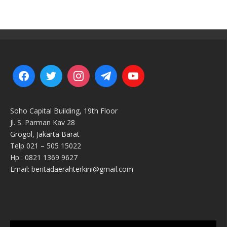
Soho Capital Building, 19th Floor
Jl. S. Parman Kav 28
Grogol, Jakarta Barat
Telp 021 – 505 15022
Hp : 0821 1369 9627
Email: beritadaerahterkini@gmail.com