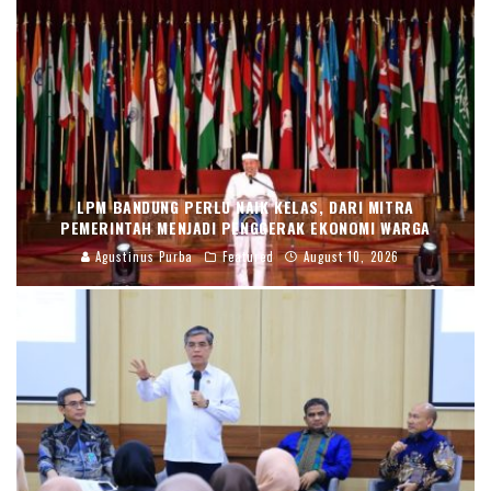
LPM BANDUNG PERLU NAIK KELAS, DARI MITRA
PEMERINTAH MENJADI PENGGERAK EKONOMI WARGA
Agustinus Purba
Featured
August 10, 2026