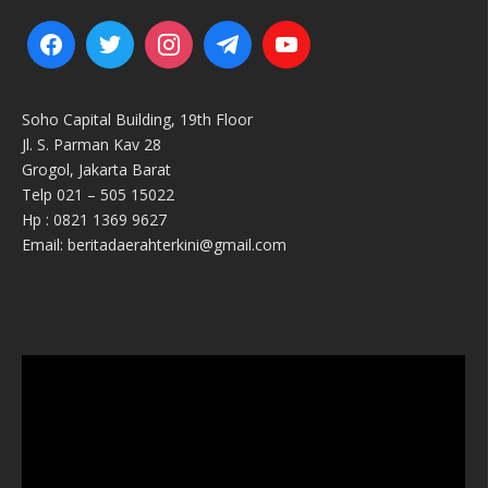
Soho Capital Building, 19th Floor
Jl. S. Parman Kav 28
Grogol, Jakarta Barat
Telp 021 – 505 15022
Hp : 0821 1369 9627
Email: beritadaerahterkini@gmail.com