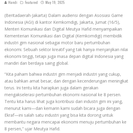
Handi
Featured
May 19, 2025
(Beritadaerah-Jakarta) Dalam audiensi dengan Asosiasi Game
Indonesia (AGI) di kantor Kemkomdigi, Jakarta, Jumat (16/5),
Menteri Komunikasi dan Digital Meutya Hafid menyampaikan
Kementerian Komunikasi dan Digital (Kemkomdigi) membidik
industri gim nasional sebagai motor baru pertumbuhan
ekonomi. Sebuah sektor kreatif yang tak hanya menjanjikan nilai
ekonomi tinggi, tetapi juga masa depan digital Indonesia yang
mandiri dan berdaya saing global.
“Kita paham bahwa industri gim menjadi industri yang cukup,
atau bahkan amat besar, dan dengan kecenderungan meningkat
terus. Ini tentu kita harapkan juga dalam gerakan
mengakselerasi pertumbuhan ekonomi nasional ke 8 persen.
Tentu kita harus lihat juga kontribusi dari industri gim ini yang,
menurut kami—dan kemarin kami sudah bicara juga dengan
Ekraf—ini salah satu industri yang bisa kita dorong untuk
membantu negara mencapai ekonomi menuju pertumbuhan ke
8 persen,” ujar Meutya Hafid.