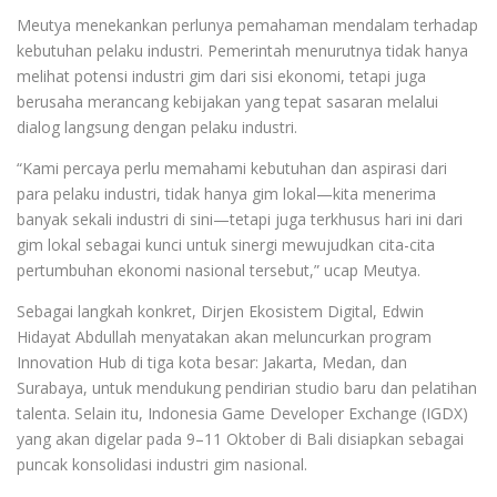
Meutya menekankan perlunya pemahaman mendalam terhadap
kebutuhan pelaku industri. Pemerintah menurutnya tidak hanya
melihat potensi industri gim dari sisi ekonomi, tetapi juga
berusaha merancang kebijakan yang tepat sasaran melalui
dialog langsung dengan pelaku industri.
“Kami percaya perlu memahami kebutuhan dan aspirasi dari
para pelaku industri, tidak hanya gim lokal—kita menerima
banyak sekali industri di sini—tetapi juga terkhusus hari ini dari
gim lokal sebagai kunci untuk sinergi mewujudkan cita-cita
pertumbuhan ekonomi nasional tersebut,” ucap Meutya.
Sebagai langkah konkret, Dirjen Ekosistem Digital, Edwin
Hidayat Abdullah menyatakan akan meluncurkan program
Innovation Hub di tiga kota besar: Jakarta, Medan, dan
Surabaya, untuk mendukung pendirian studio baru dan pelatihan
talenta. Selain itu, Indonesia Game Developer Exchange (IGDX)
yang akan digelar pada 9–11 Oktober di Bali disiapkan sebagai
puncak konsolidasi industri gim nasional.