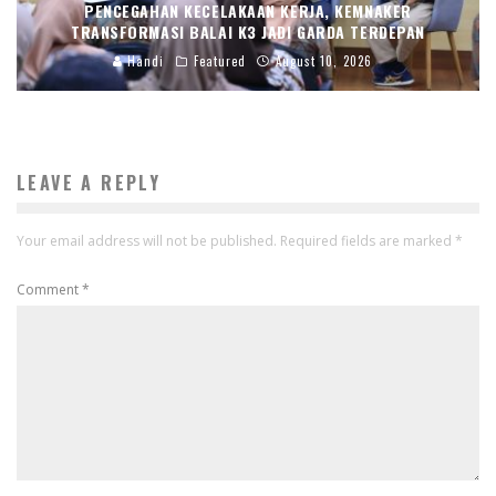
PENCEGAHAN KECELAKAAN KERJA, KEMNAKER
TRANSFORMASI BALAI K3 JADI GARDA TERDEPAN
Handi
Featured
August 10, 2026
LEAVE A REPLY
Your email address will not be published.
Required fields are marked
*
Comment
*