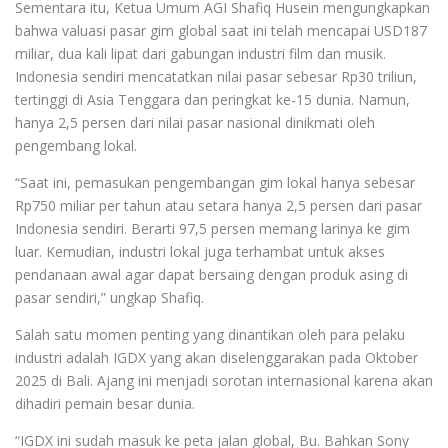
Sementara itu, Ketua Umum AGI Shafiq Husein mengungkapkan
bahwa valuasi pasar gim global saat ini telah mencapai USD187
miliar, dua kali lipat dari gabungan industri film dan musik.
Indonesia sendiri mencatatkan nilai pasar sebesar Rp30 triliun,
tertinggi di Asia Tenggara dan peringkat ke-15 dunia. Namun,
hanya 2,5 persen dari nilai pasar nasional dinikmati oleh
pengembang lokal.
“Saat ini, pemasukan pengembangan gim lokal hanya sebesar
Rp750 miliar per tahun atau setara hanya 2,5 persen dari pasar
Indonesia sendiri. Berarti 97,5 persen memang larinya ke gim
luar. Kemudian, industri lokal juga terhambat untuk akses
pendanaan awal agar dapat bersaing dengan produk asing di
pasar sendiri,” ungkap Shafiq.
Salah satu momen penting yang dinantikan oleh para pelaku
industri adalah IGDX yang akan diselenggarakan pada Oktober
2025 di Bali. Ajang ini menjadi sorotan internasional karena akan
dihadiri pemain besar dunia.
“IGDX ini sudah masuk ke peta jalan global, Bu. Bahkan Sony