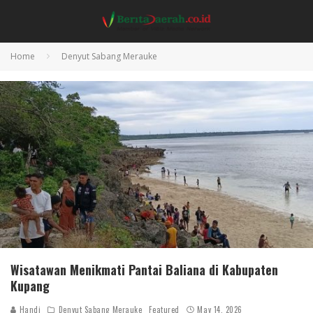
Home
Denyut Sabang Merauke
Wisatawan Menikmati Pantai Baliana di Kabupaten
Kupang
Handi
Denyut Sabang Merauke
Featured
May 14, 2026