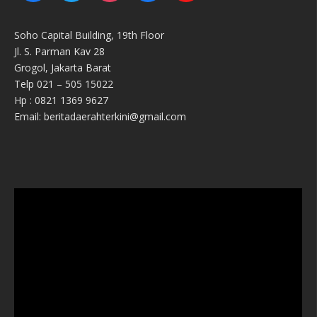
Soho Capital Building, 19th Floor
Jl. S. Parman Kav 28
Grogol, Jakarta Barat
Telp 021 – 505 15022
Hp : 0821 1369 9627
Email: beritadaerahterkini@gmail.com