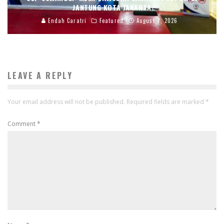
JANTUNG KOTA JAKARTA
Endah Caratri
Featured
August 7, 2026
LEAVE A REPLY
Your email address will not be published.
Required fields are marked
*
Comment
*