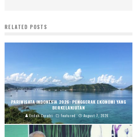
RELATED POSTS
PARIWISATA INDONESIA 2026: PENGGERAK EKONOMI YANG
BERKELANJUTAN
Endah Caratri
Featured
August 7, 2026