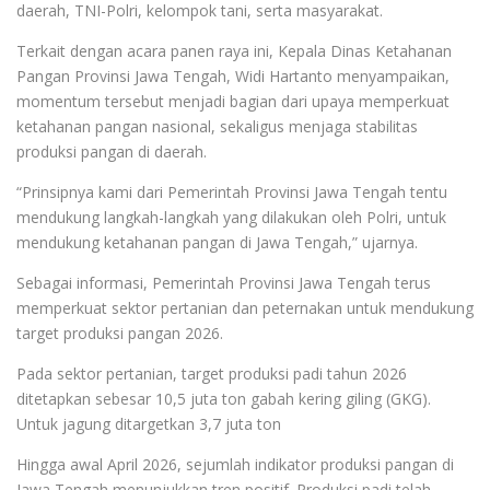
daerah, TNI-Polri, kelompok tani, serta masyarakat.
Terkait dengan acara panen raya ini, Kepala Dinas Ketahanan
Pangan Provinsi Jawa Tengah, Widi Hartanto menyampaikan,
momentum tersebut menjadi bagian dari upaya memperkuat
ketahanan pangan nasional, sekaligus menjaga stabilitas
produksi pangan di daerah.
“Prinsipnya kami dari Pemerintah Provinsi Jawa Tengah tentu
mendukung langkah-langkah yang dilakukan oleh Polri, untuk
mendukung ketahanan pangan di Jawa Tengah,” ujarnya.
Sebagai informasi, Pemerintah Provinsi Jawa Tengah terus
memperkuat sektor pertanian dan peternakan untuk mendukung
target produksi pangan 2026.
Pada sektor pertanian, target produksi padi tahun 2026
ditetapkan sebesar 10,5 juta ton gabah kering giling (GKG).
Untuk jagung ditargetkan 3,7 juta ton
Hingga awal April 2026, sejumlah indikator produksi pangan di
Jawa Tengah menunjukkan tren positif. Produksi padi telah