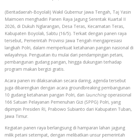
(Beritadaerah-Boyolali) Wakil Gubernur Jawa Tengah, Taj Yasin
Maimoen menghadiri Panen Raya Jagung Serentak Kuartal II
2026, di Dukuh Nglarangan, Desa Teras, Kecamatan Teras,
Kabupaten Boyolali, Sabtu (16/5). Terkait dengan panen raya
tersebut, Pemerintah Provinsi Jawa Tengah mengapresiasi
langkah Polri, dalam memperkuat ketahanan pangan nasional di
wilayahnya. Penguatan itu mulai dari pendampingan petani,
pembangunan gudang pangan, hingga dukungan terhadap
program makan bergizi gratis.
Acara panen ini dilaksanakan secara daring, agenda tersebut
juga dibarengkan dengan acara groundbreaking pembangunan
10 gudang ketahanan pangan Polri, dan
launching
operasional
166 Satuan Pelayanan Pemenuhan Gizi (SPPG) Polri, yang
dipimpin Presiden RI, Prabowo Subianto dari Kabupaten Tuban,
Jawa Timur.
Kegiatan panen raya berlangsung di hamparan lahan jagung
milik petani setempat, dengan melibatkan unsur pemerintah