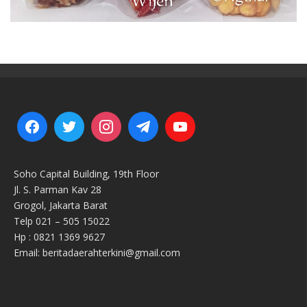
Soho Capital Building, 19th Floor
Jl. S. Parman Kav 28
Grogol, Jakarta Barat
Telp 021 – 505 15022
Hp : 0821 1369 9627
Email: beritadaerahterkini@gmail.com