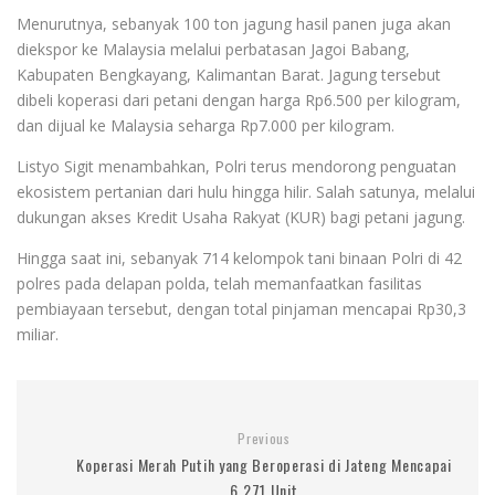
Menurutnya, sebanyak 100 ton jagung hasil panen juga akan
diekspor ke Malaysia melalui perbatasan Jagoi Babang,
Kabupaten Bengkayang, Kalimantan Barat. Jagung tersebut
dibeli koperasi dari petani dengan harga Rp6.500 per kilogram,
dan dijual ke Malaysia seharga Rp7.000 per kilogram.
Listyo Sigit menambahkan, Polri terus mendorong penguatan
ekosistem pertanian dari hulu hingga hilir. Salah satunya, melalui
dukungan akses Kredit Usaha Rakyat (KUR) bagi petani jagung.
Hingga saat ini, sebanyak 714 kelompok tani binaan Polri di 42
polres pada delapan polda, telah memanfaatkan fasilitas
pembiayaan tersebut, dengan total pinjaman mencapai Rp30,3
miliar.
Previous
Koperasi Merah Putih yang Beroperasi di Jateng Mencapai
6.271 Unit