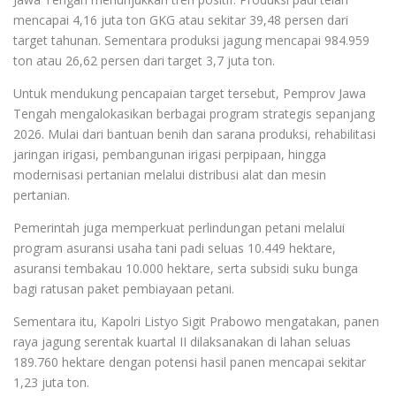
mencapai 4,16 juta ton GKG atau sekitar 39,48 persen dari
target tahunan. Sementara produksi jagung mencapai 984.959
ton atau 26,62 persen dari target 3,7 juta ton.
Untuk mendukung pencapaian target tersebut, Pemprov Jawa
Tengah mengalokasikan berbagai program strategis sepanjang
2026. Mulai dari bantuan benih dan sarana produksi, rehabilitasi
jaringan irigasi, pembangunan irigasi perpipaan, hingga
modernisasi pertanian melalui distribusi alat dan mesin
pertanian.
Pemerintah juga memperkuat perlindungan petani melalui
program asuransi usaha tani padi seluas 10.449 hektare,
asuransi tembakau 10.000 hektare, serta subsidi suku bunga
bagi ratusan paket pembiayaan petani.
Sementara itu, Kapolri Listyo Sigit Prabowo mengatakan, panen
raya jagung serentak kuartal II dilaksanakan di lahan seluas
189.760 hektare dengan potensi hasil panen mencapai sekitar
1,23 juta ton.