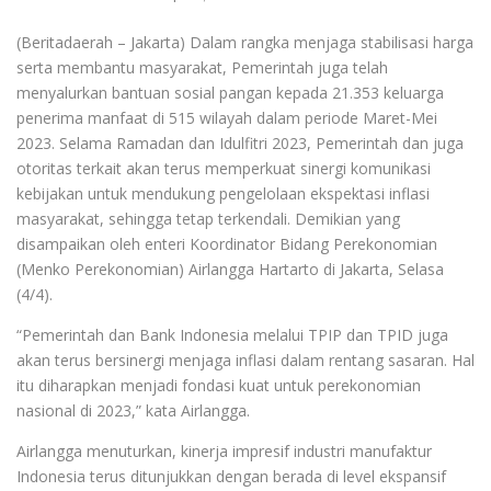
(Beritadaerah – Jakarta) Dalam rangka menjaga stabilisasi harga
serta membantu masyarakat, Pemerintah juga telah
menyalurkan bantuan sosial pangan kepada 21.353 keluarga
penerima manfaat di 515 wilayah dalam periode Maret-Mei
2023. Selama Ramadan dan Idulfitri 2023, Pemerintah dan juga
otoritas terkait akan terus memperkuat sinergi komunikasi
kebijakan untuk mendukung pengelolaan ekspektasi inflasi
masyarakat, sehingga tetap terkendali. Demikian yang
disampaikan oleh enteri Koordinator Bidang Perekonomian
(Menko Perekonomian) Airlangga Hartarto di Jakarta, Selasa
(4/4).
“Pemerintah dan Bank Indonesia melalui TPIP dan TPID juga
akan terus bersinergi menjaga inflasi dalam rentang sasaran. Hal
itu diharapkan menjadi fondasi kuat untuk perekonomian
nasional di 2023,” kata Airlangga.
Airlangga menuturkan, kinerja impresif industri manufaktur
Indonesia terus ditunjukkan dengan berada di level ekspansif