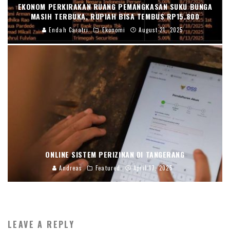
EKONOM PERKIRAKAN RUANG PEMANGKASAN SUKU BUNGA
MASIH TERBUKA, RUPIAH BISA TEMBUS RP15.800
Endah Caratri
Ekonomi
August 21, 2025
ONLINE SISTEM PERIZINAN DI TANGERANG
Andreas
Featured
April 17, 2025
LEAVE A REPLY