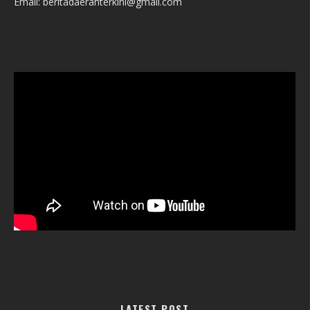
Email: beritadaerahterkini@gmail.com
LATEST POST