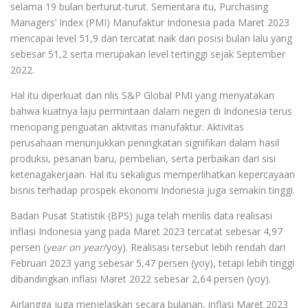
selama 19 bulan berturut-turut. Sementara itu, Purchasing
Managers’ Index (PMI) Manufaktur Indonesia pada Maret 2023
mencapai level 51,9 dan tercatat naik dari posisi bulan lalu yang
sebesar 51,2 serta merupakan level tertinggi sejak September
2022.
Hal itu diperkuat dari rilis S&P Global PMI yang menyatakan
bahwa kuatnya laju permintaan dalam negeri di Indonesia terus
menopang penguatan aktivitas manufaktur. Aktivitas
perusahaan menunjukkan peningkatan signifikan dalam hasil
produksi, pesanan baru, pembelian, serta perbaikan dari sisi
ketenagakerjaan. Hal itu sekaligus memperlihatkan kepercayaan
bisnis terhadap prospek ekonomi Indonesia juga semakin tinggi.
Badan Pusat Statistik (BPS) juga telah merilis data realisasi
inflasi Indonesia yang pada Maret 2023 tercatat sebesar 4,97
persen (
year on year
/yoy). Realisasi tersebut lebih rendah dari
Februari 2023 yang sebesar 5,47 persen (yoy), tetapi lebih tinggi
dibandingkan inflasi Maret 2022 sebesar 2,64 persen (yoy).
Airlangga juga menjelaskan secara bulanan, inflasi Maret 2023