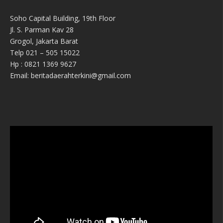
Soho Capital Building, 19th Floor
Jl. S. Parman Kav 28
Grogol, Jakarta Barat
Telp 021 – 505 15022
Hp : 0821 1369 9627
Email: beritadaerahterkini@gmail.com