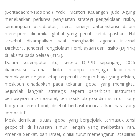
(Beritadaerah-Nasional) Wakil Menteri Keuangan Juda Agung
menekankan perlunya penguatan strategi pengelolaan risiko,
kemampuan beradaptasi, serta sinergi antarinstansi dalam
merespons dinamika global yang penuh ketidakpastian. Hal
tersebut disampaikan saat menghadiri agenda internal
Direktorat Jenderal Pengelolaan Pembiayaan dan Risiko (DJPPR)
di Jakarta pada Selasa (31/3).
Dalam kesempatan itu, kinerja DJPPR sepanjang 2025
diapresiasi karena dinilai mampu menjaga kebutuhan
pembiayaan negara tetap terpenuhi dengan biaya yang efisien,
meskipun dihadapkan pada tekanan global yang meningkat.
Sejumlah langkah strategis seperti penerbitan instrumen
pembiayaan internasional, termasuk obligasi dim sum di Hong
Kong dan euro bond, disebut berhasil mencatatkan hasil yang
kompetitif.
Meski demikian, situasi global yang bergejolak, termasuk tensi
geopolitik di kawasan Timur Tengah yang melibatkan Iran,
Amerika Serikat, dan Israel, dinilai turut memengaruhi stabilitas