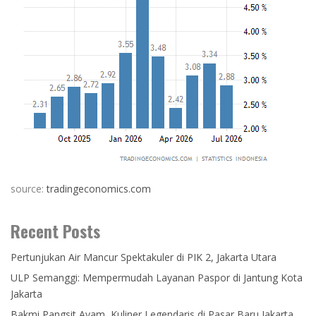
source:
tradingeconomics.com
Recent Posts
Pertunjukan Air Mancur Spektakuler di PIK 2, Jakarta Utara
ULP Semanggi: Mempermudah Layanan Paspor di Jantung Kota
Jakarta
Bakmi Pangsit Ayam, Kuliner Legendaris di Pasar Baru Jakarta