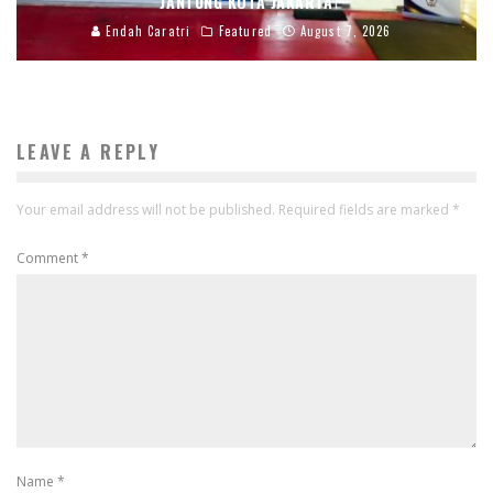
JANTUNG KOTA JAKARTA
Endah Caratri
Featured
August 7, 2026
LEAVE A REPLY
Your email address will not be published.
Required fields are marked
*
Comment
*
Name
*