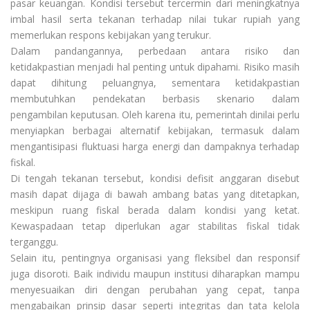
pasar keuangan. Kondisi tersebut tercermin dari meningkatnya
imbal hasil serta tekanan terhadap nilai tukar rupiah yang
memerlukan respons kebijakan yang terukur.
Dalam pandangannya, perbedaan antara risiko dan
ketidakpastian menjadi hal penting untuk dipahami. Risiko masih
dapat dihitung peluangnya, sementara ketidakpastian
membutuhkan pendekatan berbasis skenario dalam
pengambilan keputusan. Oleh karena itu, pemerintah dinilai perlu
menyiapkan berbagai alternatif kebijakan, termasuk dalam
mengantisipasi fluktuasi harga energi dan dampaknya terhadap
fiskal.
Di tengah tekanan tersebut, kondisi defisit anggaran disebut
masih dapat dijaga di bawah ambang batas yang ditetapkan,
meskipun ruang fiskal berada dalam kondisi yang ketat.
Kewaspadaan tetap diperlukan agar stabilitas fiskal tidak
terganggu.
Selain itu, pentingnya organisasi yang fleksibel dan responsif
juga disoroti. Baik individu maupun institusi diharapkan mampu
menyesuaikan diri dengan perubahan yang cepat, tanpa
mengabaikan prinsip dasar seperti integritas dan tata kelola