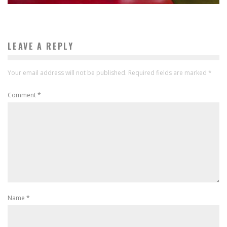
LEAVE A REPLY
Your email address will not be published.
Required fields are marked
*
Comment
*
Name
*