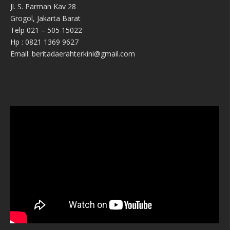
Jl. S. Parman Kav 28
Grogol, Jakarta Barat
Telp 021 – 505 15022
Hp : 0821 1369 9627
Email: beritadaerahterkini@gmail.com