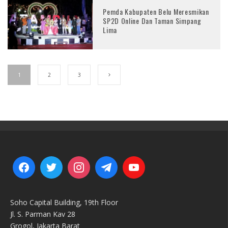
Pemda Kabupaten Belu Meresmikan
SP2D Online Dan Taman Simpang
Lima
1
2
3
Soho Capital Building, 19th Floor
Jl. S. Parman Kav 28
Grogol, Jakarta Barat