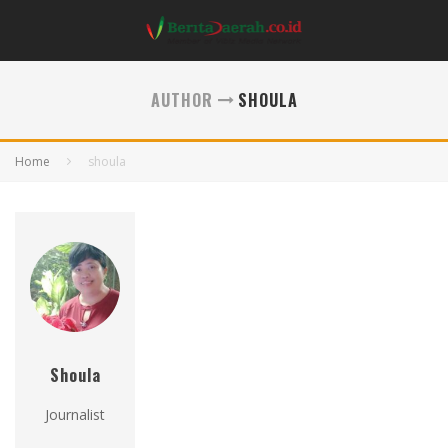
AUTHOR
SHOULA
Home
shoula
Shoula
Journalist