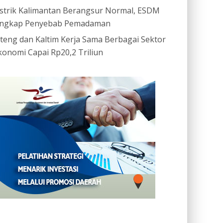
istrik Kalimantan Berangsur Normal, ESDM
ngkap Penyebab Pemadaman
ateng dan Kaltim Kerja Sama Berbagai Sektor
konomi Capai Rp20,2 Triliun