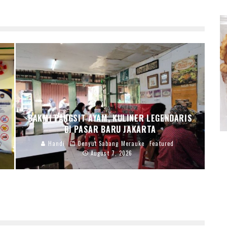
BAKMI PANGSIT AYAM, KULINER LEGENDARIS
DI PASAR BARU JAKARTA
Handi
Denyut Sabang Merauke
Featured
August 7, 2026