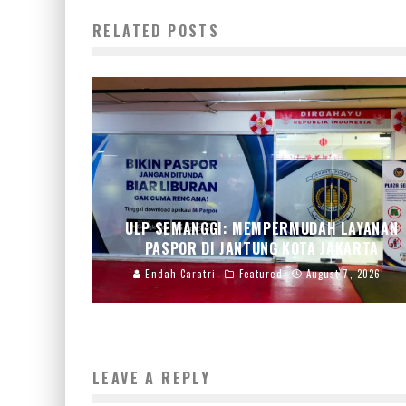
RELATED POSTS
ULP SEMANGGI: MEMPERMUDAH LAYANAN
PASPOR DI JANTUNG KOTA JAKARTA
Endah Caratri
Featured
August 7, 2026
LEAVE A REPLY