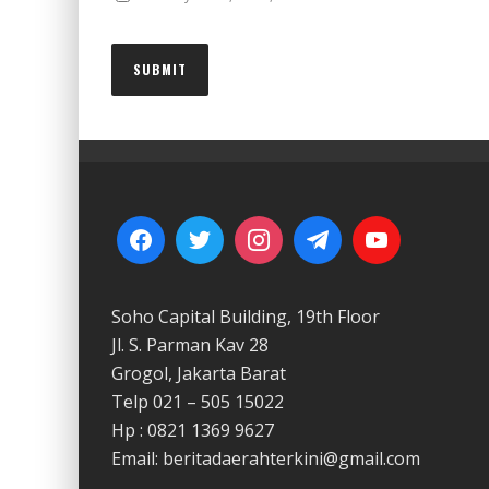
Soho Capital Building, 19th Floor
Jl. S. Parman Kav 28
Grogol, Jakarta Barat
Telp 021 – 505 15022
Hp : 0821 1369 9627
Email: beritadaerahterkini@gmail.com