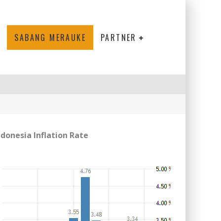
SABANG MERAUKE
PARTNER
ndonesia Inflation Rate