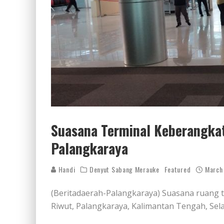
Suasana Terminal Keberangkat
Palangkaraya
Handi
Denyut Sabang Merauke
Featured
March
(Beritadaerah-Palangkaraya) Suasana ruang t
Riwut, Palangkaraya, Kalimantan Tengah, Selas