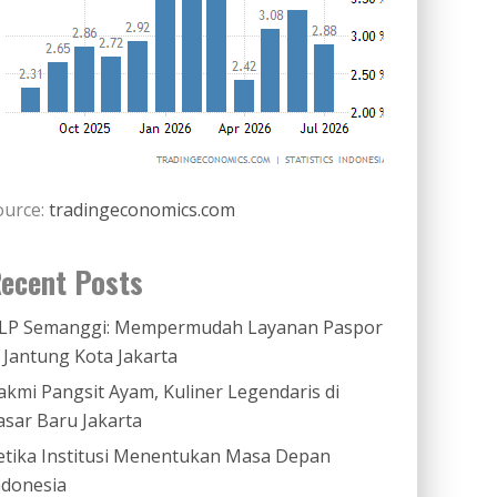
ource:
tradingeconomics.com
ecent Posts
LP Semanggi: Mempermudah Layanan Paspor
i Jantung Kota Jakarta
akmi Pangsit Ayam, Kuliner Legendaris di
asar Baru Jakarta
etika Institusi Menentukan Masa Depan
ndonesia