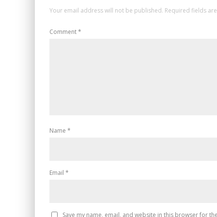
Your email address will not be published.
Required fields a
Comment
*
Name
*
Email
*
Save my name, email, and website in this browser for th