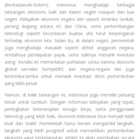
(Beritadaerah-Kolom) Indonesia menghadapi berbagai
tantangan ekonomi, baik dari dalam negeri maupun dari luar
negeri. Kebijakan ekonomi negara lain seperti Amerika Serikat,
perang dagang antara AS dan China, serta perkembangan
teknologi seperti kecerdasan buatan (AI) turut berpengaruh
terhadap ekonomi kita. Selain itu, di dalam negeri, pemerintah
juga menghadapi masalah seperti defisit anggaran negara,
rendahnya pendapatan pajak, serta sulitnya menarik investasi
asing. Kondisi ini memerlukan perhatian serius karena ekonomi
global semakin kompetitif, dan negara-negara lain juga
berlomba-lomba untuk menarik investasi demi pertumbuhan
yang lebih pesat.
Namun, di balik tantangan ini, Indonesia juga memiliki peluang
besar untuk tumbuh. Dengan reformasi kebijakan yang tepat,
peningkatan keterampilan tenaga kerja, serta penggunaan
teknologi yang lebih baik, ekonomi Indonesia bisa menjadi lebih
kuat dan stabil. Pemerintah harus berani mengambil langkah-
langkah yang lebih progresif untuk memastikan pertumbuhan
ekonomi yang berkelanjutan. Artikel ini akan membahas secara