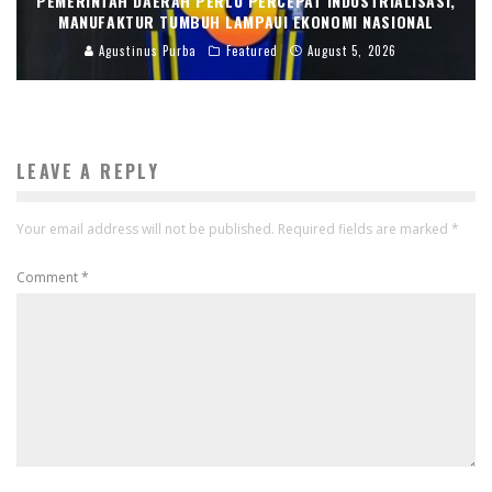
PEMERINTAH DAERAH PERLU PERCEPAT INDUSTRIALISASI,
MANUFAKTUR TUMBUH LAMPAUI EKONOMI NASIONAL
Agustinus Purba
Featured
August 5, 2026
LEAVE A REPLY
Your email address will not be published.
Required fields are marked
*
Comment
*