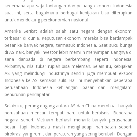
sederhana apa saja tantangan dan peluang ekonomi Indonesia
saat ini, serta bagaimana berbagai kebijakan bisa diterapkan
untuk mendukung perekonomian nasional.
Amerika Serikat adalah salah satu negara dengan ekonomi
terbesar di dunia. Keputusan ekonomi mereka bisa berdampak
besar ke banyak negara, termasuk Indonesia. Saat suku bunga
di AS naik, banyak investor lebih memilih menyimpan uangnya di
sana daripada di negara berkembang seperti Indonesia.
Akibatnya, nilai tukar rupiah bisa melemah. Selain itu, kebijakan
AS yang melindungi industrinya sendiri juga membuat ekspor
Indonesia ke AS semakin sulit. Hal ini menyebabkan beberapa
perusahaan Indonesia kehilangan pasar dan mengalami
penurunan pendapatan.
Selain itu, perang dagang antara AS dan China membuat banyak
perusahaan mencari tempat baru untuk berbisnis. Beberapa
negara seperti Vietnam berhasil menarik banyak perusahaan
besar, tapi Indonesia masih menghadapi hambatan seperti
birokrasi yang rumit dan peraturan yang sering berubah. Dengan