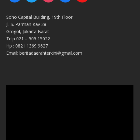
Soho Capital Building, 19th Floor
Jl. S. Parman Kav 28
Grogol, Jakarta Barat
Telp 021 – 505 15022
Hp : 0821 1369 9627
Email: beritadaerahterkini@gmail.com