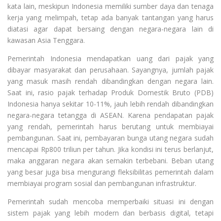
kata lain, meskipun Indonesia memiliki sumber daya dan tenaga
kerja yang melimpah, tetap ada banyak tantangan yang harus
diatasi agar dapat bersaing dengan negara-negara lain di
kawasan Asia Tenggara.
Pemerintah Indonesia mendapatkan uang dari pajak yang
dibayar masyarakat dan perusahaan. Sayangnya, jumlah pajak
yang masuk masih rendah dibandingkan dengan negara lain.
Saat ini, rasio pajak terhadap Produk Domestik Bruto (PDB)
Indonesia hanya sekitar 10-11%, jauh lebih rendah dibandingkan
negara-negara tetangga di ASEAN. Karena pendapatan pajak
yang rendah, pemerintah harus berutang untuk membiayai
pembangunan. Saat ini, pembayaran bunga utang negara sudah
mencapai Rp800 triliun per tahun. Jika kondisi ini terus berlanjut,
maka anggaran negara akan semakin terbebani. Beban utang
yang besar juga bisa mengurangi fleksibilitas pemerintah dalam
membiayai program sosial dan pembangunan infrastruktur.
Pemerintah sudah mencoba memperbaiki situasi ini dengan
sistem pajak yang lebih modern dan berbasis digital, tetapi