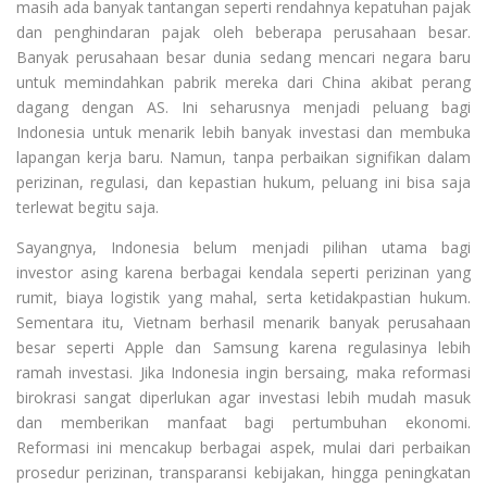
masih ada banyak tantangan seperti rendahnya kepatuhan pajak
dan penghindaran pajak oleh beberapa perusahaan besar.
Banyak perusahaan besar dunia sedang mencari negara baru
untuk memindahkan pabrik mereka dari China akibat perang
dagang dengan AS. Ini seharusnya menjadi peluang bagi
Indonesia untuk menarik lebih banyak investasi dan membuka
lapangan kerja baru. Namun, tanpa perbaikan signifikan dalam
perizinan, regulasi, dan kepastian hukum, peluang ini bisa saja
terlewat begitu saja.
Sayangnya, Indonesia belum menjadi pilihan utama bagi
investor asing karena berbagai kendala seperti perizinan yang
rumit, biaya logistik yang mahal, serta ketidakpastian hukum.
Sementara itu, Vietnam berhasil menarik banyak perusahaan
besar seperti Apple dan Samsung karena regulasinya lebih
ramah investasi. Jika Indonesia ingin bersaing, maka reformasi
birokrasi sangat diperlukan agar investasi lebih mudah masuk
dan memberikan manfaat bagi pertumbuhan ekonomi.
Reformasi ini mencakup berbagai aspek, mulai dari perbaikan
prosedur perizinan, transparansi kebijakan, hingga peningkatan