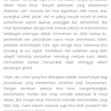
dalam dunia kerja. Banyak pekerjaan yang sebelumnya
dilakukan oleh manusia kini bisa digantikan oleh mesin atau
perangkat lunak pintar. Hal ini paling banyak terjadi di sektor
perkantoran seperti layanan pelanggan dan administrasi. Jika
tidak dipersiapkan dengan baik, banyak pekerja di Indonesia bisa
kehilangan pekerjaan akibat otomatisasi ini. Oleh karena itu,
pemerintah dan perusahaan harus mulai berinvestasi dalam
pelatihan keterampilan baru agar tenaga kerja Indonesia bisa
bersaing di era digital. Pendidikan dan pelatihan yang lebih
adaptif terhadap perubahan teknologi menjadi kunci dalam
memastikan bahwa masyarakat tidak tertinggal dalam
persaingan global.
Salah satu solusi yang bisa diterapkan adalah insentif pajak bagi
perusahaan yang memberikan pelatihan bagi karyawannya.
Dengan demikian, pekerja bisa terus mengembangkan
keterampilan mereka dan tetap memiliki pekerjaan di masa
depan. Jika tenaga kerja Indonesia memiliki keterampilan yang
lebih baik, maka industri nasional juga bisa lebih produktif dan