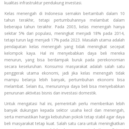
kualitas infrastruktur pendukung investasi.
Kelas menengah di Indonesia semakin bertambah dalam 10
tahun terakhir, tetapi pertumbuhannya melambat dalam
beberapa tahun terakhir. Pada 2003, kelas menengah hanya
sekitar 5% dari populasi, meningkat menjadi 18% pada 2014,
tetapi turun lagi menjadi 17% pada 2023. Masalah utama adalah
pendapatan kelas menengah yang tidak meningkat secepat
kelompok kaya. Hal ini menyebabkan daya beli mereka
menurun, yang bisa berdampak buruk pada perekonomian
secara keseluruhan. Konsumsi masyarakat adalah salah satu
penggerak utama ekonomi, jadi jika kelas menengah tidak
mampu belanja lebih banyak, pertumbuhan ekonomi bisa
melambat. Selain itu, menurunnya daya beli bisa menyebabkan
penurunan aktivitas bisnis dan investasi domestik.
Untuk mengatasi hal ini, pemerintah perlu memberikan lebih
banyak dukungan kepada sektor usaha kecil dan menengah,
serta memastikan harga kebutuhan pokok tetap stabil agar daya
beli masyarakat tetap kuat. Salah satu cara untuk meningkatkan