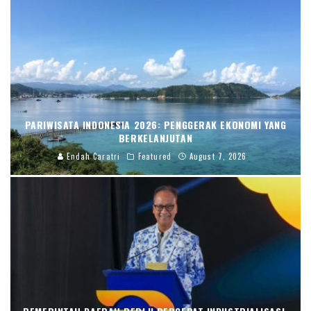
PARIWISATA INDONESIA 2026: PENGGERAK EKONOMI YANG
BERKELANJUTAN
Endah Caratri
Featured
August 7, 2026