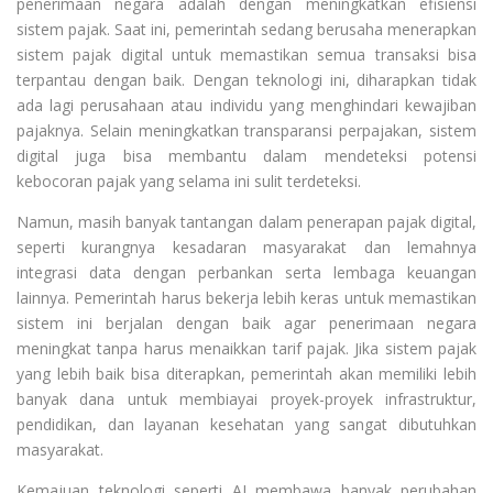
penerimaan negara adalah dengan meningkatkan efisiensi
sistem pajak. Saat ini, pemerintah sedang berusaha menerapkan
sistem pajak digital untuk memastikan semua transaksi bisa
terpantau dengan baik. Dengan teknologi ini, diharapkan tidak
ada lagi perusahaan atau individu yang menghindari kewajiban
pajaknya. Selain meningkatkan transparansi perpajakan, sistem
digital juga bisa membantu dalam mendeteksi potensi
kebocoran pajak yang selama ini sulit terdeteksi.
Namun, masih banyak tantangan dalam penerapan pajak digital,
seperti kurangnya kesadaran masyarakat dan lemahnya
integrasi data dengan perbankan serta lembaga keuangan
lainnya. Pemerintah harus bekerja lebih keras untuk memastikan
sistem ini berjalan dengan baik agar penerimaan negara
meningkat tanpa harus menaikkan tarif pajak. Jika sistem pajak
yang lebih baik bisa diterapkan, pemerintah akan memiliki lebih
banyak dana untuk membiayai proyek-proyek infrastruktur,
pendidikan, dan layanan kesehatan yang sangat dibutuhkan
masyarakat.
Kemajuan teknologi seperti AI membawa banyak perubahan