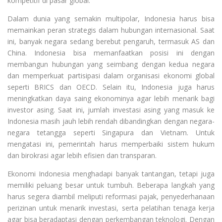
kompetitif di pasar global.
Dalam dunia yang semakin multipolar, Indonesia harus bisa
memainkan peran strategis dalam hubungan internasional. Saat
ini, banyak negara sedang berebut pengaruh, termasuk AS dan
China. Indonesia bisa memanfaatkan posisi ini dengan
membangun hubungan yang seimbang dengan kedua negara
dan memperkuat partisipasi dalam organisasi ekonomi global
seperti BRICS dan OECD. Selain itu, Indonesia juga harus
meningkatkan daya saing ekonominya agar lebih menarik bagi
investor asing. Saat ini, jumlah investasi asing yang masuk ke
Indonesia masih jauh lebih rendah dibandingkan dengan negara-
negara tetangga seperti Singapura dan Vietnam. Untuk
mengatasi ini, pemerintah harus memperbaiki sistem hukum
dan birokrasi agar lebih efisien dan transparan.
Ekonomi Indonesia menghadapi banyak tantangan, tetapi juga
memiliki peluang besar untuk tumbuh. Beberapa langkah yang
harus segera diambil meliputi reformasi pajak, penyederhanaan
perizinan untuk menarik investasi, serta pelatihan tenaga kerja
agar bisa beradaptasi dengan perkembangan teknologi. Dengan