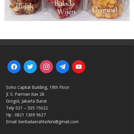
Soho Capital Building, 19th Floor
Jl. S. Parman Kav 28
Grogol, Jakarta Barat
Telp 021 – 505 15022
Hp : 0821 1369 9627
Email: beritadaerahterkini@gmail.com