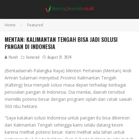
Home
Featured
MENTAN: KALIMANTAN TENGAH BISA JADI SOLUSI
PANGAN DI INDONESIA
Handi
Featured
August 21, 2024
(Beritadaerah-Palangka Raya) Menteri Pertanian (Mentan) Andi
Amran Sulaiman menyebut Provinsi Kalimantan Tengah
(Kalteng) bisa menjadi solusi masa depan terhadap berbagai
persoalan pangan di Indonesia. Dia menilai, daerah tersebut
memiliki potensi besar dengan program oplah dan cetak sawah
500 ribu hektare.
“Saya katakan solusi Indonesia untuk pangan itu bisa diberesin
dari Kalimantan Tengah sehingga kami selalu datang kesini
karena melihat potensi besar. Kami melihat ada lahan untuk