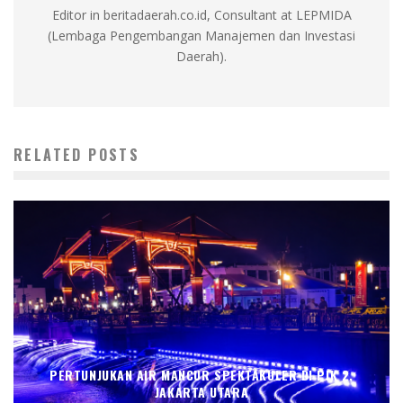
Editor in beritadaerah.co.id, Consultant at LEPMIDA
(Lembaga Pengembangan Manajemen dan Investasi
Daerah).
RELATED POSTS
PERTUNJUKAN AIR MANCUR SPEKTAKULER DI PIK 2,
JAKARTA UTARA