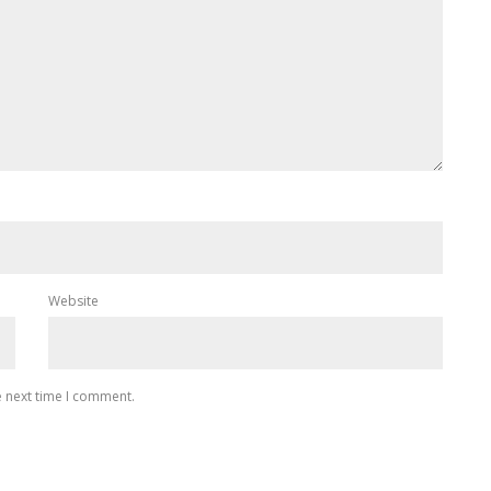
Website
e next time I comment.