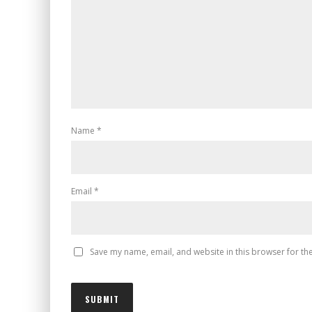
Name
*
Email
*
Save my name, email, and website in this browser for th