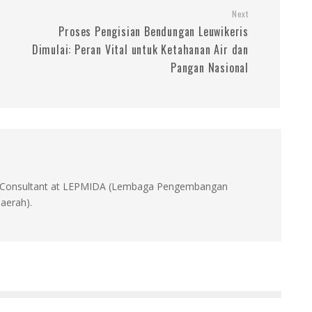
Next
i
Proses Pengisian Bendungan Leuwikeris
Dimulai: Peran Vital untuk Ketahanan Air dan
Pangan Nasional
id, Consultant at LEPMIDA (Lembaga Pengembangan
aerah).