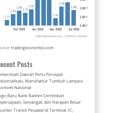
ource:
tradingeconomics.com
ecent Posts
emerintah Daerah Perlu Percepat
ndustrialisasi, Manufaktur Tumbuh Lampaui
konomi Nasional
ogo Baru Bank Banten Cerminkan
epercayaan, Semangat, dan Harapan Besar
ounter Transit Pesawat di Terminal 1C,