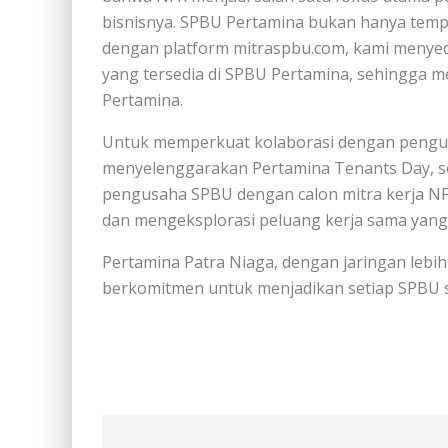
bisnisnya. SPBU Pertamina bukan hanya tempat
dengan platform mitraspbu.com, kami menye
yang tersedia di SPBU Pertamina, sehingga
Pertamina.
Untuk memperkuat kolaborasi dengan pengus
menyelenggarakan Pertamina Tenants Day, 
pengusaha SPBU dengan calon mitra kerja NFR.
dan mengeksplorasi peluang kerja sama yan
Pertamina Patra Niaga, dengan jaringan lebi
berkomitmen untuk menjadikan setiap SPBU se