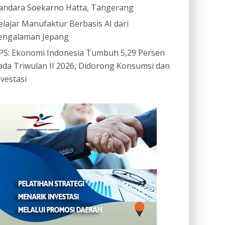
andara Soekarno Hatta, Tangerang
elajar Manufaktur Berbasis AI dari
engalaman Jepang
PS: Ekonomi Indonesia Tumbuh 5,29 Persen
ada Triwulan II 2026, Didorong Konsumsi dan
nvestasi