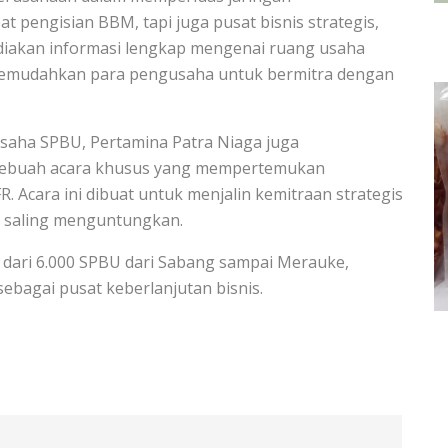
 pengisian BBM, tapi juga pusat bisnis strategis,
diakan informasi lengkap mengenai ruang usaha
 memudahkan para pengusaha untuk bermitra dengan
aha SPBU, Pertamina Patra Niaga juga
sebuah acara khusus yang mempertemukan
 Acara ini dibuat untuk menjalin kemitraan strategis
g saling menguntungkan.
h dari 6.000 SPBU dari Sabang sampai Merauke,
bagai pusat keberlanjutan bisnis.