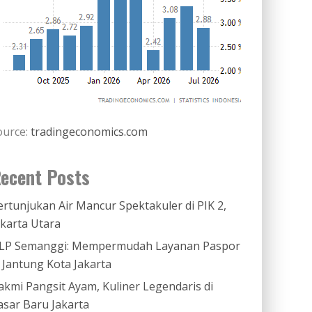
ource:
tradingeconomics.com
ecent Posts
ertunjukan Air Mancur Spektakuler di PIK 2,
akarta Utara
LP Semanggi: Mempermudah Layanan Paspor
i Jantung Kota Jakarta
akmi Pangsit Ayam, Kuliner Legendaris di
asar Baru Jakarta