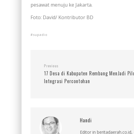
pesawat menuju ke Jakarta.
Foto: David/ Kontributor BD
supadio
Previous
17 Desa di Kabupaten Rembang MenJadi Pil
Integrasi Percontohan
Handi
Editor in beritadaerah.co.