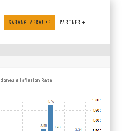
SABANG MERAUKE
PARTNER
ndonesia Inflation Rate