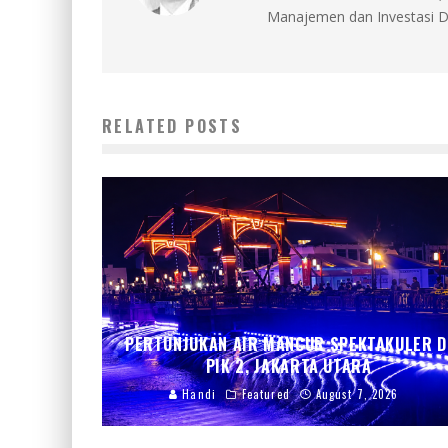
Manajemen dan Investasi D
RELATED POSTS
PERTUNJUKAN AIR MANCUR SPEKTAKULER D
PIK 2, JAKARTA UTARA
Handi
Featured
August 7, 2026