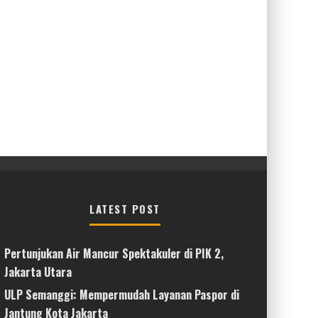
LATEST POST
Pertunjukan Air Mancur Spektakuler di PIK 2,
Jakarta Utara
ULP Semanggi: Mempermudah Layanan Paspor di
Jantung Kota Jakarta