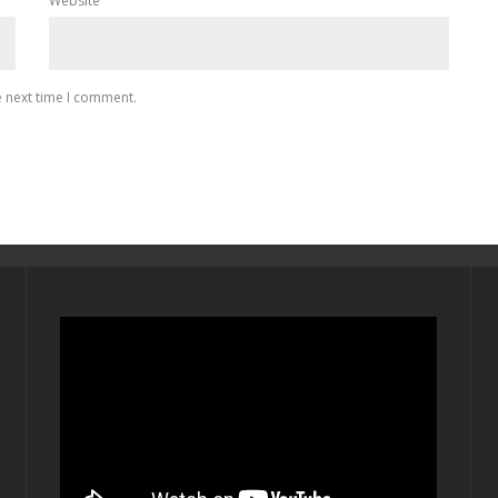
Website
e next time I comment.