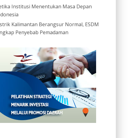
etika Institusi Menentukan Masa Depan
ndonesia
istrik Kalimantan Berangsur Normal, ESDM
ngkap Penyebab Pemadaman