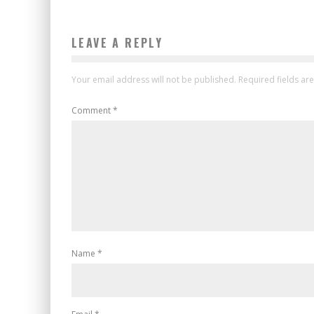
LEAVE A REPLY
Your email address will not be published.
Required fields a
Comment
*
Name
*