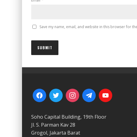
Email
*
Save my name, email, and website in this browser for th
Soho Capital Building, 19th Floor
Jl. S. Parman Kav 28
Grogol, Jakarta Barat