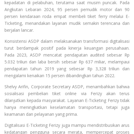
kepadatan di pelabuhan, terutama saat musim puncak. Pada
Angkutan Lebaran 2024, 95 persen pemudik motor dan 90
persen kendaraan roda empat membeli tiket ferry melalui E-
Ticketing, menandakan layanan mudik semakin terencana dan
berjalan lancar.
Konsistensi ASDP dalam melaksanakan transformasi digitalisasi
turut berdampak positif pada kinerja keuangan perusahaan.
Pada 2023, ASDP mencatat pendapatan audited sebesar Rp
5.032 triliun dan laba bersih sebesar Rp 637 miliar, melampaui
pendapatan tahun 2019 yang sebesar Rp 3,328 triliun dan
mengalami kenaikan 15 persen dibandingkan tahun 2022.
Shelvy Arifin, Corporate Secretary ASDP, menambahkan bahwa
sosialisasi pembelian tiket online via Ferizy akan terus
dilanjutkan kepada masyarakat. Layanan E-Ticketing Ferizy tidak
hanya meningkatkan keselamatan transportasi, tetapi juga
keamanan dan pelayanan yang prima.
Digitalisasi E-Ticketing Ferizy juga mampu mendistribusikan arus
kedatangan pengguna secara merata, mempercepat proses