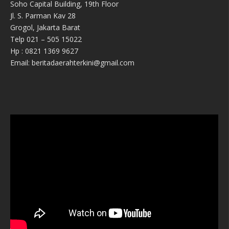
Soho Capital Building, 19th Floor
Jl. S. Parman Kav 28
Grogol, Jakarta Barat
Telp 021 – 505 15022
Hp : 0821 1369 9627
Email: beritadaerahterkini@gmail.com