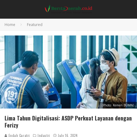
Home
Featured
(Photo: Kemen BUMN)
Lima Tahun Digitalisasi: ASDP Perkuat Layanan dengan
Ferizy
Endah Caratri
Industri
July 16, 2024