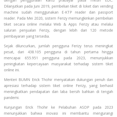
dengan penggunaan kartu prabayar pada mesin EDC.
Dilanjutkan pada Juni 2019, pembelian tiket di loket dan vending
machine sudah menggunakan E-KTP reader dan passport
reader. Pada Mei 2020, sistem Ferizy memungkinkan pembelian
tiket secara online melalui Web & Apps Ferizy atau melalui
saluran penjualan Ferizy, dengan lebih dari 120 metode
pembayaran yang tersedia.
Sejak diluncurkan, jumlah pengguna Ferizy terus meningkat
pesat, dari 438.105 pengguna di tahun pertama hingga
mencapai 655.951 pengguna pada 2023, menunjukkan
peningkatan kepercayaan masyarakat terhadap sistem tiket
online ini.
Menteri BUMN Erick Thohir menyatakan dukungan penuh dan
apresiasi terhadap sistem tiket online Ferizy, yang berhasil
meningkatkan pendapatan dan laba bersih bahkan di tengah
pandemi.
Kunjungan Erick Thohir ke Pelabuhan ASDP pada 2023
menunjukkan bahwa inovasi ini membantu mengurangi