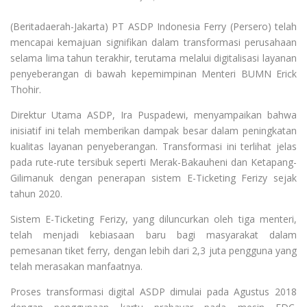
(Beritadaerah-Jakarta) PT ASDP Indonesia Ferry (Persero) telah
mencapai kemajuan signifikan dalam transformasi perusahaan
selama lima tahun terakhir, terutama melalui digitalisasi layanan
penyeberangan di bawah kepemimpinan Menteri BUMN Erick
Thohir.
Direktur Utama ASDP, Ira Puspadewi, menyampaikan bahwa
inisiatif ini telah memberikan dampak besar dalam peningkatan
kualitas layanan penyeberangan. Transformasi ini terlihat jelas
pada rute-rute tersibuk seperti Merak-Bakauheni dan Ketapang-
Gilimanuk dengan penerapan sistem E-Ticketing Ferizy sejak
tahun 2020.
Sistem E-Ticketing Ferizy, yang diluncurkan oleh tiga menteri,
telah menjadi kebiasaan baru bagi masyarakat dalam
pemesanan tiket ferry, dengan lebih dari 2,3 juta pengguna yang
telah merasakan manfaatnya.
Proses transformasi digital ASDP dimulai pada Agustus 2018