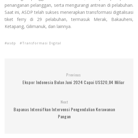
penanganan pelanggan, serta mengurangi antrean di pelabuhan.
Saat ini, ASDP telah sukses menerapkan transformasi digitalisasi
tiket ferry di 29 pelabuhan, termasuk Merak, Bakauheni,
Ketapang, Gilimanuk, dan lainnya.
asdp
Transformasi Digital
Previous
Ekspor Indonesia Bulan Juni 2024 Capai US$20,84 Miliar
Next
Bapanas Intensifkan Intervensi Pengendalian Kerawanan
Pangan