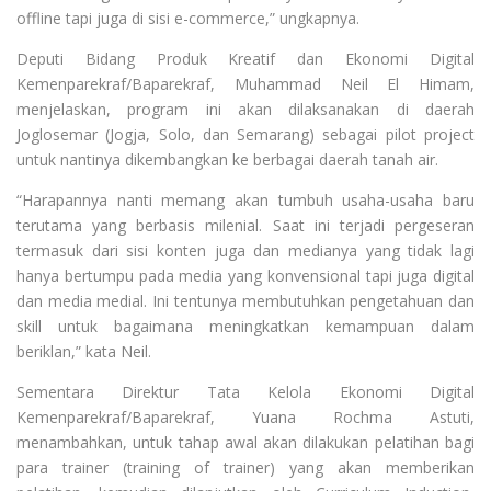
offline tapi juga di sisi e-commerce,” ungkapnya.
Deputi Bidang Produk Kreatif dan Ekonomi Digital
Kemenparekraf/Baparekraf, Muhammad Neil El Himam,
menjelaskan, program ini akan dilaksanakan di daerah
Joglosemar (Jogja, Solo, dan Semarang) sebagai pilot project
untuk nantinya dikembangkan ke berbagai daerah tanah air.
“Harapannya nanti memang akan tumbuh usaha-usaha baru
terutama yang berbasis milenial. Saat ini terjadi pergeseran
termasuk dari sisi konten juga dan medianya yang tidak lagi
hanya bertumpu pada media yang konvensional tapi juga digital
dan media medial. Ini tentunya membutuhkan pengetahuan dan
skill untuk bagaimana meningkatkan kemampuan dalam
beriklan,” kata Neil.
Sementara Direktur Tata Kelola Ekonomi Digital
Kemenparekraf/Baparekraf, Yuana Rochma Astuti,
menambahkan, untuk tahap awal akan dilakukan pelatihan bagi
para trainer (training of trainer) yang akan memberikan