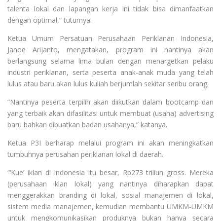
talenta lokal dan lapangan kerja ini tidak bisa dimanfaatkan
dengan optimal,” tuturnya.
Ketua Umum Persatuan Perusahaan Periklanan Indonesia,
Janoe Arijanto, mengatakan, program ini nantinya akan
berlangsung selama lima bulan dengan menargetkan pelaku
industri periklanan, serta peserta anak-anak muda yang telah
lulus atau baru akan lulus kuliah berjumlah sekitar seribu orang.
“Nantinya peserta terpilih akan diikutkan dalam bootcamp dan
yang terbaik akan difasilitasi untuk membuat (usaha) advertising
baru bahkan dibuatkan badan usahanya,” katanya.
Ketua P3I berharap melalui program ini akan meningkatkan
tumbuhnya perusahan periklanan lokal di daerah.
“‘Kue’ iklan di Indonesia itu besar, Rp273 triliun gross. Mereka
(perusahaan iklan lokal) yang nantinya diharapkan dapat
menggerakkan branding di lokal, sosial manajemen di lokal,
sistem media manajemen, kemudian membantu UMKM-UMKM
untuk mengkomunikasikan produknya bukan hanya secara