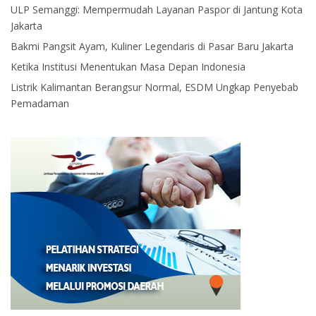
ULP Semanggi: Mempermudah Layanan Paspor di Jantung Kota
Jakarta
Bakmi Pangsit Ayam, Kuliner Legendaris di Pasar Baru Jakarta
Ketika Institusi Menentukan Masa Depan Indonesia
Listrik Kalimantan Berangsur Normal, ESDM Ungkap Penyebab
Pemadaman