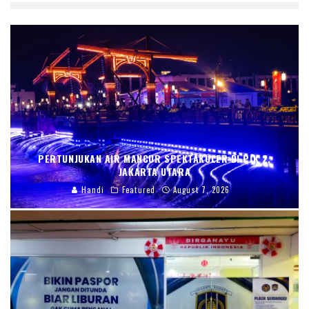
PERTUNJUKAN AIR MANCUR SPEKTAKULER DI PIK 2,
JAKARTA UTARA
Handi
Featured
August 7, 2026