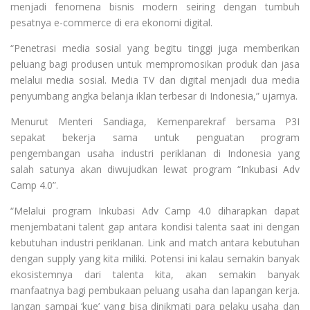
menjadi fenomena bisnis modern seiring dengan tumbuh
pesatnya e-commerce di era ekonomi digital.
“Penetrasi media sosial yang begitu tinggi juga memberikan
peluang bagi produsen untuk mempromosikan produk dan jasa
melalui media sosial. Media TV dan digital menjadi dua media
penyumbang angka belanja iklan terbesar di Indonesia,” ujarnya.
Menurut Menteri Sandiaga, Kemenparekraf bersama P3I
sepakat bekerja sama untuk penguatan program
pengembangan usaha industri periklanan di Indonesia yang
salah satunya akan diwujudkan lewat program “Inkubasi Adv
Camp 4.0”.
“Melalui program Inkubasi Adv Camp 4.0 diharapkan dapat
menjembatani talent gap antara kondisi talenta saat ini dengan
kebutuhan industri periklanan. Link and match antara kebutuhan
dengan supply yang kita miliki. Potensi ini kalau semakin banyak
ekosistemnya dari talenta kita, akan semakin banyak
manfaatnya bagi pembukaan peluang usaha dan lapangan kerja.
Jangan sampai ‘kue’ yang bisa dinikmati para pelaku usaha dan