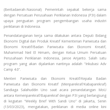
(Beritadaerah-Nasional) Pemerintah sepakat bekerja sama
dengan Persatuan Perusahaan Periklanan Indonesia (P3I) dalam
upaya penguatan program pengembangan usaha industri
periklanan di Indonesia.
Penandatanganan kerja sama dilakukan antara Deputi Bidang
Ekonomi Digital dan Produk Kreatif Kementerian Pariwisata dan
Ekonomi Kreatif/Badan Pariwisata dan Ekonomi Kreatif,
Muhammad Neil El Himam, dengan Ketua Umum Persatuan
Perusahaan Periklanan Indonesia, Janoe Arijanto. Salah satu
program yang akan dijalankan nantinya adalah “Inkubasi Adv
Camp 4.0”.
Menteri Pariwisata dan Ekonomi Kreatif/Kepala Badan
Pariwisata dan Ekonomi Kreatif (Menparekraf/Kabaparekraf)
Sandiaga Salahuddin Uno saat acara penandatangan MoU
antara Kemenparekraf/Baparekraf dengan P3I yang berlangsung
di kegiatan “Weekly Brief With Sandi Uno” di Jakarta, Senin
(13/03/2023), mengatakan, periklanan di media online kini