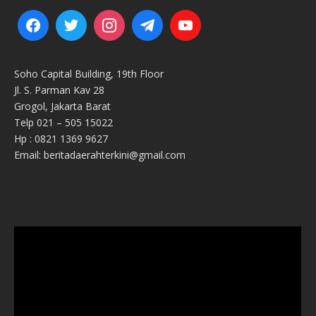
Soho Capital Building, 19th Floor
Jl. S. Parman Kav 28
Grogol, Jakarta Barat
Telp 021 – 505 15022
Hp : 0821 1369 9627
Email: beritadaerahterkini@gmail.com