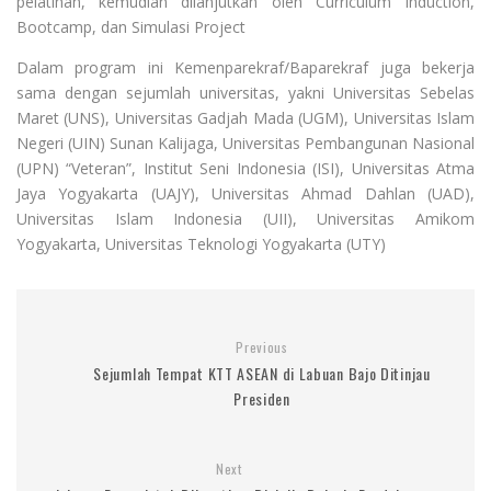
pelatihan, kemudian dilanjutkan oleh Curriculum Induction,
Bootcamp, dan Simulasi Project
Dalam program ini Kemenparekraf/Baparekraf juga bekerja
sama dengan sejumlah universitas, yakni Universitas Sebelas
Maret (UNS), Universitas Gadjah Mada (UGM), Universitas Islam
Negeri (UIN) Sunan Kalijaga, Universitas Pembangunan Nasional
(UPN) “Veteran”, Institut Seni Indonesia (ISI), Universitas Atma
Jaya Yogyakarta (UAJY), Universitas Ahmad Dahlan (UAD),
Universitas Islam Indonesia (UII), Universitas Amikom
Yogyakarta, Universitas Teknologi Yogyakarta (UTY)
Previous
Sejumlah Tempat KTT ASEAN di Labuan Bajo Ditinjau
Presiden
Next