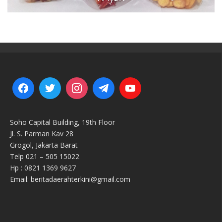
Soho Capital Building, 19th Floor
Jl. S. Parman Kav 28
Grogol, Jakarta Barat
Telp 021 – 505 15022
Hp : 0821 1369 9627
Email: beritadaerahterkini@gmail.com