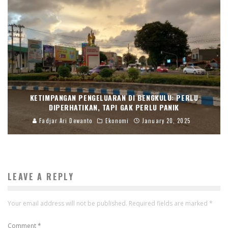
KETIMPANGAN PENGELUARAN DI BENGKULU: PERLU
DIPERHATIKAN, TAPI GAK PERLU PANIK
Fadjar Ari Dewanto
Ekonomi
January 20, 2025
LEAVE A REPLY
Your email address will not be published.
Required fields are marked
*
Comment
*