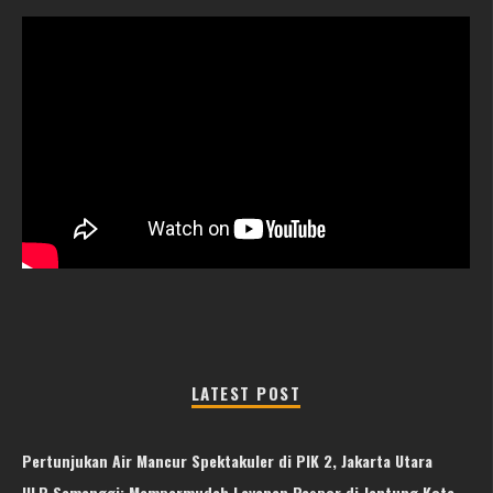
LATEST POST
Pertunjukan Air Mancur Spektakuler di PIK 2, Jakarta Utara
ULP Semanggi: Mempermudah Layanan Paspor di Jantung Kota