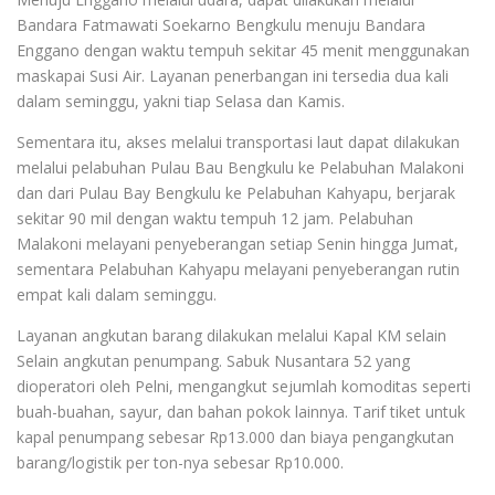
Bandara Fatmawati Soekarno Bengkulu menuju Bandara
Enggano dengan waktu tempuh sekitar 45 menit menggunakan
maskapai Susi Air. Layanan penerbangan ini tersedia dua kali
dalam seminggu, yakni tiap Selasa dan Kamis.
Sementara itu, akses melalui transportasi laut dapat dilakukan
melalui pelabuhan Pulau Bau Bengkulu ke Pelabuhan Malakoni
dan dari Pulau Bay Bengkulu ke Pelabuhan Kahyapu, berjarak
sekitar 90 mil dengan waktu tempuh 12 jam. Pelabuhan
Malakoni melayani penyeberangan setiap Senin hingga Jumat,
sementara Pelabuhan Kahyapu melayani penyeberangan rutin
empat kali dalam seminggu.
Layanan angkutan barang dilakukan melalui Kapal KM selain
Selain angkutan penumpang. Sabuk Nusantara 52 yang
dioperatori oleh Pelni, mengangkut sejumlah komoditas seperti
buah-buahan, sayur, dan bahan pokok lainnya. Tarif tiket untuk
kapal penumpang sebesar Rp13.000 dan biaya pengangkutan
barang/logistik per ton-nya sebesar Rp10.000.