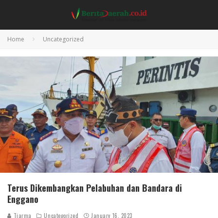
Home
Uncategorized
Terus Dikembangkan Pelabuhan dan Bandara di
Enggano
Tiarma
Uncategorized
January 16, 2023