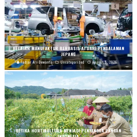
BELAJAR MANUFAKTUR BERBASIS AI DARI PENGALAMAN
JEPANG
Fadjar Ari Dewanto
Uncategorized
August 5, 2026
KETIKA HORTIKULTURA MENJADI PENYANGGA PANGAN
INDONESIA