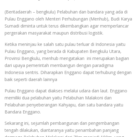
(Beritadaerah – bengkulu) Pelabuhan dan bandara yang ada di
Pulau Enggano oleh Menteri Perhubungan (Menhub), Budi Karya
Sumadi diminta untuk terus dikembangkan agar memperlancar
pergerakan masyarakat maupun distribusi logistik.
Ketika meninjau ke salah satu pulau terluar di Indonesia yaitu
Pulau Enggano, yang berada di Kabupaten Bengkulu Utara,
Provinsi Bengkulu, menhub mengatakan ini merupakan bagian
dari upaya pemerintah membangun dengan paradigma
Indonesia sentris. Diharapkan Enggano dapat terhubung dengan
baik seperti daerah lainnya
Pulau Enggano dapat diakses melalui udara dan laut. Enggano
memiliki dua pelabuhan yaitu Pelabuhan Malakoni dan
Pelabuhan penyeberangan Kahyapu, dan satu bandara yaitu
Bandara Enggano.
Sekarang ini, sejumlah pembangunan dan pengembangan
tengah dilakukan, diantaranya yaitu penambahan panjang