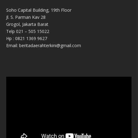
Soho Capital Building, 19th Floor
Jl. S. Parman Kav 28
Grogol, Jakarta Barat
Telp 021 – 505 15022
Hp : 0821 1369 9627
Email: beritadaerahterkini@gmail.com