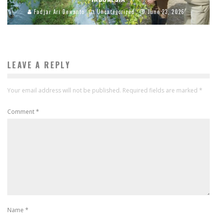
Fadjar Ari Dewanto
Uncategorized
June 23, 2026
LEAVE A REPLY
Your email address will not be published.
Required fields are marked
*
Comment
*
Name
*