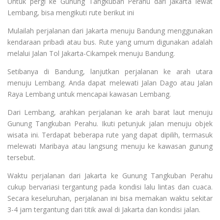
Untuk pergi ke Gunung Tangkuban Perahu dari Jakarta lewat
Lembang, bisa mengikuti rute berikut ini
Mulailah perjalanan dari Jakarta menuju Bandung menggunakan
kendaraan pribadi atau bus. Rute yang umum digunakan adalah
melalui Jalan Tol Jakarta-Cikampek menuju Bandung.
Setibanya di Bandung, lanjutkan perjalanan ke arah utara
menuju Lembang. Anda dapat melewati Jalan Dago atau Jalan
Raya Lembang untuk mencapai kawasan Lembang.
Dari Lembang, arahkan perjalanan ke arah barat laut menuju
Gunung Tangkuban Perahu. Ikuti petunjuk jalan menuju objek
wisata ini. Terdapat beberapa rute yang dapat dipilih, termasuk
melewati Maribaya atau langsung menuju ke kawasan gunung
tersebut.
Waktu perjalanan dari Jakarta ke Gunung Tangkuban Perahu
cukup bervariasi tergantung pada kondisi lalu lintas dan cuaca.
Secara keseluruhan, perjalanan ini bisa memakan waktu sekitar
3-4 jam tergantung dari titik awal di Jakarta dan kondisi jalan.