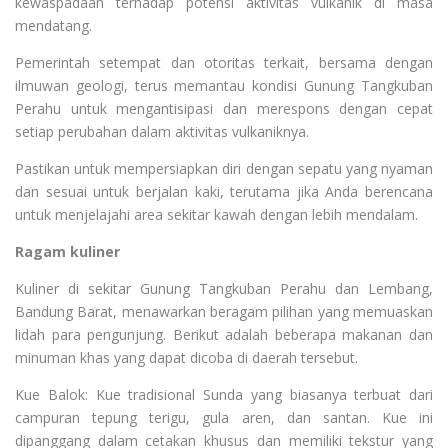
kewaspadaan terhadap potensi aktivitas vulkanik di masa
mendatang.
Pemerintah setempat dan otoritas terkait, bersama dengan
ilmuwan geologi, terus memantau kondisi Gunung Tangkuban
Perahu untuk mengantisipasi dan merespons dengan cepat
setiap perubahan dalam aktivitas vulkaniknya.
Pastikan untuk mempersiapkan diri dengan sepatu yang nyaman
dan sesuai untuk berjalan kaki, terutama jika Anda berencana
untuk menjelajahi area sekitar kawah dengan lebih mendalam.
Ragam kuliner
Kuliner di sekitar Gunung Tangkuban Perahu dan Lembang,
Bandung Barat, menawarkan beragam pilihan yang memuaskan
lidah para pengunjung. Berikut adalah beberapa makanan dan
minuman khas yang dapat dicoba di daerah tersebut.
Kue Balok: Kue tradisional Sunda yang biasanya terbuat dari
campuran tepung terigu, gula aren, dan santan. Kue ini
dipanggang dalam cetakan khusus dan memiliki tekstur yang