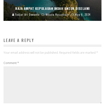
RAJA AMPAT KEPULAUAN INDAH UNTUK DISELAMI
Fadjar Ari Dewanto
Wisata Nusantara
May 6, 2024
LEAVE A REPLY
Your email address will not be published.
Required fields are marked
*
Comment
*