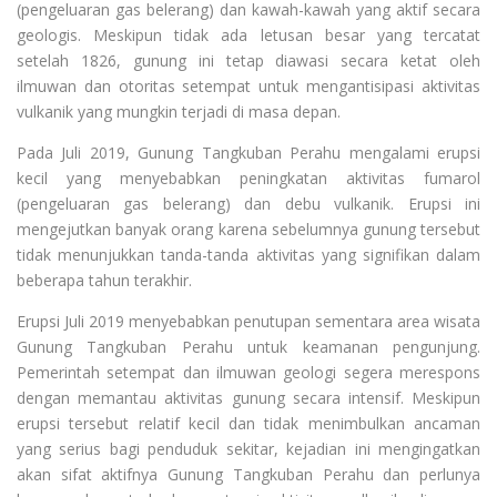
(pengeluaran gas belerang) dan kawah-kawah yang aktif secara
geologis. Meskipun tidak ada letusan besar yang tercatat
setelah 1826, gunung ini tetap diawasi secara ketat oleh
ilmuwan dan otoritas setempat untuk mengantisipasi aktivitas
vulkanik yang mungkin terjadi di masa depan.
Pada Juli 2019, Gunung Tangkuban Perahu mengalami erupsi
kecil yang menyebabkan peningkatan aktivitas fumarol
(pengeluaran gas belerang) dan debu vulkanik. Erupsi ini
mengejutkan banyak orang karena sebelumnya gunung tersebut
tidak menunjukkan tanda-tanda aktivitas yang signifikan dalam
beberapa tahun terakhir.
Erupsi Juli 2019 menyebabkan penutupan sementara area wisata
Gunung Tangkuban Perahu untuk keamanan pengunjung.
Pemerintah setempat dan ilmuwan geologi segera merespons
dengan memantau aktivitas gunung secara intensif. Meskipun
erupsi tersebut relatif kecil dan tidak menimbulkan ancaman
yang serius bagi penduduk sekitar, kejadian ini mengingatkan
akan sifat aktifnya Gunung Tangkuban Perahu dan perlunya