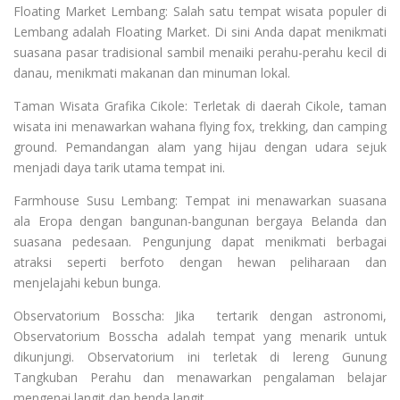
Floating Market Lembang: Salah satu tempat wisata populer di
Lembang adalah Floating Market. Di sini Anda dapat menikmati
suasana pasar tradisional sambil menaiki perahu-perahu kecil di
danau, menikmati makanan dan minuman lokal.
Taman Wisata Grafika Cikole: Terletak di daerah Cikole, taman
wisata ini menawarkan wahana flying fox, trekking, dan camping
ground. Pemandangan alam yang hijau dengan udara sejuk
menjadi daya tarik utama tempat ini.
Farmhouse Susu Lembang: Tempat ini menawarkan suasana
ala Eropa dengan bangunan-bangunan bergaya Belanda dan
suasana pedesaan. Pengunjung dapat menikmati berbagai
atraksi seperti berfoto dengan hewan peliharaan dan
menjelajahi kebun bunga.
Observatorium Bosscha: Jika tertarik dengan astronomi,
Observatorium Bosscha adalah tempat yang menarik untuk
dikunjungi. Observatorium ini terletak di lereng Gunung
Tangkuban Perahu dan menawarkan pengalaman belajar
mengenai langit dan benda langit.