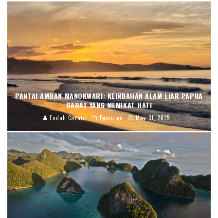
PANTAI AMBAN MANOKWARI: KEINDAHAN ALAM LIAR PAPUA
BARAT YANG MEMIKAT HATI
Endah Caratri
Featured
May 31, 2025