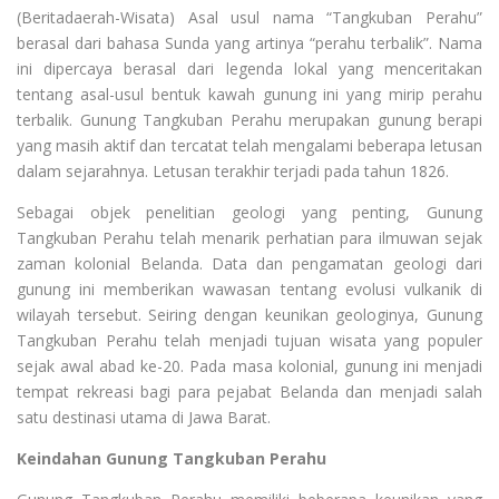
(Beritadaerah-Wisata) Asal usul nama “Tangkuban Perahu”
berasal dari bahasa Sunda yang artinya “perahu terbalik”. Nama
ini dipercaya berasal dari legenda lokal yang menceritakan
tentang asal-usul bentuk kawah gunung ini yang mirip perahu
terbalik. Gunung Tangkuban Perahu merupakan gunung berapi
yang masih aktif dan tercatat telah mengalami beberapa letusan
dalam sejarahnya. Letusan terakhir terjadi pada tahun 1826.
Sebagai objek penelitian geologi yang penting, Gunung
Tangkuban Perahu telah menarik perhatian para ilmuwan sejak
zaman kolonial Belanda. Data dan pengamatan geologi dari
gunung ini memberikan wawasan tentang evolusi vulkanik di
wilayah tersebut. Seiring dengan keunikan geologinya, Gunung
Tangkuban Perahu telah menjadi tujuan wisata yang populer
sejak awal abad ke-20. Pada masa kolonial, gunung ini menjadi
tempat rekreasi bagi para pejabat Belanda dan menjadi salah
satu destinasi utama di Jawa Barat.
Keindahan Gunung Tangkuban Perahu