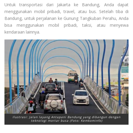
Untuk transportasi dari Jakarta ke Bandung, Anda dapat
menggunakan mobil pribadi, travel, atau bus. Setelah tiba di
Bandung, untuk perjalanan ke Gunung Tangkuban Perahu, Anda
bisa menggunakan mobil pribadi, taksi, atau menyewa
kendaraan lainnya.
Ilustrasi: Jalan layang Antapani Bandung yang dibangun dengan
teknologi mortar busa (Foto: Kemkominfo)