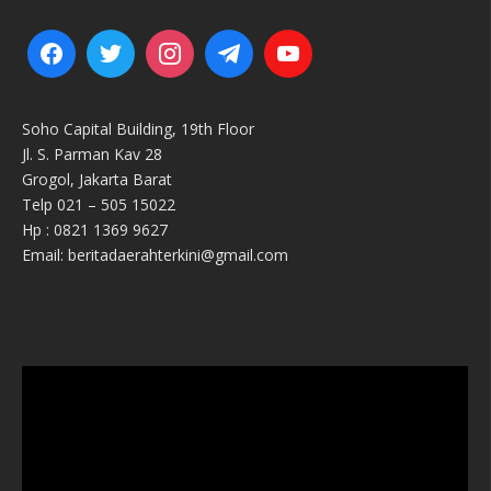
Soho Capital Building, 19th Floor
Jl. S. Parman Kav 28
Grogol, Jakarta Barat
Telp 021 – 505 15022
Hp : 0821 1369 9627
Email: beritadaerahterkini@gmail.com