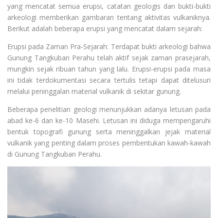
yang mencatat semua erupsi, catatan geologis dan bukti-bukti
arkeologi memberikan gambaran tentang aktivitas vulkaniknya.
Berikut adalah beberapa erupsi yang mencatat dalam sejarah:
Erupsi pada Zaman Pra-Sejarah: Terdapat bukti arkeologi bahwa
Gunung Tangkuban Perahu telah aktif sejak zaman prasejarah,
mungkin sejak ribuan tahun yang lalu. Erupsi-erupsi pada masa
ini tidak terdokumentasi secara tertulis tetapi dapat ditelusuri
melalui peninggalan material vulkanik di sekitar gunung.
Beberapa penelitian geologi menunjukkan adanya letusan pada
abad ke-6 dan ke-10 Masehi. Letusan ini diduga mempengaruhi
bentuk topografi gunung serta meninggalkan jejak material
vulkanik yang penting dalam proses pembentukan kawah-kawah
di Gunung Tangkuban Perahu.