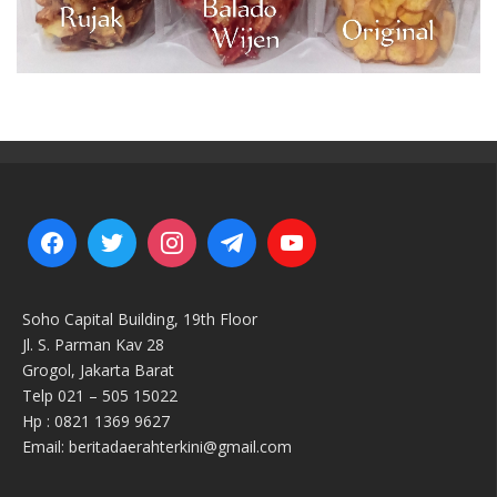
Soho Capital Building, 19th Floor
Jl. S. Parman Kav 28
Grogol, Jakarta Barat
Telp 021 – 505 15022
Hp : 0821 1369 9627
Email: beritadaerahterkini@gmail.com