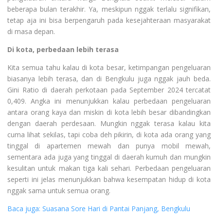
beberapa bulan terakhir. Ya, meskipun nggak terlalu signifikan,
tetap aja ini bisa berpengaruh pada kesejahteraan masyarakat
di masa depan.
Di kota, perbedaan lebih terasa
Kita semua tahu kalau di kota besar, ketimpangan pengeluaran
biasanya lebih terasa, dan di Bengkulu juga nggak jauh beda.
Gini Ratio di daerah perkotaan pada September 2024 tercatat
0,409. Angka ini menunjukkan kalau perbedaan pengeluaran
antara orang kaya dan miskin di kota lebih besar dibandingkan
dengan daerah perdesaan. Mungkin nggak terasa kalau kita
cuma lihat sekilas, tapi coba deh pikirin, di kota ada orang yang
tinggal di apartemen mewah dan punya mobil mewah,
sementara ada juga yang tinggal di daerah kumuh dan mungkin
kesulitan untuk makan tiga kali sehari. Perbedaan pengeluaran
seperti ini jelas menunjukkan bahwa kesempatan hidup di kota
nggak sama untuk semua orang.
Baca juga: Suasana Sore Hari di Pantai Panjang, Bengkulu