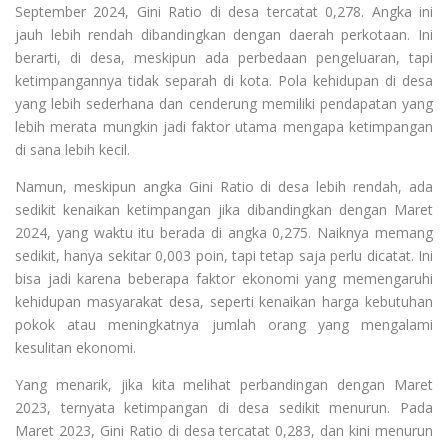
September 2024, Gini Ratio di desa tercatat 0,278. Angka ini
jauh lebih rendah dibandingkan dengan daerah perkotaan. Ini
berarti, di desa, meskipun ada perbedaan pengeluaran, tapi
ketimpangannya tidak separah di kota. Pola kehidupan di desa
yang lebih sederhana dan cenderung memiliki pendapatan yang
lebih merata mungkin jadi faktor utama mengapa ketimpangan
di sana lebih kecil.
Namun, meskipun angka Gini Ratio di desa lebih rendah, ada
sedikit kenaikan ketimpangan jika dibandingkan dengan Maret
2024, yang waktu itu berada di angka 0,275. Naiknya memang
sedikit, hanya sekitar 0,003 poin, tapi tetap saja perlu dicatat. Ini
bisa jadi karena beberapa faktor ekonomi yang memengaruhi
kehidupan masyarakat desa, seperti kenaikan harga kebutuhan
pokok atau meningkatnya jumlah orang yang mengalami
kesulitan ekonomi.
Yang menarik, jika kita melihat perbandingan dengan Maret
2023, ternyata ketimpangan di desa sedikit menurun. Pada
Maret 2023, Gini Ratio di desa tercatat 0,283, dan kini menurun