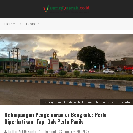
Home
Ekonomi
Patung Selamat Datang di Bundaran Achmad Rusli, Bengkulu
Ketimpangan Pengeluaran di Bengkulu: Perlu
Diperhatikan, Tapi Gak Perlu Panik
Fadjar Ari Dewanto
Ekonomi
January 20, 2025