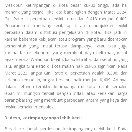
Meskipun ketimpangan di kota besar cukup tinggi, ada hal
menarik yang terjadi. Jika kita bandingkan dengan Maret 2024,
Gini Ratio di perkotaan sedikit turun dari 0,413 menjadi 0,409.
Penurunan ini memang kecil, tapi tetap menunjukkan sedikit
perbaikan dalam distribusi pengeluaran di kota. Bisa jadi ini
karena beberapa kebijakan atau program yang baru diterapkan
pemerintah yang mulai terasa dampaknya, atau bisa juga
karena faktor ekonomi yang membuat daya beli masyarakat
agak merata. Walaupun begitu, kalau kita lihat dari setahun yang
lalu, angka Gini Ratio di kota malah naik cukup signifikan. Pada
Maret 2023, angka Gini Ratio di perkotaan adalah 0,386, dan
setahun kemudian, angka tersebut naik menjadi 0,409. Artinya,
dalam setahun terakhir, ketimpangan di kota malah semakin
lebar. Ini mungkin terkait dengan inflasi atau kenaikan harga
barang-barang yang membuat perbedaan antara yang kaya dan
miskin semakin mencolok.
Di desa, ketimpangannya lebih kecil
Beralih ke daerah perdesaan, ketimpangannya lebih kecil. Pada