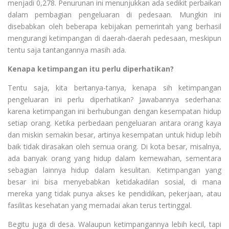
menjadi 0,278. Penurunan ini menunjukkan ada sedikit perbaikan
dalam pembagian pengeluaran di pedesaan. Mungkin ini
disebabkan oleh beberapa kebijakan pemerintah yang berhasil
mengurangi ketimpangan di daerah-daerah pedesaan, meskipun
tentu saja tantangannya masih ada.
Kenapa ketimpangan itu perlu diperhatikan?
Tentu saja, kita bertanya-tanya, kenapa sih ketimpangan
pengeluaran ini perlu diperhatikan? Jawabannya sederhana:
karena ketimpangan ini berhubungan dengan kesempatan hidup
setiap orang. Ketika perbedaan pengeluaran antara orang kaya
dan miskin semakin besar, artinya kesempatan untuk hidup lebih
baik tidak dirasakan oleh semua orang. Di kota besar, misalnya,
ada banyak orang yang hidup dalam kemewahan, sementara
sebagian lainnya hidup dalam kesulitan. Ketimpangan yang
besar ini bisa menyebabkan ketidakadilan sosial, di mana
mereka yang tidak punya akses ke pendidikan, pekerjaan, atau
fasilitas kesehatan yang memadai akan terus tertinggal.
Begitu juga di desa. Walaupun ketimpangannya lebih kecil, tapi