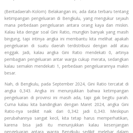
(Beritadaerah-Kolom) Belakangan ini, ada data terbaru tentang
ketimpangan pengeluaran di Bengkulu, yang mengukur sejauh
mana perbedaan pengeluaran antara orang kaya dan miskin.
Kalau kita dengar soal Gini Ratio, mungkin banyak yang masih
bingung, tapi intinya angka ini membantu kita melihat apakah
pengeluaran di suatu daerah terdistribusi dengan adil atau
enggak. Jadi, kalau angka Gini Ratio mendekati 0, artinya
pembagian pengeluaran antar warga cukup merata, sedangkan
kalau semakin mendekati 1, perbedaan pengeluarannya makin
besar.
Nah, di Bengkulu, pada September 2024, Gini Ratio tercatat di
angka 0,343. Angka ini menunjukkan bahwa ketimpangan
pengeluaran di provinsi ini masih ada, tapi gak begitu parah.
Cuma kalau kita bandingkan dengan Maret 2024, angka Gini
Ratio-nya sedikit naik dari 0,342 jadi 0,343. Meskipun
perubahannya sangat kecil, kita tetap harus memperhatikan,
karena bisa jadi itu menunjukkan kalau kesenjangan
pengeluaran antara warga Bengkulu sedikit melebar dalam