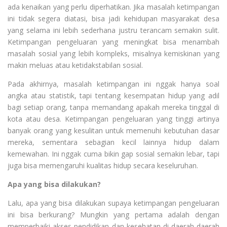
ada kenaikan yang perlu diperhatikan. Jika masalah ketimpangan
ini tidak segera diatasi, bisa jadi kehidupan masyarakat desa
yang selama ini lebih sederhana justru terancam semakin sulit.
Ketimpangan pengeluaran yang meningkat bisa menambah
masalah sosial yang lebih kompleks, misalnya kemiskinan yang
makin meluas atau ketidakstabilan sosial.
Pada akhirnya, masalah ketimpangan ini nggak hanya soal
angka atau statistik, tapi tentang kesempatan hidup yang adil
bagi setiap orang, tanpa memandang apakah mereka tinggal di
kota atau desa. Ketimpangan pengeluaran yang tinggi artinya
banyak orang yang kesulitan untuk memenuhi kebutuhan dasar
mereka, sementara sebagian kecil lainnya hidup dalam
kemewahan. Ini nggak cuma bikin gap sosial semakin lebar, tapi
juga bisa memengaruhi kualitas hidup secara keseluruhan.
Apa yang bisa dilakukan?
Lalu, apa yang bisa dilakukan supaya ketimpangan pengeluaran
ini bisa berkurang? Mungkin yang pertama adalah dengan
memperbaiki akses pendidikan dan kesehatan di daerah-daerah