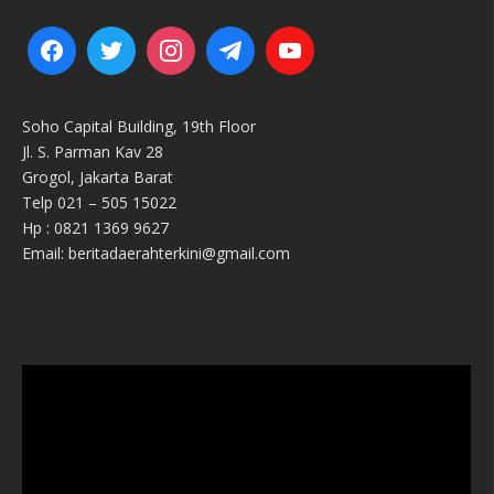
Soho Capital Building, 19th Floor
Jl. S. Parman Kav 28
Grogol, Jakarta Barat
Telp 021 – 505 15022
Hp : 0821 1369 9627
Email: beritadaerahterkini@gmail.com