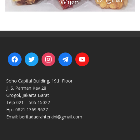
Soho Capital Building, 19th Floor
Jl. S. Parman Kav 28
Grogol, Jakarta Barat
Telp 021 – 505 15022
Hp : 0821 1369 9627
Email: beritadaerahterkini@gmail.com