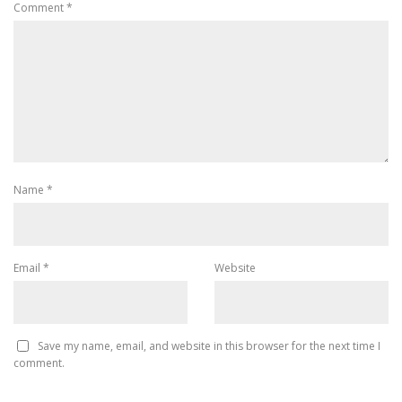
Comment
*
Name
*
Email
*
Website
Save my name, email, and website in this browser for the next time I
comment.