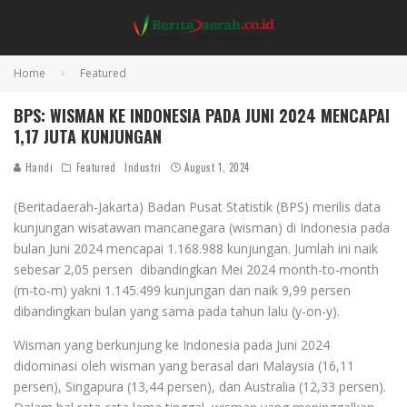
Home
Featured
BPS: WISMAN KE INDONESIA PADA JUNI 2024 MENCAPAI
1,17 JUTA KUNJUNGAN
Handi
Featured
Industri
August 1, 2024
(Beritadaerah-Jakarta) Badan Pusat Statistik (BPS) merilis data
kunjungan wisatawan mancanegara (wisman) di Indonesia pada
bulan Juni 2024 mencapai 1.168.988 kunjungan. Jumlah ini naik
sebesar 2,05 persen dibandingkan Mei 2024 month-to-month
(m-to-m) yakni 1.145.499 kunjungan dan naik 9,99 persen
dibandingkan bulan yang sama pada tahun lalu (y-on-y).
Wisman yang berkunjung ke Indonesia pada Juni 2024
didominasi oleh wisman yang berasal dari Malaysia (16,11
persen), Singapura (13,44 persen), dan Australia (12,33 persen).