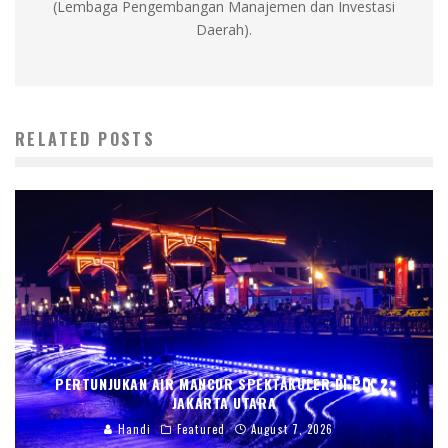
(Lembaga Pengembangan Manajemen dan Investasi
Daerah).
RELATED POSTS
PERTUNJUKAN AIR MANCUR SPEKTAKULER DI PIK 2,
JAKARTA UTARA
Handi
Featured
August 7, 2026