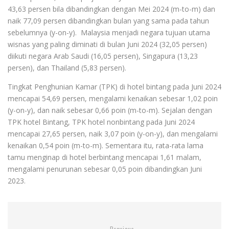
43,63 persen bila dibandingkan dengan Mei 2024 (m-to-m) dan
naik 77,09 persen dibandingkan bulan yang sama pada tahun
sebelumnya (y-on-y). Malaysia menjadi negara tujuan utama
wisnas yang paling diminati di bulan Juni 2024 (32,05 persen)
diikuti negara Arab Saudi (16,05 persen), Singapura (13,23
persen), dan Thailand (5,83 persen).
Tingkat Penghunian Kamar (TPK) di hotel bintang pada Juni 2024
mencapai 54,69 persen, mengalami kenaikan sebesar 1,02 poin
(y-on-y), dan naik sebesar 0,66 poin (m-to-m). Sejalan dengan
TPK hotel Bintang, TPK hotel nonbintang pada Juni 2024
mencapai 27,65 persen, naik 3,07 poin (y-on-y), dan mengalami
kenaikan 0,54 poin (m-to-m). Sementara itu, rata-rata lama
tamu menginap di hotel berbintang mencapai 1,61 malam,
mengalami penurunan sebesar 0,05 poin dibandingkan Juni
2023.
Previous