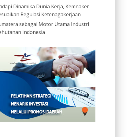
adapi Dinamika Dunia Kerja, Kemnaker
esuaikan Regulasi Ketenagakerjaan
umatera sebagai Motor Utama Industri
ehutanan Indonesia