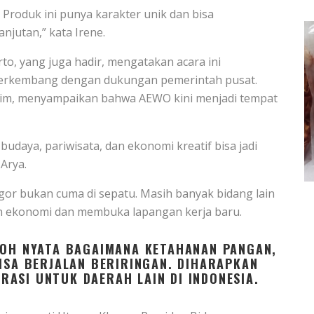
. Produk ini punya karakter unik dan bisa
njutan,” kata Irene.
to, yang juga hadir, mengatakan acara ini
berkembang dengan dukungan pemerintah pusat.
achim, menyampaikan bahwa AEWO kini menjadi tempat
udaya, pariwisata, dan ekonomi kreatif bisa jadi
Arya.
or bukan cuma di sepatu. Masih banyak bidang lain
 ekonomi dan membuka lapangan kerja baru.
TOH NYATA BAGAIMANA KETAHANAN PANGAN,
BISA BERJALAN BERIRINGAN. DIHARAPKAN
PIRASI UNTUK DAERAH LAIN DI INDONESIA.