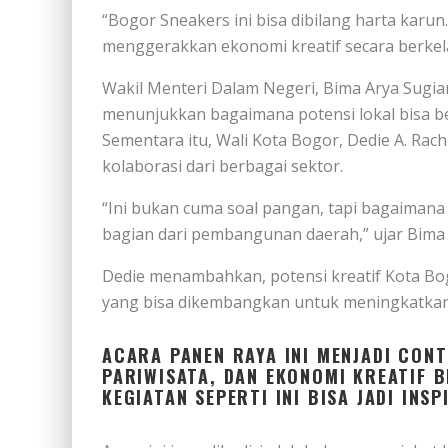
“Bogor Sneakers ini bisa dibilang harta karun
menggerakkan ekonomi kreatif secara berkela
Wakil Menteri Dalam Negeri, Bima Arya Sugiar
menunjukkan bagaimana potensi lokal bisa 
Sementara itu, Wali Kota Bogor, Dedie A. R
kolaborasi dari berbagai sektor.
“Ini bukan cuma soal pangan, tapi bagaimana b
bagian dari pembangunan daerah,” ujar Bima 
Dedie menambahkan, potensi kreatif Kota Bog
yang bisa dikembangkan untuk meningkatkan
ACARA PANEN RAYA INI MENJADI CON
PARIWISATA, DAN EKONOMI KREATIF 
KEGIATAN SEPERTI INI BISA JADI INS