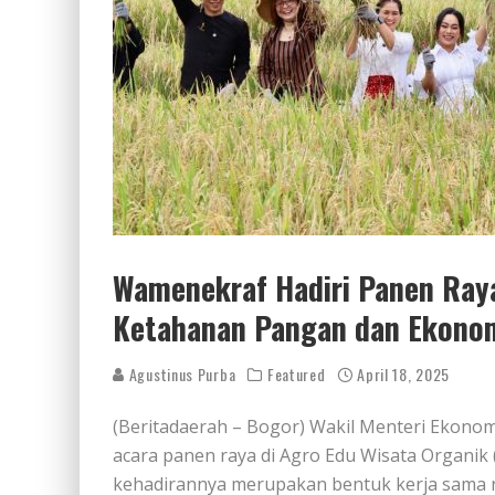
Wamenekraf Hadiri Panen Ray
Ketahanan Pangan dan Ekonom
Agustinus Purba
Featured
April 18, 2025
(Beritadaerah – Bogor) Wakil Menteri Ekonom
acara panen raya di Agro Edu Wisata Organi
kehadirannya merupakan bentuk kerja sama 