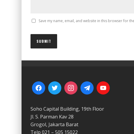
Save my name, email, and website in this browser for th
Soho Capital Building, 19th Floor
Jl. S. Parman Kav 28
Grogol, Jakarta Barat
Telp 021 – 505 15022