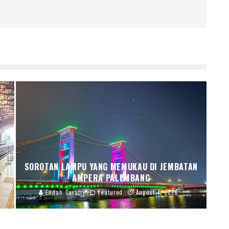
SOROTAN LAMPU YANG MEMUKAU DI JEMBATAN
AMPERA PALEMBANG
Endah Caratri
Featured
August 7, 2026