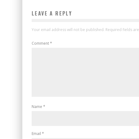
LEAVE A REPLY
Your email address will not be published.
Required fields a
Comment
*
Name
*
Email
*