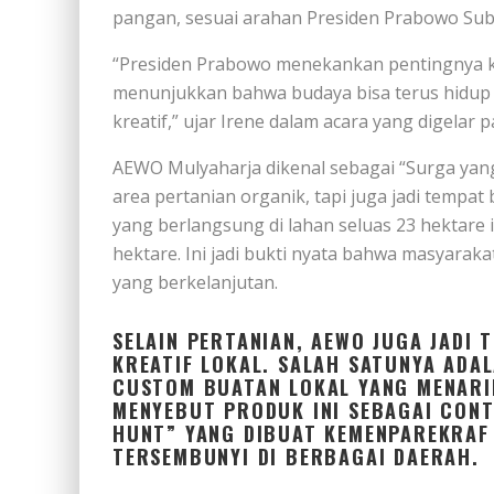
pangan, sesuai arahan Presiden Prabowo Sub
“Presiden Prabowo menekankan pentingnya ke
menunjukkan bahwa budaya bisa terus hidup 
kreatif,” ujar Irene dalam acara yang digelar p
AEWO Mulyaharja dikenal sebagai “Surga yang
area pertanian organik, tapi juga jadi tempat
yang berlangsung di lahan seluas 23 hektare 
hektare. Ini jadi bukti nyata bahwa masyara
yang berkelanjutan.
SELAIN PERTANIAN, AEWO JUGA JADI
KREATIF LOKAL. SALAH SATUNYA ADA
CUSTOM BUATAN LOKAL YANG MENARIK
MENYEBUT PRODUK INI SEBAGAI CON
HUNT” YANG DIBUAT KEMENPAREKRAF
TERSEMBUNYI DI BERBAGAI DAERAH.