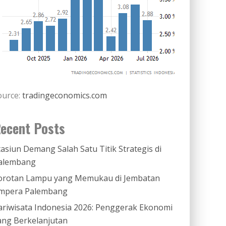
ource:
tradingeconomics.com
ecent Posts
tasiun Demang Salah Satu Titik Strategis di
alembang
orotan Lampu yang Memukau di Jembatan
mpera Palembang
ariwisata Indonesia 2026: Penggerak Ekonomi
ang Berkelanjutan