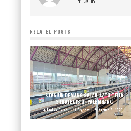
RELATED POSTS
STASIUN DEMANG SALAH SATU TITIK
STRATEGIS DI PALEMBANG
Endah Caratri
Ekonomi
August 7, 2026