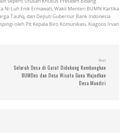
 lain seperti Utusan Khusus Presiden Bidang
sata Ni Luh Enik Ermawati, Wakil Menteri BUMN Kartika
arga Taufiq, dan Deputi Gubernur Bank Indonesia
pingi oleh Plt Kepala Biro Komunikasi, Kiagoos Irvan
Next
Seluruh Desa di Garut Didukung Kembangkan
BUMDes dan Desa Wisata Guna Wujudkan
Desa Mandiri