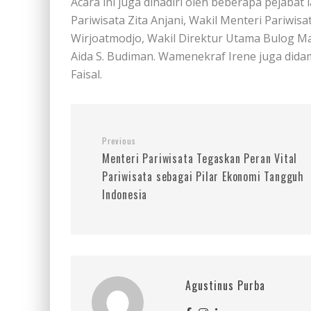
Acara ini juga dihadiri oleh beberapa pejabat
Pariwisata Zita Anjani, Wakil Menteri Pariwi
Wirjoatmodjo, Wakil Direktur Utama Bulog M
Aida S. Budiman. Wamenekraf Irene juga didam
Faisal.
Previous
Menteri Pariwisata Tegaskan Peran Vital
Pariwisata sebagai Pilar Ekonomi Tangguh
Indonesia
Agustinus Purba