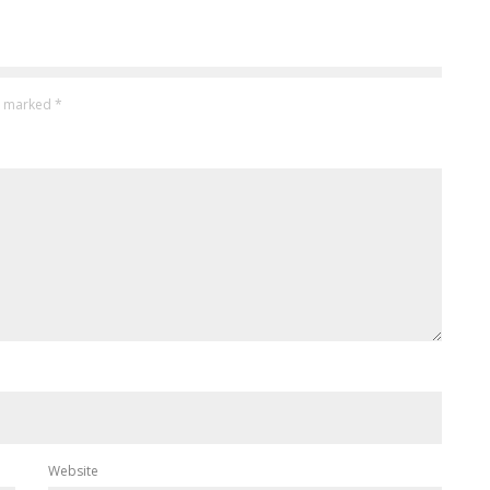
re marked
*
Website