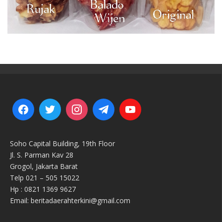
Soho Capital Building, 19th Floor
Jl. S. Parman Kav 28
Grogol, Jakarta Barat
Telp 021 – 505 15022
Hp : 0821 1369 9627
Email: beritadaerahterkini@gmail.com