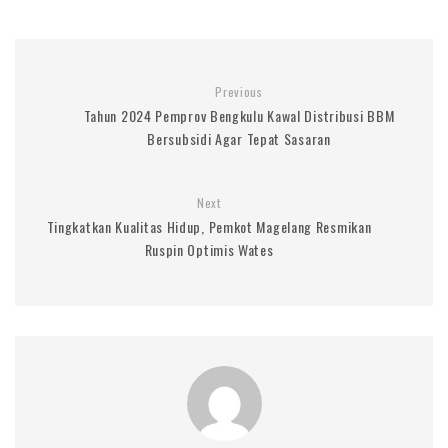
Previous
Tahun 2024 Pemprov Bengkulu Kawal Distribusi BBM
Bersubsidi Agar Tepat Sasaran
Next
Tingkatkan Kualitas Hidup, Pemkot Magelang Resmikan
Ruspin Optimis Wates