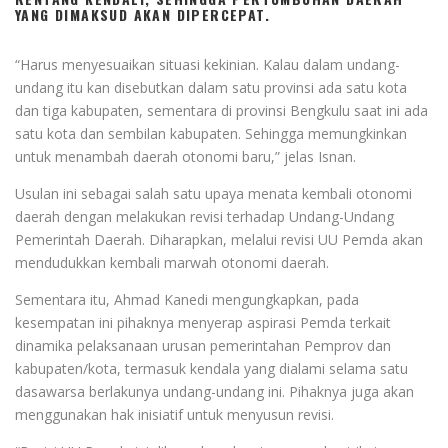
YANG DIMAKSUD AKAN DIPERCEPAT.
“Harus menyesuaikan situasi kekinian. Kalau dalam undang-
undang itu kan disebutkan dalam satu provinsi ada satu kota
dan tiga kabupaten, sementara di provinsi Bengkulu saat ini ada
satu kota dan sembilan kabupaten. Sehingga memungkinkan
untuk menambah daerah otonomi baru,” jelas Isnan.
Usulan ini sebagai salah satu upaya menata kembali otonomi
daerah dengan melakukan revisi terhadap Undang-Undang
Pemerintah Daerah. Diharapkan, melalui revisi UU Pemda akan
mendudukkan kembali marwah otonomi daerah.
Sementara itu, Ahmad Kanedi mengungkapkan, pada
kesempatan ini pihaknya menyerap aspirasi Pemda terkait
dinamika pelaksanaan urusan pemerintahan Pemprov dan
kabupaten/kota, termasuk kendala yang dialami selama satu
dasawarsa berlakunya undang-undang ini. Pihaknya juga akan
menggunakan hak inisiatif untuk menyusun revisi.