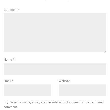
Comment
*
Name
*
Email
*
Website
Save my name, email, and website in this browser for the next time I
comment.