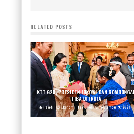
RELATED POSTS
KTT G20, PRESIDEN JOKOWI DAN ROMBONGA
TIBA DI INDIA
Handi
Ekonomi
Featured
September 9, 2023