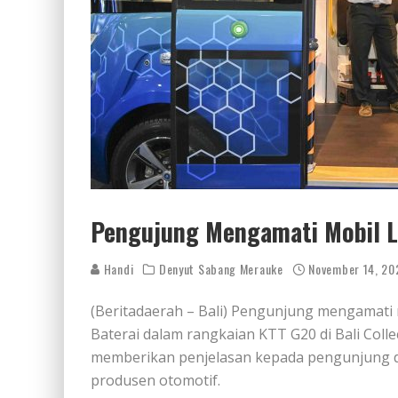
Pengujung Mengamati Mobil Lis
Handi
Denyut Sabang Merauke
November 14, 20
(Beritadaerah – Bali) Pengunjung mengamati m
Baterai dalam rangkaian KTT G20 di Bali Colle
memberikan penjelasan kepada pengunjung di d
produsen otomotif.