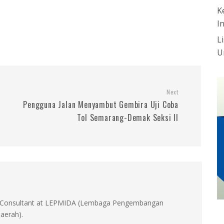
K
I
L
U
Next
Pengguna Jalan Menyambut Gembira Uji Coba
Tol Semarang-Demak Seksi II
id, Consultant at LEPMIDA (Lembaga Pengembangan
aerah).