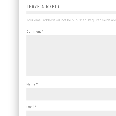
LEAVE A REPLY
Your email address will not be published.
Required fields a
Comment
*
Name
*
Email
*