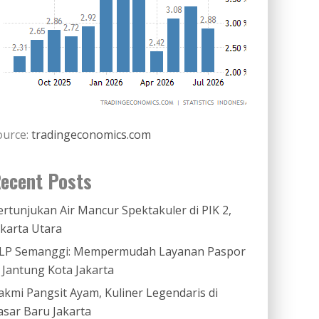
ource:
tradingeconomics.com
ecent Posts
ertunjukan Air Mancur Spektakuler di PIK 2,
akarta Utara
LP Semanggi: Mempermudah Layanan Paspor
i Jantung Kota Jakarta
akmi Pangsit Ayam, Kuliner Legendaris di
asar Baru Jakarta