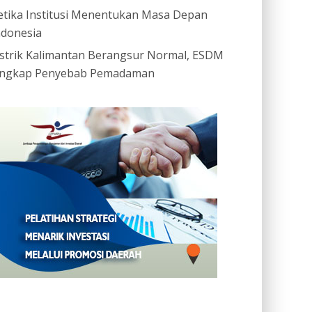
etika Institusi Menentukan Masa Depan
ndonesia
istrik Kalimantan Berangsur Normal, ESDM
ngkap Penyebab Pemadaman