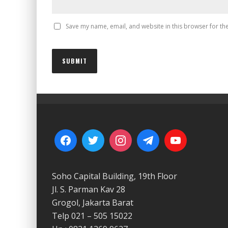
Save my name, email, and website in this browser for th
Soho Capital Building, 19th Floor
Jl. S. Parman Kav 28
Grogol, Jakarta Barat
Telp 021 – 505 15022