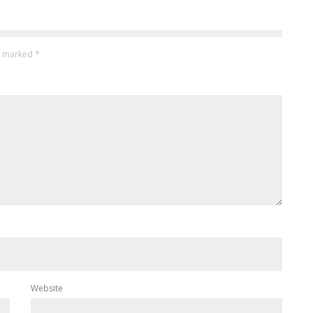
re marked
*
Website