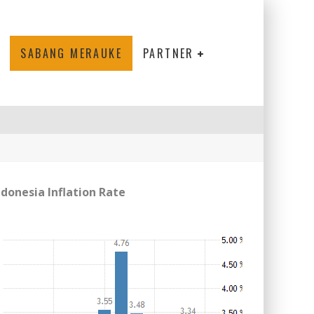
SABANG MERAUKE
PARTNER
ndonesia Inflation Rate