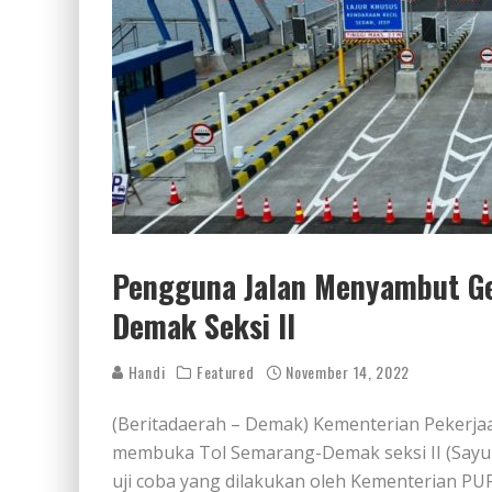
Pengguna Jalan Menyambut Ge
Demak Seksi II
Handi
Featured
November 14, 2022
(Beritadaerah – Demak) Kementerian Pekerj
membuka Tol Semarang-Demak seksi II (Sayung
uji coba yang dilakukan oleh Kementerian PUP