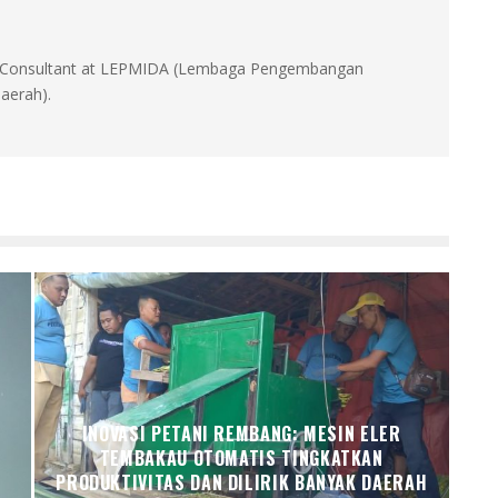
id, Consultant at LEPMIDA (Lembaga Pengembangan
aerah).
INOVASI PETANI REMBANG: MESIN ELER
I
TEMBAKAU OTOMATIS TINGKATKAN
PRODUKTIVITAS DAN DILIRIK BANYAK DAERAH