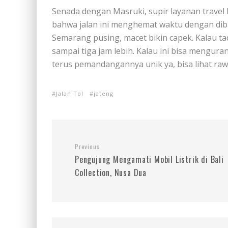
Senada dengan Masruki, supir layanan trav
bahwa jalan ini menghemat waktu dengan dibuka
Semarang pusing, macet bikin capek. Kalau tad
sampai tiga jam lebih. Kalau ini bisa menguran
terus pemandangannya unik ya, bisa lihat raw
Jalan Tol
jateng
Previous
Pengujung Mengamati Mobil Listrik di Bali
Collection, Nusa Dua