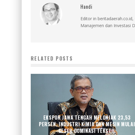
Handi
Editor in beritadaerah.co.
Manajemen dan Investasi D
RELATED POSTS
EKSPOR JAWA TENGAH MELONJAK 23,53
PERSEN, INDUSTRI KIMIA DAN MESIN MULA
GESER DOMINASI TEKSTIL