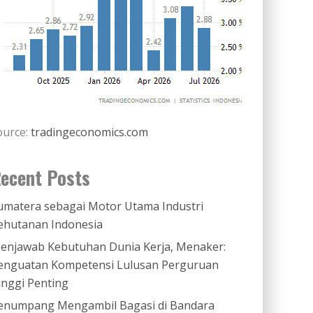
ource:
tradingeconomics.com
ecent Posts
umatera sebagai Motor Utama Industri
ehutanan Indonesia
enjawab Kebutuhan Dunia Kerja, Menaker:
enguatan Kompetensi Lulusan Perguruan
inggi Penting
enumpang Mengambil Bagasi di Bandara