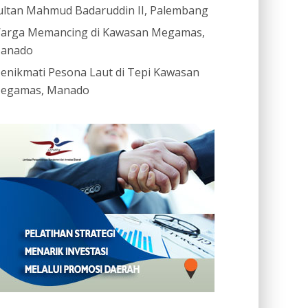
ultan Mahmud Badaruddin II, Palembang
arga Memancing di Kawasan Megamas,
anado
enikmati Pesona Laut di Tepi Kawasan
egamas, Manado