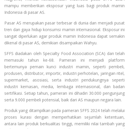
mampu memberikan eksposur yang luas bagi produk mamin
Indonesia di pasar AS.
Pasar AS merupakan pasar terbesar di dunia dan menjadi pusat
tren dan gaya hidup konsumsi mamin internasional. Eksposur ini
sangat diperlukan agar produk mamin Indonesia dapat semakin
dikenal di pasar AS, demikian disampaikan Wahyu.
SFFS diadakan oleh Specialty Food Association (SCA) dan telah
memasuki tahun ke-68. Pameran ini menjadi platform
bertemunya pemain kunci industri mamin, seperti pembeli,
produsen, distributor, importir, industri perhotelan, jaringan ritel,
supermarket, asosiasi, serta industri pendukungnya seperti
industri kemasan, media, lembaga internasional, dan badan
sertifikasi. Setiap tahun, pameran ini dihadiri 30.000 pengunjung
serta 9.000 pembeli potensial, baik dari AS maupun negara lain.
Produk yang ditampilkan pada pameran SFFS 2024 telah melalui
proses kurasi dengan memperhatikan sejumlah ketentuan,
antara lain produk berkualitas tinggi, memiliki nilai tambah yang