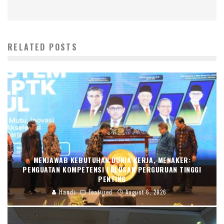
RELATED POSTS
MENJAWAB KEBUTUHAN DUNIA KERJA, MENAKER:
PENGUATAN KOMPETENSI LULUSAN PERGURUAN TINGGI
PENTING
Handi
Featured
August 6, 2026