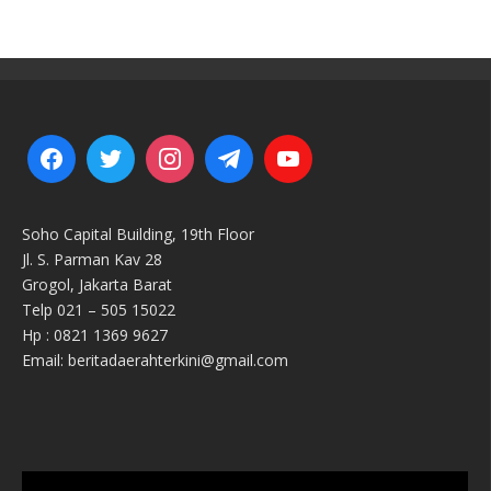
Soho Capital Building, 19th Floor
Jl. S. Parman Kav 28
Grogol, Jakarta Barat
Telp 021 – 505 15022
Hp : 0821 1369 9627
Email: beritadaerahterkini@gmail.com