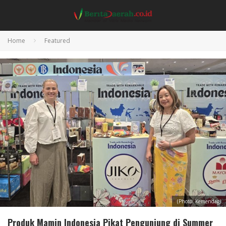
Home
Featured
(Photo; Kemendag)
Produk Mamin Indonesia Pikat Pengunjung di Summer