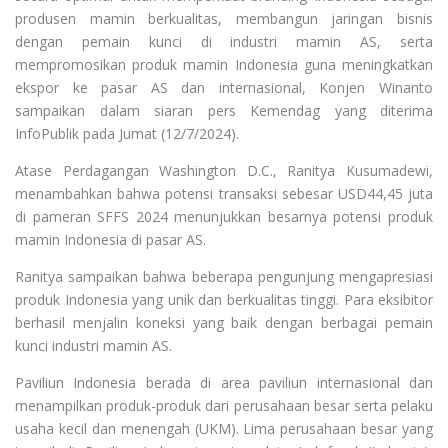
produsen mamin berkualitas, membangun jaringan bisnis
dengan pemain kunci di industri mamin AS, serta
mempromosikan produk mamin Indonesia guna meningkatkan
ekspor ke pasar AS dan internasional, Konjen Winanto
sampaikan dalam siaran pers Kemendag yang diterima
InfoPublik pada Jumat (12/7/2024).
Atase Perdagangan Washington D.C., Ranitya Kusumadewi,
menambahkan bahwa potensi transaksi sebesar USD44,45 juta
di pameran SFFS 2024 menunjukkan besarnya potensi produk
mamin Indonesia di pasar AS.
Ranitya sampaikan bahwa beberapa pengunjung mengapresiasi
produk Indonesia yang unik dan berkualitas tinggi. Para eksibitor
berhasil menjalin koneksi yang baik dengan berbagai pemain
kunci industri mamin AS.
Paviliun Indonesia berada di area paviliun internasional dan
menampilkan produk-produk dari perusahaan besar serta pelaku
usaha kecil dan menengah (UKM). Lima perusahaan besar yang