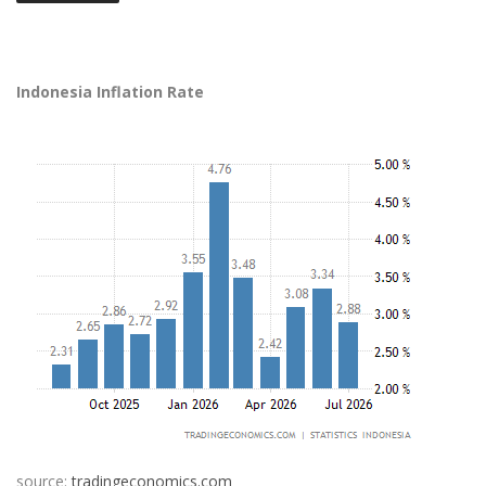
Indonesia Inflation Rate
source:
tradingeconomics.com