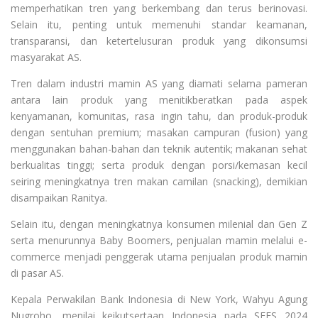
memperhatikan tren yang berkembang dan terus berinovasi.
Selain itu, penting untuk memenuhi standar keamanan,
transparansi, dan ketertelusuran produk yang dikonsumsi
masyarakat AS.
Tren dalam industri mamin AS yang diamati selama pameran
antara lain produk yang menitikberatkan pada aspek
kenyamanan, komunitas, rasa ingin tahu, dan produk-produk
dengan sentuhan premium; masakan campuran (fusion) yang
menggunakan bahan-bahan dan teknik autentik; makanan sehat
berkualitas tinggi; serta produk dengan porsi/kemasan kecil
seiring meningkatnya tren makan camilan (snacking), demikian
disampaikan Ranitya.
Selain itu, dengan meningkatnya konsumen milenial dan Gen Z
serta menurunnya Baby Boomers, penjualan mamin melalui e-
commerce menjadi penggerak utama penjualan produk mamin
di pasar AS.
Kepala Perwakilan Bank Indonesia di New York, Wahyu Agung
Nugroho, menilai keikutsertaan Indonesia pada SFFS 2024