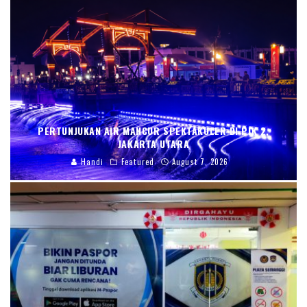
PERTUNJUKAN AIR MANCUR SPEKTAKULER DI PIK 2,
JAKARTA UTARA
Handi
Featured
August 7, 2026