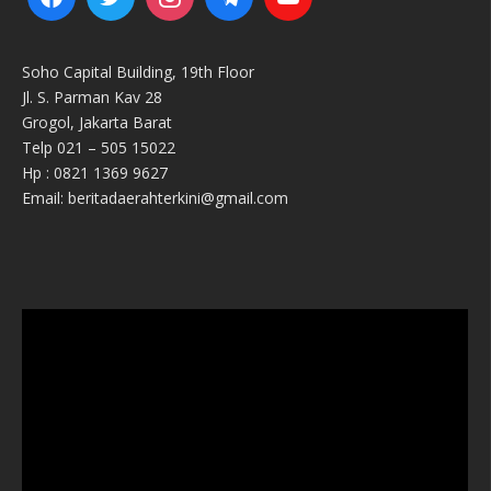
Soho Capital Building, 19th Floor
Jl. S. Parman Kav 28
Grogol, Jakarta Barat
Telp 021 – 505 15022
Hp : 0821 1369 9627
Email: beritadaerahterkini@gmail.com