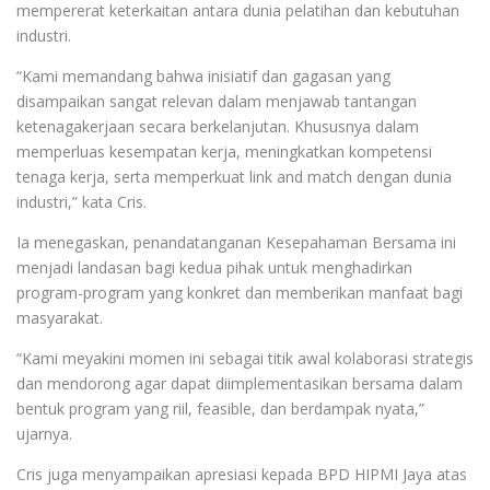
mempererat keterkaitan antara dunia pelatihan dan kebutuhan
industri.
“Kami memandang bahwa inisiatif dan gagasan yang
disampaikan sangat relevan dalam menjawab tantangan
ketenagakerjaan secara berkelanjutan. Khususnya dalam
memperluas kesempatan kerja, meningkatkan kompetensi
tenaga kerja, serta memperkuat link and match dengan dunia
industri,” kata Cris.
Ia menegaskan, penandatanganan Kesepahaman Bersama ini
menjadi landasan bagi kedua pihak untuk menghadirkan
program-program yang konkret dan memberikan manfaat bagi
masyarakat.
“Kami meyakini momen ini sebagai titik awal kolaborasi strategis
dan mendorong agar dapat diimplementasikan bersama dalam
bentuk program yang riil, feasible, dan berdampak nyata,”
ujarnya.
Cris juga menyampaikan apresiasi kepada BPD HIPMI Jaya atas