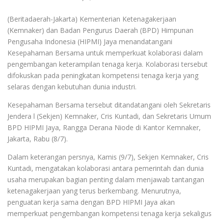
(Beritadaerah-Jakarta) Kementerian Ketenagakerjaan
(Kemnaker) dan Badan Pengurus Daerah (BPD) Himpunan
Pengusaha Indonesia (HIPMI) Jaya menandatangani
Kesepahaman Bersama untuk memperkuat kolaborasi dalam
pengembangan keterampilan tenaga kerja. Kolaborasi tersebut
difokuskan pada peningkatan kompetensi tenaga kerja yang
selaras dengan kebutuhan dunia industri.
Kesepahaman Bersama tersebut ditandatangani oleh Sekretaris
Jendera l (Sekjen) Kemnaker, Cris Kuntadi, dan Sekretaris Umum
BPD HIPMI Jaya, Rangga Derana Niode di Kantor Kemnaker,
Jakarta, Rabu (8/7).
Dalam keterangan persnya, Kamis (9/7), Sekjen Kemnaker, Cris
Kuntadi, mengatakan kolaborasi antara pemerintah dan dunia
usaha merupakan bagian penting dalam menjawab tantangan
ketenagakerjaan yang terus berkembang. Menurutnya,
penguatan kerja sama dengan BPD HIPMI Jaya akan
memperkuat pengembangan kompetensi tenaga kerja sekaligus