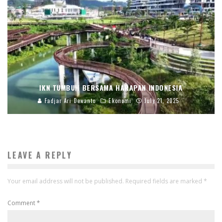
IKN TUMBUH BERSAMA HARAPAN INDONESIA
Fadjar Ari Dewanto
Ekonomi
July 21, 2025
LEAVE A REPLY
Your email address will not be published.
Required fields are marked
*
Comment
*