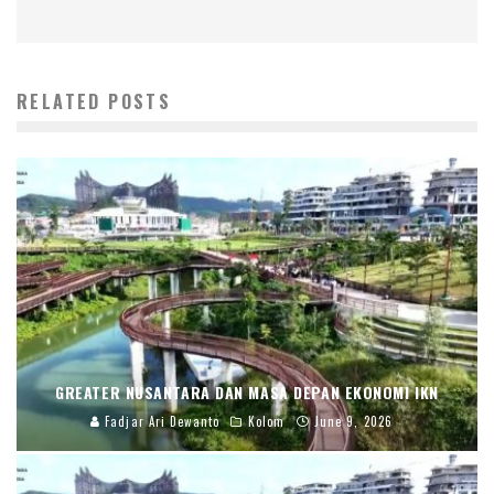
RELATED POSTS
GREATER NUSANTARA DAN MASA DEPAN EKONOMI IKN
Fadjar Ari Dewanto
Kolom
June 9, 2026