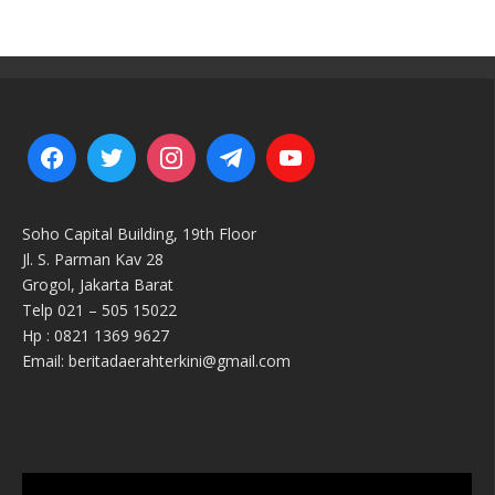
Soho Capital Building, 19th Floor
Jl. S. Parman Kav 28
Grogol, Jakarta Barat
Telp 021 – 505 15022
Hp : 0821 1369 9627
Email: beritadaerahterkini@gmail.com