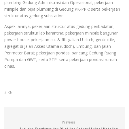
plumbing Gedung Administrasi dan Operasional; pekerjaan
minipile dan pipa plumbing di Gedung PK-PPK; serta pekerjaan
struktur atas gedung substation.
Aspek lainnya, pekerjaan struktur atas gedung peribadatan,
pekerjaan struktur lab karantina; pekerjaan minipile bangunan
power house; pekerjaan cut & fill, galian U-ditch, geotextile,
agregat di Jalan Akses Utama (uditch), Embung, dan Jalan
Perimeter Barat; pekerjaan pondasi pancang Gedung Ruang
Pompa dan GWT, serta STP; serta pekerjaan pondasi rumah
dinas.
IKN
Previous
Tual dan Kepulauan Aru Dijadikan Sebagai Lokasi Modeling