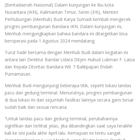
(Beritadaerah-Nasional) Dalam kunjungan ke Ibu kota
Nusantara (IKN), Kalimantan Timur, Senin (3/6), Menteri
Perhubungan (Menhub) Budi Karya Sumadi kembali mengecek
progres pembangunan Bandara IKN. Dalam kunjungan ini,
Menhub mengungkapkan bahwa bandara ini ditargetkan bisa
beroperasi pada 1 Agustus 2024 mendatang.
Turut hadir bersama dengan Menhub Budi dalam kegiatan ini
antara lain Direktur Bandar Udara Ditjen Hubud Lukman F. Laisa
dan Kepala Otoritas Bandara Wil. 7 Balikpapan Endah
Purnamasari.
Menhub Budi mengunjungi beberapa titik, seperti lokasi landas
pacu dan gedung terminal. Menurutnya, progres pembangunan
di dua lokasi ini dan sejumlah fasilitas lainnya secara garis besar
sudah baik dan sesuai rencana.
“Untuk landas pacu dan gedung terminal, perubahannya
signifikan dan terlihat jelas, jika dibandingkan saat saya terakhir
kali ke sini pada akhir April lalu. Kemajuan ini tentu sangat