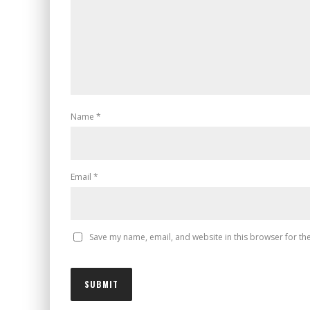
Name
*
Email
*
Save my name, email, and website in this browser for th