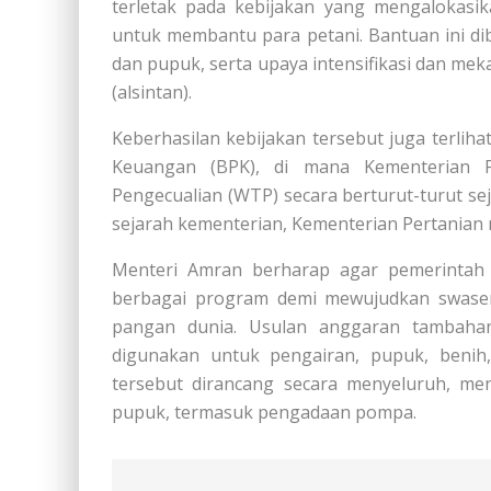
terletak pada kebijakan yang mengalokasi
untuk membantu para petani. Bantuan ini di
dan pupuk, serta upaya intensifikasi dan me
(alsintan).
Keberhasilan kebijakan tersebut juga terliha
Keuangan (BPK), di mana Kementerian P
Pengecualian (WTP) secara berturut-turut se
sejarah kementerian, Kementerian Pertania
Menteri Amran berharap agar pemerintah
berbagai program demi mewujudkan swase
pangan dunia. Usulan anggaran tambahan
digunakan untuk pengairan, pupuk, benih,
tersebut dirancang secara menyeluruh, me
pupuk, termasuk pengadaan pompa.