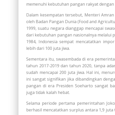
memenuhi kebutuhan pangan rakyat dengan p
Dalam kesempatan tersebut, Menteri Amran 
oleh Badan Pangan Dunia (Food and Agricultu
1999, suatu negara dianggap mencapai swa
dari kebutuhan pangan nasionalnya melalui 
1984, Indonesia sempat mencatatkan impor
lebih dari 100 juta jiwa.
Sementara itu, swasembada di era pemerintah
tahun 2017-2019 dan tahun 2020, tanpa ad
sudah mencapai 200 juta jiwa. Hal ini, men
ini sangat signifikan jika dibandingkan de
pangan di era Presiden Soeharto sangat ba
juga tidak kalah hebat.
Selama periode pertama pemerintahan Jokow
berhasil mencatatkan surplus antara 1,9 juta 