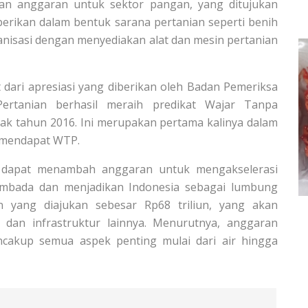
kan anggaran untuk sektor pangan, yang ditujukan
berikan dalam bentuk sarana pertanian seperti benih
kanisasi dengan menyediakan alat dan mesin pertanian
t dari apresiasi yang diberikan oleh Badan Pemeriksa
ertanian berhasil meraih predikat Wajar Tanpa
jak tahun 2016. Ini merupakan pertama kalinya dalam
n mendapat WTP.
 dapat menambah anggaran untuk mengakselerasi
mbada dan menjadikan Indonesia sebagai lumbung
 yang diajukan sebesar Rp68 triliun, yang akan
 dan infrastruktur lainnya. Menurutnya, anggaran
ncakup semua aspek penting mulai dari air hingga