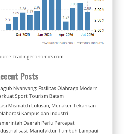
ource:
tradingeconomics.com
ecent Posts
agub Nyanyang: Fasilitas Olahraga Modern
erkuat Sport Tourism Batam
tasi Mismatch Lulusan, Menaker Tekankan
olaborasi Kampus dan Industri
emerintah Daerah Perlu Percepat
ndustrialisasi, Manufaktur Tumbuh Lampaui