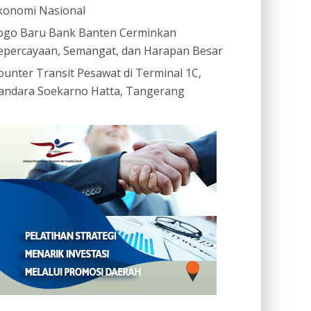
konomi Nasional
ogo Baru Bank Banten Cerminkan
epercayaan, Semangat, dan Harapan Besar
ounter Transit Pesawat di Terminal 1C,
andara Soekarno Hatta, Tangerang