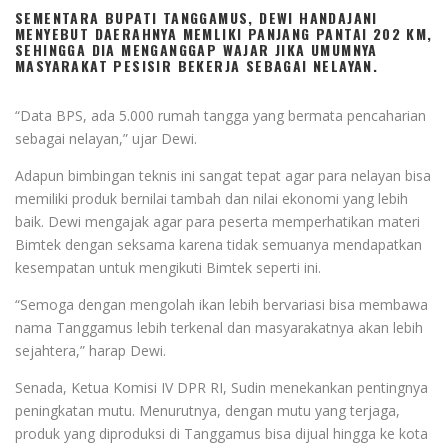
SEMENTARA BUPATI TANGGAMUS, DEWI HANDAJANI
MENYEBUT DAERAHNYA MEMLIKI PANJANG PANTAI 202 KM,
SEHINGGA DIA MENGANGGAP WAJAR JIKA UMUMNYA
MASYARAKAT PESISIR BEKERJA SEBAGAI NELAYAN.
“Data BPS, ada 5.000 rumah tangga yang bermata pencaharian
sebagai nelayan,” ujar Dewi.
Adapun bimbingan teknis ini sangat tepat agar para nelayan bisa
memiliki produk bernilai tambah dan nilai ekonomi yang lebih
baik. Dewi mengajak agar para peserta memperhatikan materi
Bimtek dengan seksama karena tidak semuanya mendapatkan
kesempatan untuk mengikuti Bimtek seperti ini.
“Semoga dengan mengolah ikan lebih bervariasi bisa membawa
nama Tanggamus lebih terkenal dan masyarakatnya akan lebih
sejahtera,” harap Dewi.
Senada, Ketua Komisi IV DPR RI, Sudin menekankan pentingnya
peningkatan mutu. Menurutnya, dengan mutu yang terjaga,
produk yang diproduksi di Tanggamus bisa dijual hingga ke kota