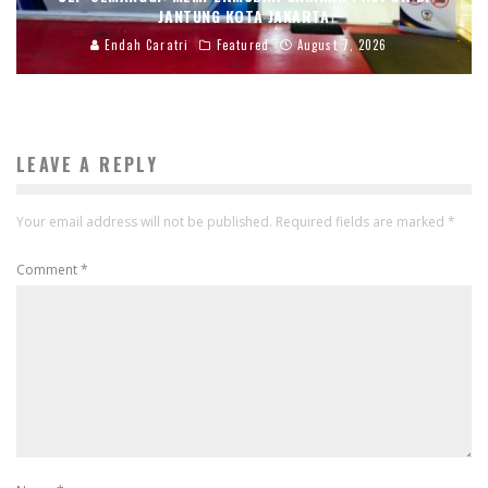
JANTUNG KOTA JAKARTA
Endah Caratri
Featured
August 7, 2026
LEAVE A REPLY
Your email address will not be published.
Required fields are marked
*
Comment
*