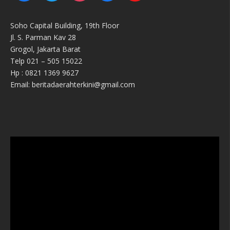
Soho Capital Building, 19th Floor
Jl. S. Parman Kav 28
Grogol, Jakarta Barat
Telp 021 – 505 15022
Hp : 0821 1369 9627
Email: beritadaerahterkini@gmail.com