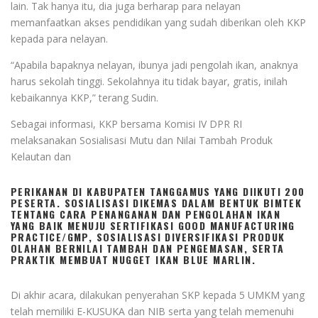
lain. Tak hanya itu, dia juga berharap para nelayan
memanfaatkan akses pendidikan yang sudah diberikan oleh KKP
kepada para nelayan.
“Apabila bapaknya nelayan, ibunya jadi pengolah ikan, anaknya
harus sekolah tinggi. Sekolahnya itu tidak bayar, gratis, inilah
kebaikannya KKP,” terang Sudin.
Sebagai informasi, KKP bersama Komisi IV DPR RI
melaksanakan Sosialisasi Mutu dan Nilai Tambah Produk
Kelautan dan
PERIKANAN DI KABUPATEN TANGGAMUS YANG DIIKUTI 200
PESERTA. SOSIALISASI DIKEMAS DALAM BENTUK BIMTEK
TENTANG CARA PENANGANAN DAN PENGOLAHAN IKAN
YANG BAIK MENUJU SERTIFIKASI GOOD MANUFACTURING
PRACTICE/GMP, SOSIALISASI DIVERSIFIKASI PRODUK
OLAHAN BERNILAI TAMBAH DAN PENGEMASAN, SERTA
PRAKTIK MEMBUAT NUGGET IKAN BLUE MARLIN.
Di akhir acara, dilakukan penyerahan SKP kepada 5 UMKM yang
telah memiliki E-KUSUKA dan NIB serta yang telah memenuhi