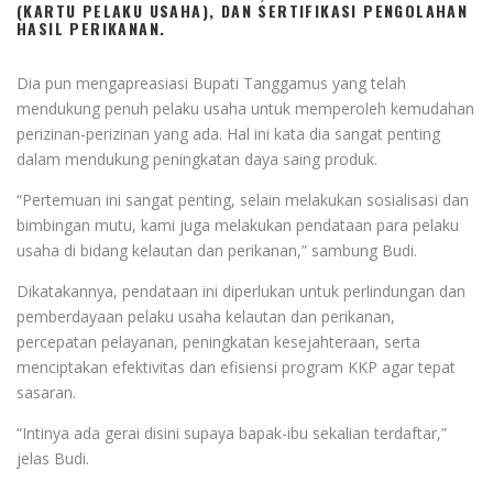
(KARTU PELAKU USAHA), DAN SERTIFIKASI PENGOLAHAN
HASIL PERIKANAN.
Dia pun mengapreasiasi Bupati Tanggamus yang telah
mendukung penuh pelaku usaha untuk memperoleh kemudahan
perizinan-perizinan yang ada. Hal ini kata dia sangat penting
dalam mendukung peningkatan daya saing produk.
“Pertemuan ini sangat penting, selain melakukan sosialisasi dan
bimbingan mutu, kami juga melakukan pendataan para pelaku
usaha di bidang kelautan dan perikanan,” sambung Budi.
Dikatakannya, pendataan ini diperlukan untuk perlindungan dan
pemberdayaan pelaku usaha kelautan dan perikanan,
percepatan pelayanan, peningkatan kesejahteraan, serta
menciptakan efektivitas dan efisiensi program KKP agar tepat
sasaran.
“Intinya ada gerai disini supaya bapak-ibu sekalian terdaftar,”
jelas Budi.