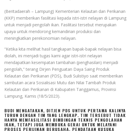
(Beritadaerah – Lampung) Kementerian Kelautan dan Perikanan
(KKP) memberikan fasilitasi kepada istri-istri nelayan di Lampung
untuk menjadi pengolah ikan. Fasilitasi tersebut merupakan
upaya untuk mendorong kemandirian produksi dan
meningkatkan perekonomian nelayan.
“Ketika kita melihat hasil tangkapan bapak-bapak nelayan bisa
diolah, ini menjadi tugas kami agar istri-istri nelayan
mendapatkan kesempatan tambahan (penghasilan) menjadi
pengolah,” terang Dirjen Penguatan Daya Saing Produk
Kelautan dan Perikanan (PDS), Budi Sulistiyo saat memberikan
sambutan acara Sosialisasi Mutu dan Nilai Tambah Produk
Kelautan dan Perikanan di Kabupaten Tanggamus, Provinsi
Lampung, Kamis (18/5/2023).
BUDI MENGATAKAN, DITJEN PDS UNTUK PERTAMA KALINYA
TURUN DENGAN TIM YANG LENGKAP. TIM TERSEBUT TIDAK
HANYA MEMFASILITASI BIMBINGAN TEKNIS PENGOLAHAN
IKAN, TETAPI JUGA MEMBUKA GERAI UNTUK MELAYANI
PROSES PERIJINAN BERUSAHA, PENDATAAN KUSUKA