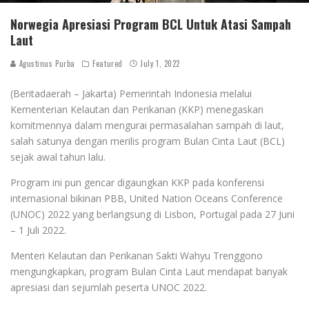
Norwegia Apresiasi Program BCL Untuk Atasi Sampah
Laut
Agustinus Purba
Featured
July 1, 2022
(Beritadaerah – Jakarta) Pemerintah Indonesia melalui
Kementerian Kelautan dan Perikanan (KKP) menegaskan
komitmennya dalam mengurai permasalahan sampah di laut,
salah satunya dengan merilis program Bulan Cinta Laut (BCL)
sejak awal tahun lalu.
Program ini pun gencar digaungkan KKP pada konferensi
internasional bikinan PBB, United Nation Oceans Conference
(UNOC) 2022 yang berlangsung di Lisbon, Portugal pada 27 Juni
– 1 Juli 2022.
Menteri Kelautan dan Perikanan Sakti Wahyu Trenggono
mengungkapkan, program Bulan Cinta Laut mendapat banyak
apresiasi dari sejumlah peserta UNOC 2022.