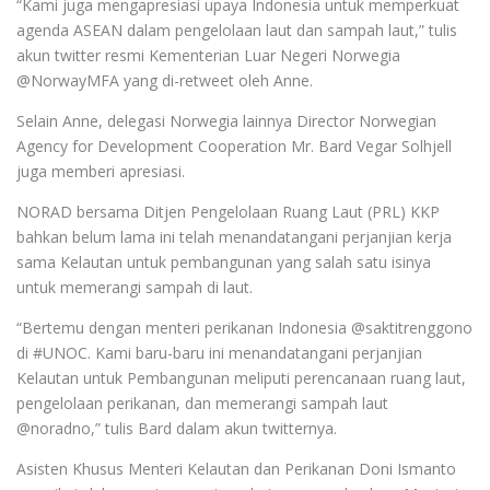
“Kami juga mengapresiasi upaya Indonesia untuk memperkuat
agenda ASEAN dalam pengelolaan laut dan sampah laut,” tulis
akun twitter resmi Kementerian Luar Negeri Norwegia
@NorwayMFA yang di-retweet oleh Anne.
Selain Anne, delegasi Norwegia lainnya Director Norwegian
Agency for Development Cooperation Mr. Bard Vegar Solhjell
juga memberi apresiasi.
NORAD bersama Ditjen Pengelolaan Ruang Laut (PRL) KKP
bahkan belum lama ini telah menandatangani perjanjian kerja
sama Kelautan untuk pembangunan yang salah satu isinya
untuk memerangi sampah di laut.
“Bertemu dengan menteri perikanan Indonesia @saktitrenggono
di #UNOC. Kami baru-baru ini menandatangani perjanjian
Kelautan untuk Pembangunan meliputi perencanaan ruang laut,
pengelolaan perikanan, dan memerangi sampah laut
@noradno,” tulis Bard dalam akun twitternya.
Asisten Khusus Menteri Kelautan dan Perikanan Doni Ismanto