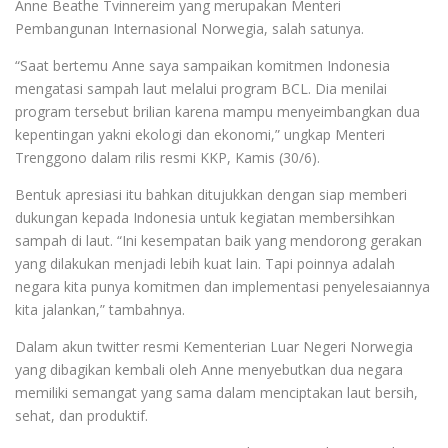
Anne Beathe Tvinnereim yang merupakan Menteri
Pembangunan Internasional Norwegia, salah satunya.
“Saat bertemu Anne saya sampaikan komitmen Indonesia
mengatasi sampah laut melalui program BCL. Dia menilai
program tersebut brilian karena mampu menyeimbangkan dua
kepentingan yakni ekologi dan ekonomi,” ungkap Menteri
Trenggono dalam rilis resmi KKP, Kamis (30/6).
Bentuk apresiasi itu bahkan ditujukkan dengan siap memberi
dukungan kepada Indonesia untuk kegiatan membersihkan
sampah di laut. “Ini kesempatan baik yang mendorong gerakan
yang dilakukan menjadi lebih kuat lain. Tapi poinnya adalah
negara kita punya komitmen dan implementasi penyelesaiannya
kita jalankan,” tambahnya.
Dalam akun twitter resmi Kementerian Luar Negeri Norwegia
yang dibagikan kembali oleh Anne menyebutkan dua negara
memiliki semangat yang sama dalam menciptakan laut bersih,
sehat, dan produktif.