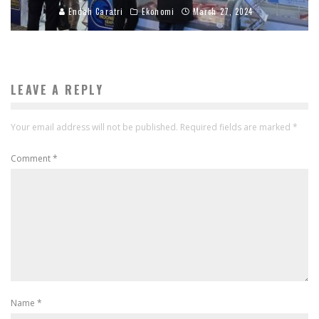
Endah Caratri
Ekonomi
March 27, 2024
LEAVE A REPLY
Your email address will not be published.
Required fields are marked
*
Comment
*
Name
*