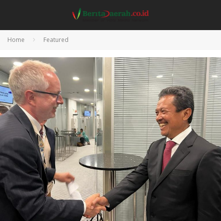
Home
Featured