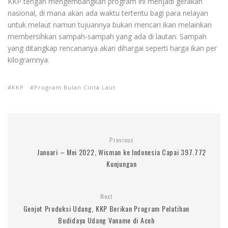
KKP tengah mengembangkan program ini menjadi gerakan
nasional, di mana akan ada waktu tertentu bagi para nelayan
untuk melaut namun tujuannya bukan mencari ikan melainkan
membersihkan sampah-sampah yang ada di lautan. Sampah
yang ditangkap rencananya akan dihargai seperti harga ikan per
kilogramnya.
KKP
Program Bulan Cinta Laut
Previous
Januari – Mei 2022, Wisman ke Indonesia Capai 397.772
Kunjungan
Next
Genjot Produksi Udang, KKP Berikan Program Pelatihan
Budidaya Udang Vaname di Aceh