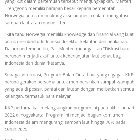
yang ikut dalam pertemuan tersebut mengungkapkan, Menteri
Trenggono memiliki harapan besar kepada pemerintah
Norwegia untuk mendukung aksi Indonesia dalam mengatasi
sampah laut atau marine litter.
“Kita tahu Norwegia memiliki knowledge dan financial yang kuat
untuk membantu Indonesia di sektor kelautan dan perikanan.
Dalam pertemuan itu, Pak Menteri menegaskan “Diskusi harus
berubah menjadi aksi” untuk keberlanjutan laut sehat bagi
Indonesia dan dunia,”katanya.
Sebagai informasi, Program Bulan Cinta Laut yang digagas KKP
berupa gerakan bersama untuk membersihkan sampah-sampah
yang ada di pesisir, pantai dan lautan dengan melibatkan semua
kalangan, termasuk para nelayan.
KKP pertama kali melangsungkan program ini pada akhir Januari
2022 di Yogyakarta. Program ini menjadi bagian komitmen
Indonesia dalam mengurangi sampah laut hingga 70% pada
tahun 2025.