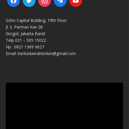
Soho Capital Building, 19th Floor
Jl. S. Parman Kav 28
Grogol, Jakarta Barat
Telp 021 – 505 15022
Hp : 0821 1369 9627
Email: beritadaerahterkini@gmail.com