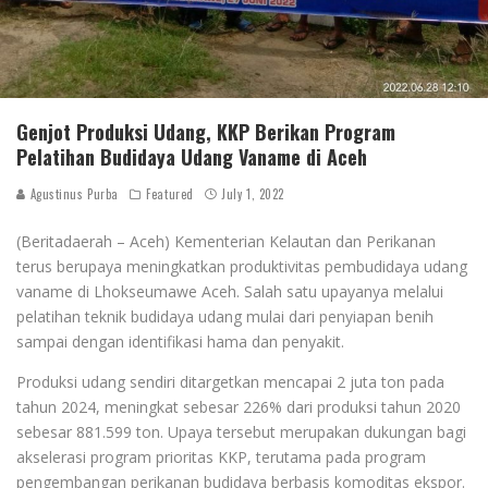
Genjot Produksi Udang, KKP Berikan Program
Pelatihan Budidaya Udang Vaname di Aceh
Agustinus Purba
Featured
July 1, 2022
(Beritadaerah – Aceh) Kementerian Kelautan dan Perikanan
terus berupaya meningkatkan produktivitas pembudidaya udang
vaname di Lhokseumawe Aceh. Salah satu upayanya melalui
pelatihan teknik budidaya udang mulai dari penyiapan benih
sampai dengan identifikasi hama dan penyakit.
Produksi udang sendiri ditargetkan mencapai 2 juta ton pada
tahun 2024, meningkat sebesar 226% dari produksi tahun 2020
sebesar 881.599 ton. Upaya tersebut merupakan dukungan bagi
akselerasi program prioritas KKP, terutama pada program
pengembangan perikanan budidaya berbasis komoditas ekspor.