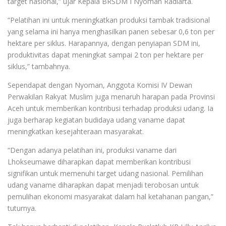
target nasional,” ujar Kepala BRSDM I Nyoman Radiarta.
“Pelatihan ini untuk meningkatkan produksi tambak tradisional
yang selama ini hanya menghasilkan panen sebesar 0,6 ton per
hektare per siklus. Harapannya, dengan penyiapan SDM ini,
produktivitas dapat meningkat sampai 2 ton per hektare per
siklus,” tambahnya.
Sependapat dengan Nyoman, Anggota Komisi IV Dewan
Perwakilan Rakyat Muslim juga menaruh harapan pada Provinsi
Aceh untuk memberikan kontribusi terhadap produksi udang. Ia
juga berharap kegiatan budidaya udang vaname dapat
meningkatkan kesejahteraan masyarakat.
“Dengan adanya pelatihan ini, produksi vaname dari
Lhokseumawe diharapkan dapat memberikan kontribusi
signifikan untuk memenuhi target udang nasional. Pemilihan
udang vaname diharapkan dapat menjadi terobosan untuk
pemulihan ekonomi masyarakat dalam hal ketahanan pangan,”
tuturnya.