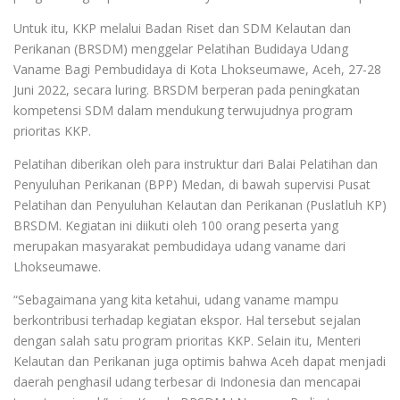
Untuk itu, KKP melalui Badan Riset dan SDM Kelautan dan
Perikanan (BRSDM) menggelar Pelatihan Budidaya Udang
Vaname Bagi Pembudidaya di Kota Lhokseumawe, Aceh, 27-28
Juni 2022, secara luring. BRSDM berperan pada peningkatan
kompetensi SDM dalam mendukung terwujudnya program
prioritas KKP.
Pelatihan diberikan oleh para instruktur dari Balai Pelatihan dan
Penyuluhan Perikanan (BPP) Medan, di bawah supervisi Pusat
Pelatihan dan Penyuluhan Kelautan dan Perikanan (Puslatluh KP)
BRSDM. Kegiatan ini diikuti oleh 100 orang peserta yang
merupakan masyarakat pembudidaya udang vaname dari
Lhokseumawe.
“Sebagaimana yang kita ketahui, udang vaname mampu
berkontribusi terhadap kegiatan ekspor. Hal tersebut sejalan
dengan salah satu program prioritas KKP. Selain itu, Menteri
Kelautan dan Perikanan juga optimis bahwa Aceh dapat menjadi
daerah penghasil udang terbesar di Indonesia dan mencapai