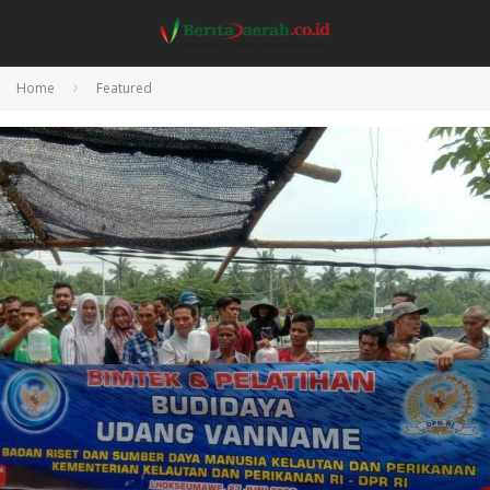
Home
Featured