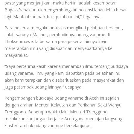
pasar yang menjanjikan, maka hari ini adalah kesempatan
Bapak-Bapak untuk mengembangkan potensi lahan lebih besar
lagi. Manfaatkan baik-baik pelatihan ini,” tegasnya.
Para peserta mengaku antusias mengikuti pelatihan tersebut,
salah satunya Masnur, pembudidaya udang vaname di
Lhokseumawe. Ia bersama para peserta lainnya ingin
menerapkan ilmu yang didapat dan menyebarkannya ke
masyarakat.
“Saya berterima kasih karena menambah ilmu tentang budidaya
udang vaname. Ilmu yang kami dapatkan pada pelatihan ini,
akan kami terapkan dan disebarluaskan pada masyarakat dan
juga petambak udang lainnya,” ucapnya.
Pengembangan budidaya udang vaname di Aceh ini sejalan
dengan arahan Menteri Kelautan dan Perikanan Sakti Wahyu
Trenggono. Beberapa waktu lalu, Menteri Trenggono
melakukan kunjungan kerja ke Aceh guna meninjau langsung
klaster tambak udang vaname berkelanjutan.