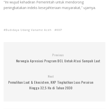
“Ini wujud kehadiran Pemerintah untuk mendorong
peningkatakan indeks kesejahteraan masyarakat,” ujarnya.
Budidaya Udang Vaname Aceh
KKP
Previous
Norwegia Apresiasi Program BCL Untuk Atasi Sampah Laut
Next
Pemulihan Laut & Ekosistem, KKP Tingkatkan Luas Perairan
Hingga 32,5 Ha di Tahun 2030