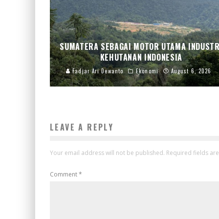
SUMATERA SEBAGAI MOTOR UTAMA INDUSTR
KEHUTANAN INDONESIA
Fadjar Ari Dewanto
Ekonomi
August 6, 2026
LEAVE A REPLY
Your email address will not be published.
Required fields a
Comment
*