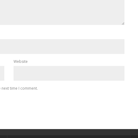
Website
e next time I comment.