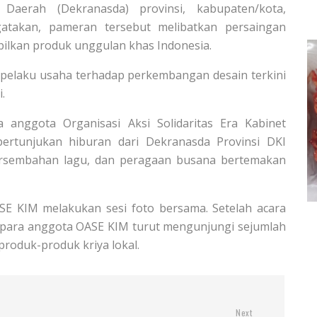
Daerah (Dekranasda) provinsi, kabupaten/kota,
gatakan, pameran tersebut melibatkan persaingan
lkan produk unggulan khas Indonesia.
elaku usaha terhadap perkembangan desain terkini
.
 anggota Organisasi Aksi Solidaritas Era Kabinet
ertunjukan hiburan dari Dekranasda Provinsi DKI
persembahan lagu, dan peragaan busana bertemakan
ASE KIM melakukan sesi foto bersama. Setelah acara
n para anggota OASE KIM turut mengunjungi sejumlah
roduk-produk kriya lokal.
Next