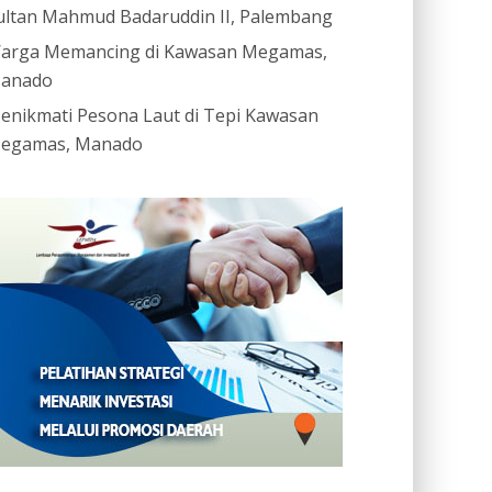
ultan Mahmud Badaruddin II, Palembang
arga Memancing di Kawasan Megamas,
anado
enikmati Pesona Laut di Tepi Kawasan
egamas, Manado