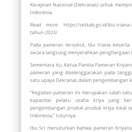
Kerajinan Nasional (Dekranas) untuk mempro
Indonesia.
Read more: https://setkab.go.id/ibu-iriana
tahun-2023/
Pada pameran tersebut, Ibu Iriana besert
secara langsung menyerahkan penghargaan 
Sementara itu, Ketua Panitia Pameran Kriyan
pameran yang diselenggarakan pada tangga
satu upaya Dekranas dalam pengembangan kap
“Kegiatan pameran ini merupakan salah sa
kapasitas pelaku usaha kriya yang be
pengembangan produk-produk kriya lokal sek
Indonesia,” tuturnya.
Ibu Sri menuturkan bahwa pameran Kriyan