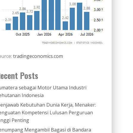
ource:
tradingeconomics.com
ecent Posts
umatera sebagai Motor Utama Industri
ehutanan Indonesia
enjawab Kebutuhan Dunia Kerja, Menaker:
enguatan Kompetensi Lulusan Perguruan
inggi Penting
enumpang Mengambil Bagasi di Bandara