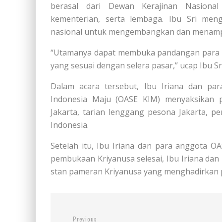
berasal dari Dewan Kerajinan Nasional 
kementerian, serta lembaga. Ibu Sri men
nasional untuk mengembangkan dan menampi
“Utamanya dapat membuka pandangan para p
yang sesuai dengan selera pasar,” ucap Ibu Sri
Dalam acara tersebut, Ibu Iriana dan para
Indonesia Maju (OASE KIM) menyaksikan p
Jakarta, tarian lenggang pesona Jakarta, 
Indonesia.
Setelah itu, Ibu Iriana dan para anggota O
pembukaan Kriyanusa selesai, Ibu Iriana da
stan pameran Kriyanusa yang menghadirkan p
Previous