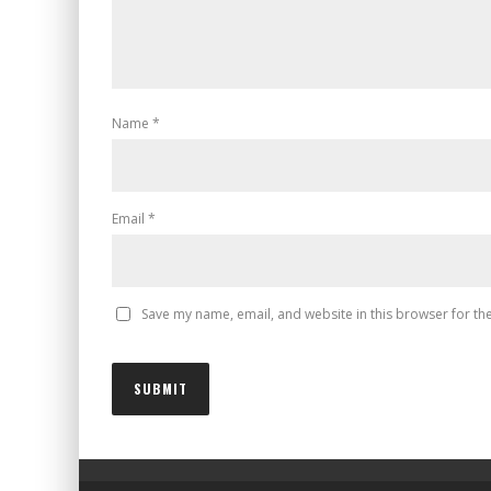
Name
*
Email
*
Save my name, email, and website in this browser for th