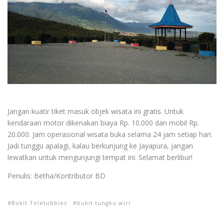
Jangan kuatir tiket masuk objek wisata ini gratis. Untuk
kendaraan motor dikenakan biaya Rp. 10.000 dan mobil Rp.
20.000. Jam operasional wisata buka selama 24 jam setiap hari.
Jadi tunggu apalagi, kalau berkunjung ke Jayapura, jangan
lewatkan untuk mengunjungi tempat ini. Selamat berlibur!
Penulis: Betha/Kontributor BD
Bukit Teletubbies
bukit tungku wiri