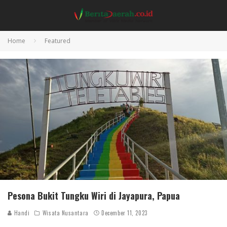
Home
Featured
Pesona Bukit Tungku Wiri di Jayapura, Papua
Handi
Wisata Nusantara
December 11, 2023