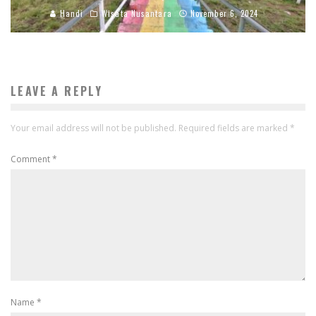
Handi
Wisata Nusantara
November 6, 2024
LEAVE A REPLY
Your email address will not be published.
Required fields are marked
*
Comment
*
Name
*