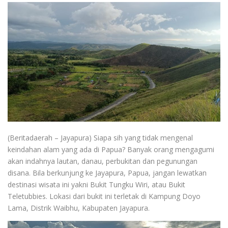
(Beritadaerah – Jayapura) Siapa sih yang tidak mengenal
keindahan alam yang ada di Papua? Banyak orang mengagumi
akan indahnya lautan, danau, perbukitan dan pegunungan
disana. Bila berkunjung ke Jayapura, Papua, jangan lewatkan
destinasi wisata ini yakni Bukit Tungku Wiri, atau Bukit
Teletubbies. Lokasi dari bukit ini terletak di Kampung Doyo
Lama, Distrik Waibhu, Kabupaten Jayapura.