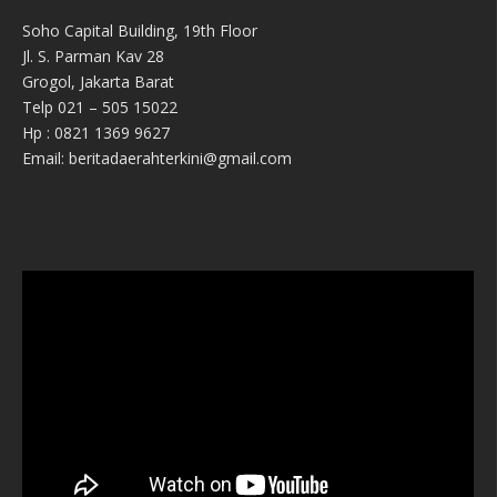
Soho Capital Building, 19th Floor
Jl. S. Parman Kav 28
Grogol, Jakarta Barat
Telp 021 – 505 15022
Hp : 0821 1369 9627
Email: beritadaerahterkini@gmail.com