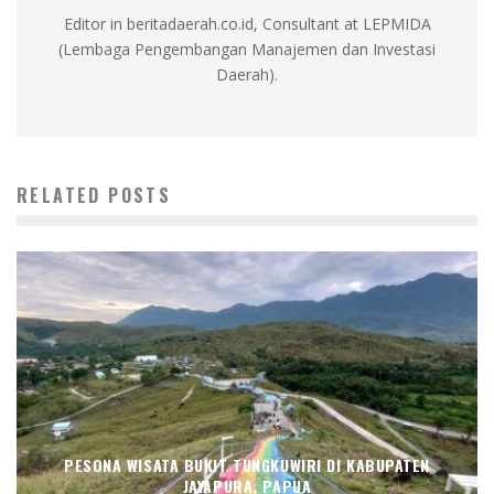
Editor in beritadaerah.co.id, Consultant at LEPMIDA
(Lembaga Pengembangan Manajemen dan Investasi
Daerah).
RELATED POSTS
PESONA WISATA BUKIT TUNGKUWIRI DI KABUPATEN
JAYAPURA, PAPUA