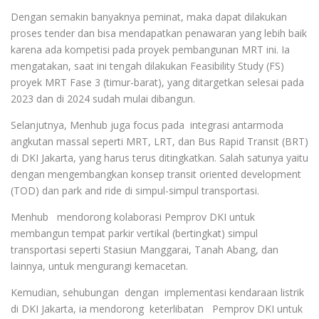
Dengan semakin banyaknya peminat, maka dapat dilakukan
proses tender dan bisa mendapatkan penawaran yang lebih baik
karena ada kompetisi pada proyek pembangunan MRT ini. Ia
mengatakan, saat ini tengah dilakukan Feasibility Study (FS)
proyek MRT Fase 3 (timur-barat), yang ditargetkan selesai pada
2023 dan di 2024 sudah mulai dibangun.
Selanjutnya, Menhub juga focus pada integrasi antarmoda
angkutan massal seperti MRT, LRT, dan Bus Rapid Transit (BRT)
di DKI Jakarta, yang harus terus ditingkatkan. Salah satunya yaitu
dengan mengembangkan konsep transit oriented development
(TOD) dan park and ride di simpul-simpul transportasi.
Menhub mendorong kolaborasi Pemprov DKI untuk
membangun tempat parkir vertikal (bertingkat) simpul
transportasi seperti Stasiun Manggarai, Tanah Abang, dan
lainnya, untuk mengurangi kemacetan.
Kemudian, sehubungan dengan implementasi kendaraan listrik
di DKI Jakarta, ia mendorong keterlibatan Pemprov DKI untuk