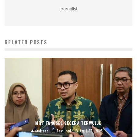
Journalist
RELATED POSTS
MRT TANGSEL SEGERA TERWUJUD
Andreas
Featured
April 27, 2025