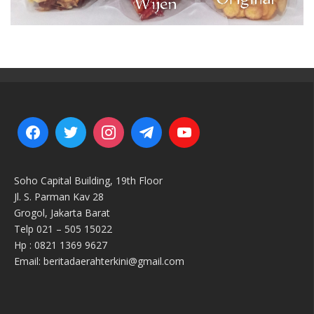
Soho Capital Building, 19th Floor
Jl. S. Parman Kav 28
Grogol, Jakarta Barat
Telp 021 – 505 15022
Hp : 0821 1369 9627
Email: beritadaerahterkini@gmail.com