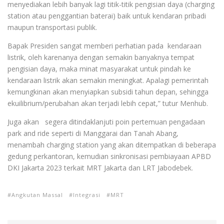
menyediakan lebih banyak lagi titik-titik pengisian daya (charging
station atau penggantian baterai) baik untuk kendaran pribadi
maupun transportasi publik.
Bapak Presiden sangat memberi perhatian pada kendaraan
listrik, oleh karenanya dengan semakin banyaknya tempat
pengisian daya, maka minat masyarakat untuk pindah ke
kendaraan listrik akan semakin meningkat. Apalagi pemerintah
kemungkinan akan menyiapkan subsidi tahun depan, sehingga
ekuilibrium/perubahan akan terjadi lebih cepat,” tutur Menhub.
Juga akan segera ditindaklanjuti poin pertemuan pengadaan
park and ride seperti di Manggarai dan Tanah Abang,
menambah charging station yang akan ditempatkan di beberapa
gedung perkantoran, kemudian sinkronisasi pembiayaan APBD
DKI Jakarta 2023 terkait MRT Jakarta dan LRT Jabodebek.
Angkutan Massal
Integrasi
MRT