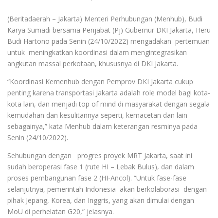
(Beritadaerah – Jakarta) Menteri Perhubungan (Menhub), Budi
Karya Sumadi bersama Penjabat (Pj) Gubernur DKI Jakarta, Heru
Budi Hartono pada Senin (24/10/2022) mengadakan pertemuan
untuk meningkatkan koordinasi dalam mengintegrasikan
angkutan massal perkotaan, khususnya di DKI Jakarta.
“Koordinasi Kemenhub dengan Pemprov DKI Jakarta cukup
penting karena transportasi Jakarta adalah role model bagi kota-
kota lain, dan menjadi top of mind di masyarakat dengan segala
kemudahan dan kesulitannya seperti, kemacetan dan lain
sebagainya,” kata Menhub dalam keterangan resminya pada
Senin (24/10/2022).
Sehubungan dengan progres proyek MRT Jakarta, saat ini
sudah beroperasi fase 1 (rute HI – Lebak Bulus), dan dalam
proses pembangunan fase 2 (HI-Ancol). “Untuk fase-fase
selanjutnya, pemerintah Indonesia akan berkolaborasi dengan
pihak Jepang, Korea, dan Inggris, yang akan dimulai dengan
MoU di perhelatan G20,” jelasnya.