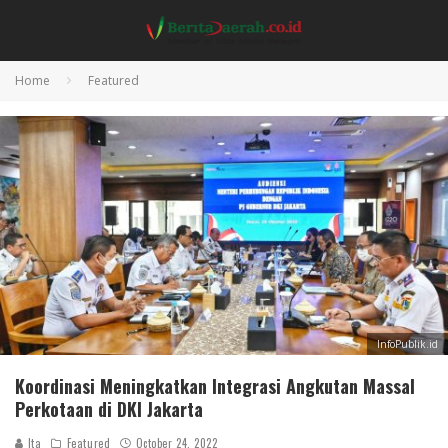
Home
Featured
InfoPublik.id
Koordinasi Meningkatkan Integrasi Angkutan Massal
Perkotaan di DKI Jakarta
Ita
Featured
October 24, 2022