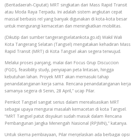
(Beritadaerah-Ciputat) MRT singkatan dari Mass Rapid Transit
atau Moda Raya Terpadu. Ini adalah sistem angkutan cepat
massal berbasis rel yang banyak digunakan di kota-kota besar
untuk mengurangi kemacetan dan meningkatkan mobilitas.
(Dikutip dari sumber tangerangselatankota.go.id) Wakil Wali
Kota Tangerang Selatan (Tangsel) mengatakan kehadiran Mass
Rapid Transit (MRT) di Kota Tangsel akan segera terwujud.
Melalui proses panjang, malai dari Focus Grup Discuccion
(FGD), feasibility study, penyiapan peta lintasan, hingga
kebutuhan lahan. Proyek MRT akan memasuki tahap
penandatanganan kerja sama. Rencana penandatanganan kerja
samanya segera di Senin, 28 April,” ucap Pilar.
Pemkot Tangsel sangat serius dalam merealisasikan MRT
sebagai upaya mengurai masalah kemacetan di kota Tangsel.
“MRT Tangsel patut disyukuri sudah masuk dalam Rencana
Pembangunan Jangka Menengah Nasional (RPJMN),” katanya.
Untuk skema pembiayaan, Pilar menjelaskan ada berbagai opsi