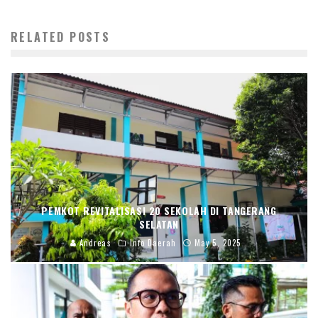
RELATED POSTS
PEMKOT REVITALISASI 20 SEKOLAH DI TANGERANG
SELATAN
Andreas
Info Daerah
May 5, 2025