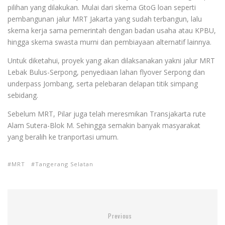
pilihan yang dilakukan. Mulai dari skema GtoG loan seperti
pembangunan jalur MRT Jakarta yang sudah terbangun, lalu
skema kerja sama pemerintah dengan badan usaha atau KPBU,
hingga skema swasta murni dan pembiayaan alternatif lainnya.
Untuk diketahui, proyek yang akan dilaksanakan yakni jalur MRT
Lebak Bulus-Serpong, penyediaan lahan flyover Serpong dan
underpass Jombang, serta pelebaran delapan titik simpang
sebidang.
Sebelum MRT, Pilar juga telah meresmikan Transjakarta rute
Alam Sutera-Blok M. Sehingga semakin banyak masyarakat
yang beralih ke tranportasi umum.
MRT
Tangerang Selatan
Previous