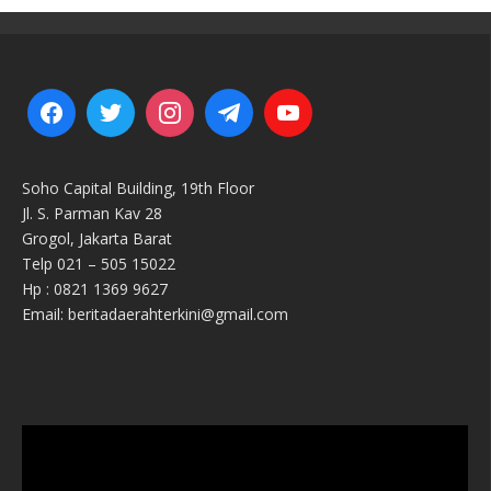
Soho Capital Building, 19th Floor
Jl. S. Parman Kav 28
Grogol, Jakarta Barat
Telp 021 – 505 15022
Hp : 0821 1369 9627
Email: beritadaerahterkini@gmail.com