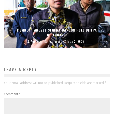
PEMKOT TANGSEL SEGERA BANGUN PSEL DI TPA
CIPEUCANG:
Andreas
Featured
May 2, 2025
LEAVE A REPLY
Your email address will not be published.
Required fields are marked
*
Comment
*