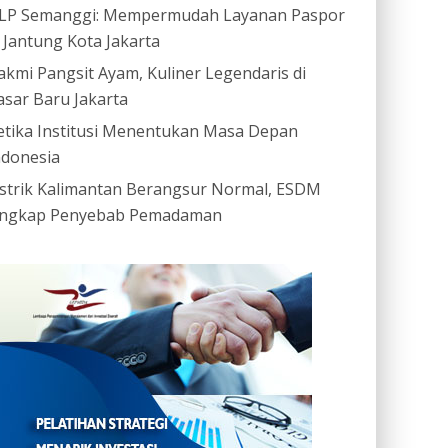
LP Semanggi: Mempermudah Layanan Paspor
i Jantung Kota Jakarta
akmi Pangsit Ayam, Kuliner Legendaris di
asar Baru Jakarta
etika Institusi Menentukan Masa Depan
ndonesia
istrik Kalimantan Berangsur Normal, ESDM
ngkap Penyebab Pemadaman