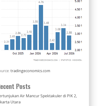
ource:
tradingeconomics.com
ecent Posts
ertunjukan Air Mancur Spektakuler di PIK 2,
akarta Utara