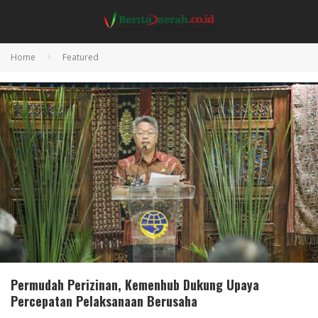
Home
Featured
Permudah Perizinan, Kemenhub Dukung Upaya
Percepatan Pelaksanaan Berusaha