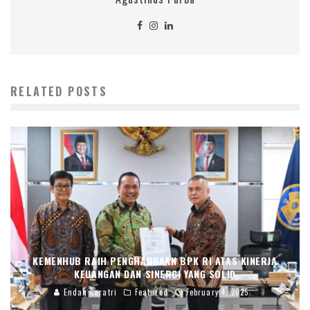
RELATED POSTS
KEMENHUB RAIH PENGHARGAAN BPK RI ATAS KINERJA
KEUANGAN DAN SINERGI YANG SOLID
Endah Caratri
Featured
February 4, 2025