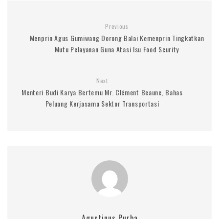
Previous
Menprin Agus Gumiwang Dorong Balai Kemenprin Tingkatkan
Mutu Pelayanan Guna Atasi Isu Food Scurity
Next
Menteri Budi Karya Bertemu Mr. Clément Beaune, Bahas
Peluang Kerjasama Sektor Transportasi
Agustinus Purba