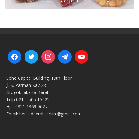
Soho Capital Building, 19th Floor
Jl. S. Parman Kav 28
Grogol, Jakarta Barat
Telp 021 – 505 15022
Hp : 0821 1369 9627
Email: beritadaerahterkini@gmail.com