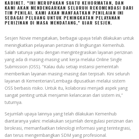
KABINET. “INI MERUPAKAN SUATU KEHORMATAN, DAN
KAMI AKAN MENDENGARKAN SELURUH REKOMENDASI DARI
TIM PENILAI. KAMI AKAN MANFAATKAN PENILAIAN INI
SEBAGAI PELUANG UNTUK PENINGKATAN PELAYANAN
PERIZINAN DI MASA MENDATANG,” UJAR SESJEN.
Sesjen Novie mengatakan, berbagai upaya telah dilakukan untuk
meningkatkan pelayanan perizinan di lingkungan Kemenhub.
Salah satunya yaitu dengan mengintegrasikan layanan perizinan
yang ada di masing-masing unit kerja melalui Online Single
Submission (OSS). “Kalau dulu setiap instansi pemerintah
memberikan layanan masing-masing dan terpisah. Kini seluruh
layanan di Kementerian/Lembaga dipusatkan melalui sistem
OSS berbasis risiko. Untuk itu, kolaborasi menjadi aspek yang
sangat penting untuk menjamin kelancaran dari sistem ini,”
tuturnya.
Sejumlah upaya lainnya yang telah dilakukan Kemenhub
diantaranya yakni: melakukan sejumlah deregulasi perizinan dan
birokrasi, memanfaatkan teknologi informasi yang terintegrasi,
dan terus mengembangkan SDM yang profesional.