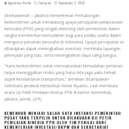
Agustinus Purba
Featured
September 3, 2022
(Beritadaerah – Jakarta) Kementerian Perhubungan
berkomitmen untuk mendukung upaya percepatan pelaksanaan
berusaha (PPB) yang tengah didorong oleh pemerintah dalam
rangka memberikan kemudahan bagi para pelaku usaha dalam
mengurus perizinan berusaha di Indonesia. Upaya percepatan ini
diharapkan dapat meningkatkan investasi, membuka lapangan
pekerjaan yang luas, serta meningkatkan daya saing bangsa.
“Kami berkomitmen untuk mensukseskan kemudahan perizinan
tanpa meninggalkan resiko yang harus kita jaga yaitu terkait
aspek keselamatan transportasi,” demikian disampaikan
Sekretaris Jenderal Kemenhub Novie Riyanto, saat membuka
acara Uji Petik Penilaian Kinerja PPB di kantor Kemenhub,
Jakarta, Jumat, (2/9).
KEMENHUB MENJADI SALAH SATU INSTANSI PEMERINTAH
PUSAT YANG TERPILIH UNTUK DILAKUKAN UJI PETIK
PENILAIAN KINERJA PPB OLEH TIM PENILAI DARI
KEMENTERIAN INVESTASI/BKPM DAN SEKRETARIAT