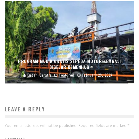
PROGRAM MUDIK GRATIS SEPEDA MOTOR KEMBALI
DIGELAR KEMENHUB
Endah Caratri
Featured
February 29, 2024
LEAVE A REPLY
Your email address will not be published.
Required fields are marked
*