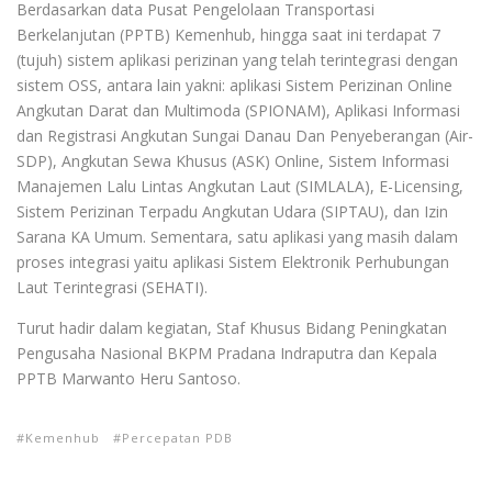
Berdasarkan data Pusat Pengelolaan Transportasi
Berkelanjutan (PPTB) Kemenhub, hingga saat ini terdapat 7
(tujuh) sistem aplikasi perizinan yang telah terintegrasi dengan
sistem OSS, antara lain yakni: aplikasi Sistem Perizinan Online
Angkutan Darat dan Multimoda (SPIONAM), Aplikasi Informasi
dan Registrasi Angkutan Sungai Danau Dan Penyeberangan (Air-
SDP), Angkutan Sewa Khusus (ASK) Online, Sistem Informasi
Manajemen Lalu Lintas Angkutan Laut (SIMLALA), E-Licensing,
Sistem Perizinan Terpadu Angkutan Udara (SIPTAU), dan Izin
Sarana KA Umum. Sementara, satu aplikasi yang masih dalam
proses integrasi yaitu aplikasi Sistem Elektronik Perhubungan
Laut Terintegrasi (SEHATI).
Turut hadir dalam kegiatan, Staf Khusus Bidang Peningkatan
Pengusaha Nasional BKPM Pradana Indraputra dan Kepala
PPTB Marwanto Heru Santoso.
Kemenhub
Percepatan PDB